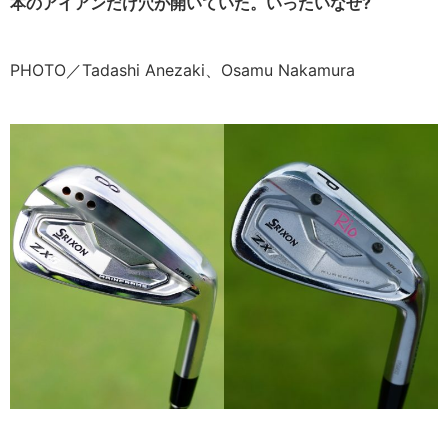
本のアイアンだけ穴が開いていた。いったいなぜ?
PHOTO／Tadashi Anezaki、Osamu Nakamura