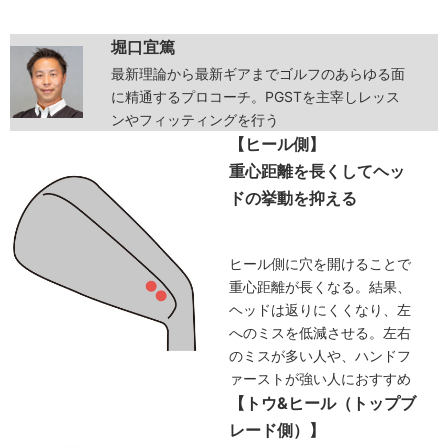
堀口宜篤
最新理論から最新ギアまでゴルフのあらゆる面
に精通するプロコーチ。PGSTを主宰しレッス
ンやフィッティングを行う
【ヒール側】
重心距離を長くしてヘッ
ドの挙動を抑える
ヒール側に穴を開けることで
重心距離が長くなる。結果、
ヘッドは返りにくくなり、左
へのミスを低減させる。左右
のミスが多い人や、ハンドフ
ァーストが強い人におすすめ
【トウ&ヒール（トップブ
レード側）】