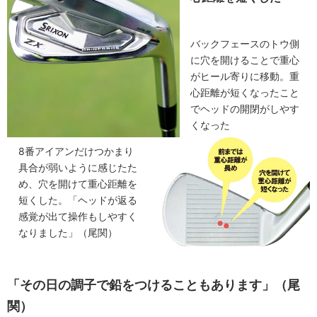
バックフェースのトウ側
に穴を開けることで重心
がヒール寄りに移動。重
心距離が短くなったこと
でヘッドの開閉がしやす
くなった
8番アイアンだけつかまり
具合が弱いように感じたた
め、穴を開けて重心距離を
短くした。「ヘッドが返る
感覚が出て操作もしやすく
なりました」（尾関）
「その日の調子で鉛をつけることもあります」（尾
関）