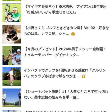
【マイギアを語ろう】桑木志帆 アイアンは8年愛用
「打感がいいから手放せません!」
【小祝さくら ゴルフときどきタン塩】Vol.92 好きな
ものは魚、ナマコ酢、シャ...
【今月のプレゼント】2026年男子メジャー全制覇！
トゥルーテンパー「ダイナミック...
インパクトでクラブを1回転させる感覚!?「クルリン
パ」のクラブさばきで球をつかま...
【ショートパット攻略】#1「大事なところで打ち切れ
ない」桑木志帆の悩みを名手・藤...