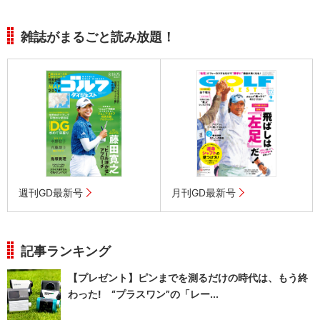
雑誌がまるごと読み放題！
週刊GD最新号
月刊GD最新号
記事ランキング
【プレゼント】ピンまでを測るだけの時代は、もう終
わった! “プラスワン”の「レー...