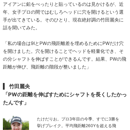
アイアンに鉛をべったりと貼っているのは見かけるが、近
年、女子プロの間ではむしろヘッドに穴を開けるという選
手が出てきている。そのひとり、現在絶好調の竹田麗央に
話を聞いてみた。
「私の場合は9IとPWの飛距離差を埋めるためにPWだけ穴
を開けました。穴を開けることでヘッドを軽量化でき、そ
の分シャフトを伸ばすことができるんです。結果、PWの飛
距離が伸び、飛距離の階段が整いました」
竹田麗央
「PWの距離を伸ばすためにシャフトを長くしたかっ
たんです」
たけだりお。プロ3年目の今季、すでに3勝を
挙げブレイク。平均飛距離260Yを超える飛