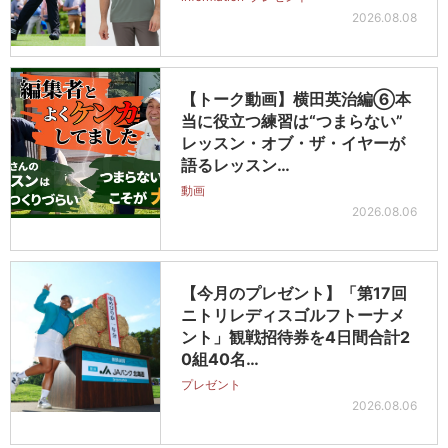
2026.08.08
【トーク動画】横田英治編⑥本
当に役立つ練習は“つまらない”
レッスン・オブ・ザ・イヤーが
語るレッスン…
動画
2026.08.06
【今月のプレゼント】「第17回
ニトリレディスゴルフトーナメ
ント」観戦招待券を4日間合計2
0組40名…
プレゼント
2026.08.06