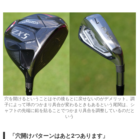
穴を開けるということはその後もとに戻せないのがデメリット。調
子によって球のつかまり具合が変わるときもあるという尾関は、シ
ャフトの先端に鉛を貼ることでつかまり具合を調整しているのだと
いう
「穴開けパターンはあと2つあります」