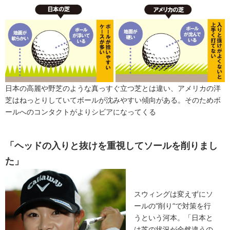
日本の高麗や野芝のような真っすぐ立つ芝とは違い、アメリカの洋
芝はねっとりしていてボールが沈みやすい傾向がある。そのためボ
ールへのコンタクトがよりシビアになってくる
「ヘッドの入りと抜けを重視してソールを削りまし
た」
スウィングは変えずにソ
ールの“削り”で対策を行
うという河本。「日本と
は芝の状況が全然違うの