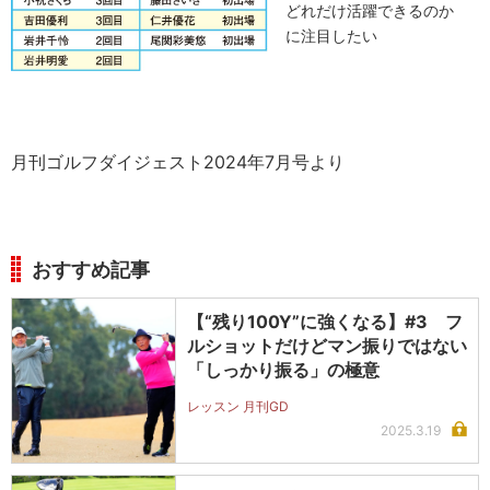
どれだけ活躍できるのか
に注目したい
月刊ゴルフダイジェスト2024年7月号より
おすすめ記事
【“残り100Y”に強くなる】#3 フ
ルショットだけどマン振りではない
「しっかり振る」の極意
レッスン 月刊GD
2025.3.19