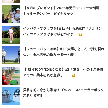
【今月のプレゼント】2026年男子メジャー全制覇！
トゥルーテンパー「ダイナミック...
インパクトでクラブを1回転させる感覚!?「クルリン
パ」のクラブさばきで球をつかま...
【ショートパット攻略】#1「大事なところで打ち切れ
ない」桑木志帆の悩みを名手・藤...
【“残り100Y”に強くなる】#2「左奥」へのミスを防
ぐために桑木志帆が意識して...
猛暑を前に今から準備！ゴルフにいいクーラーボック
スあります!!