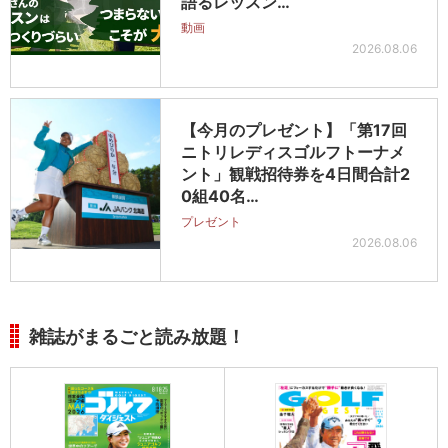
語るレッスン…
動画
2026.08.06
【今月のプレゼント】「第17回
ニトリレディスゴルフトーナメ
ント」観戦招待券を4日間合計2
0組40名…
プレゼント
2026.08.06
雑誌がまるごと読み放題！