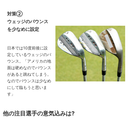
対策②
ウェッジのバウンス
を少なめに設定
日本では10度前後に設
定しているウェッジのバ
ウンス。「アメリカの地
面は硬めなのでバウンス
があると跳ねてしまう。
なのでバウンスは少なめ
にして臨もうと思いま
す」
他の注目選手の意気込みは?