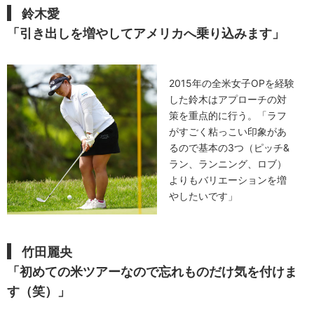
鈴木愛
「引き出しを増やしてアメリカへ乗り込みます」
2015年の全米女子OPを経験
した鈴木はアプローチの対
策を重点的に行う。「ラフ
がすごく粘っこい印象があ
るので基本の3つ（ピッチ&
ラン、ランニング、ロブ）
よりもバリエーションを増
やしたいです」
竹田麗央
「初めての米ツアーなので忘れものだけ気を付けま
す（笑）」