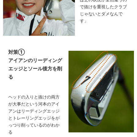
で抜けを重視したクラブ
じゃないとダメなんで
す」
対策①
アイアンのリーディング
エッジとソール後方を削
る
ヘッドの入りと抜けの両方
が大事だという河本のアイ
アンはリーディングエッジ
とトレーリングエッジをが
っつり削っているのがわか
る