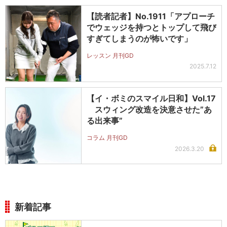
【読者記者】No.1911「アプローチ
でウェッジを持つとトップして飛び
すぎてしまうのが怖いです」
レッスン 月刊GD
2025.7.12
【イ・ボミのスマイル日和】Vol.17
スウィング改造を決意させた”あ
る出来事”
コラム 月刊GD
2026.3.20
新着記事