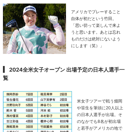
アメリカでプレーすること
自体が初だという竹田。
「思い切って楽しんで来よ
うと思います。あとは忘れ
ものだけは絶対にないよう
にします（笑）」
2024全米女子オープン 出場予定の日本人選手一
覧
米女子ツアーで戦う畑岡
や笹生を筆頭に20人以上
の日本人選手が出場。そ
のなかでも8名が初出場
と若手がアメリカの地で