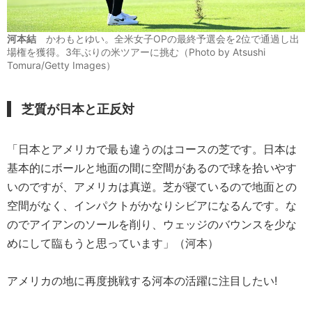
河本結
かわもとゆい。全米女子OPの最終予選会を2位で通過し出
場権を獲得。3年ぶりの米ツアーに挑む（Photo by Atsushi
Tomura/Getty Images）
芝質が日本と正反対
「日本とアメリカで最も違うのはコースの芝です。日本は
基本的にボールと地面の間に空間があるので球を拾いやす
いのですが、アメリカは真逆。芝が寝ているので地面との
空間がなく、インパクトがかなりシビアになるんです。な
のでアイアンのソールを削り、ウェッジのバウンスを少な
めにして臨もうと思っています」（河本）
アメリカの地に再度挑戦する河本の活躍に注目したい!