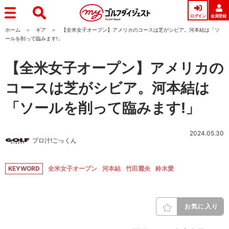
ログイン
会員登録
ホーム
ギア
【全米女子オープン】アメリカのコースは芝がシビア。河本結は「ソ
ールを削って臨みます!」
【全米女子オープン】アメリカの
コースは芝がシビア。河本結は
「ソールを削って臨みます!」
2024.05.30
プロ汁!ごっくん
KEYWORD
全米女子オープン
河本結
竹田麗央
鈴木愛
お気に入り