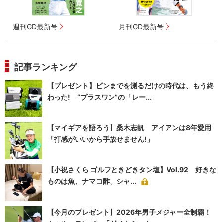
週刊GD最新号
月刊GD最新号
記事ランキング
【プレゼント】ピンまでを測るだけの時代は、もう終
わった! “プラスワン”の「レー...
【マイギアを語ろう】桑木志帆 アイアンは8年愛用
「打感がいいから手放せません!」
【小祝さくら ゴルフときどきタン塩】Vol.92 好きな
ものは魚、ナマコ酢、シャ...
【今月のプレゼント】2026年男子メジャー全制覇！