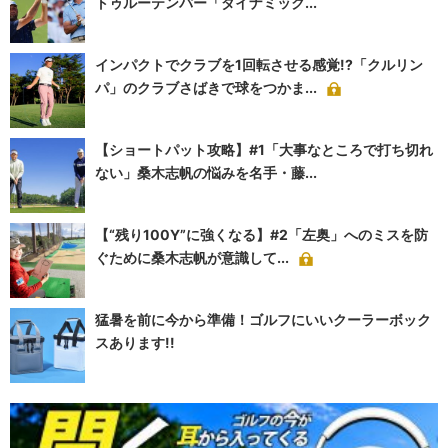
トゥルーテンパー「ダイナミック...
インパクトでクラブを1回転させる感覚!?「クルリン
パ」のクラブさばきで球をつかま...
【ショートパット攻略】#1「大事なところで打ち切れ
ない」桑木志帆の悩みを名手・藤...
【“残り100Y”に強くなる】#2「左奥」へのミスを防
ぐために桑木志帆が意識して...
猛暑を前に今から準備！ゴルフにいいクーラーボック
スあります!!