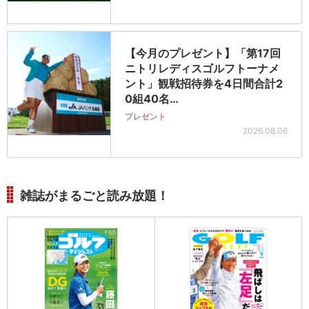
【今月のプレゼント】「第17回
ニトリレディスゴルフトーナメ
ント」観戦招待券を4日間合計2
0組40名…
プレゼント
2026.08.06
雑誌がまるごと読み放題！