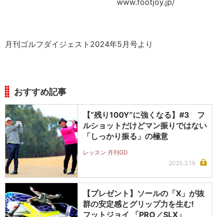
www.footjoy.jp/
月刊ゴルフダイジェスト2024年5月号より
おすすめ記事
【“残り100Y”に強くなる】#3 フ
ルショットだけどマン振りではない
「しっかり振る」の極意
レッスン 月刊GD
2025.3.19
【プレゼント】ソールの「X」が抜
群の安定感とグリップ力を生む!
フットジョイ 「PRO／SLX」