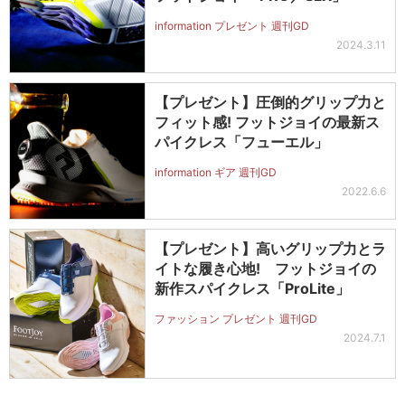
information プレゼント 週刊GD
2024.3.11
【プレゼント】圧倒的グリップ力と
フィット感! フットジョイの最新ス
パイクレス「フューエル」
information ギア 週刊GD
2022.6.6
【プレゼント】高いグリップ力とラ
イトな履き心地! フットジョイの
新作スパイクレス「ProLite」
ファッション プレゼント 週刊GD
2024.7.1