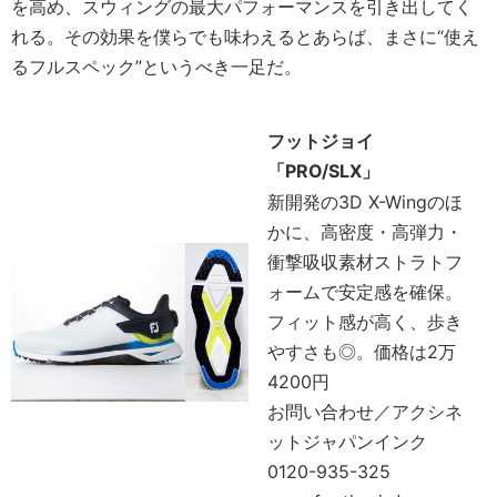
を高め、スウィングの最大パフォーマンスを引き出してく
れる。その効果を僕らでも味わえるとあらば、まさに“使え
るフルスペック”というべき一足だ。
フットジョイ
「PRO/SLX」
新開発の3D X-Wingのほ
かに、高密度・高弾力・
衝撃吸収素材ストラトフ
ォームで安定感を確保。
フィット感が高く、歩き
やすさも◎。価格は2万
4200円
お問い合わせ／アクシネ
ットジャパンインク
0120-935-325