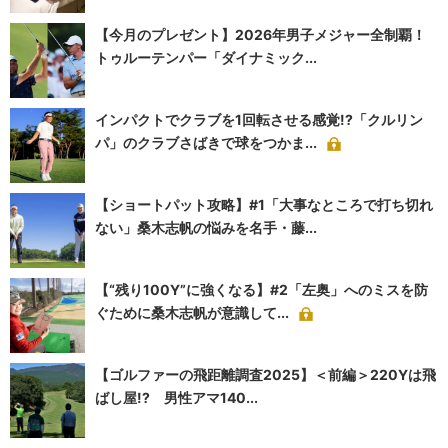
【今月のプレゼント】2026年男子メジャー全制覇！
トゥルーテンパー「ダイナミック...
インパクトでクラブを1回転させる感覚!?「クルリン
パ」のクラブさばきで球をつかま...
【ショートパット攻略】#1「大事なところで打ち切れ
ない」桑木志帆の悩みを名手・藤...
【“残り100Y”に強くなる】#2「左奥」へのミスを防
ぐために桑木志帆が意識して...
【ゴルファーの飛距離調査2025】＜前編＞220Yは飛
ばし屋!? 男性アマ140...