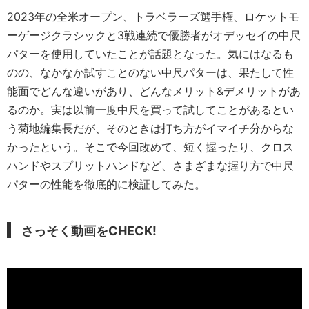
2023年の全米オープン、トラベラーズ選手権、ロケットモ
ーゲージクラシックと3戦連続で優勝者がオデッセイの中尺
パターを使用していたことが話題となった。気にはなるも
のの、なかなか試すことのない中尺パターは、果たして性
能面でどんな違いがあり、どんなメリット&デメリットがあ
るのか。実は以前一度中尺を買って試してことがあるとい
う菊地編集長だが、そのときは打ち方がイマイチ分からな
かったという。そこで今回改めて、短く握ったり、クロス
ハンドやスプリットハンドなど、さまざまな握り方で中尺
パターの性能を徹底的に検証してみた。
さっそく動画をCHECK!