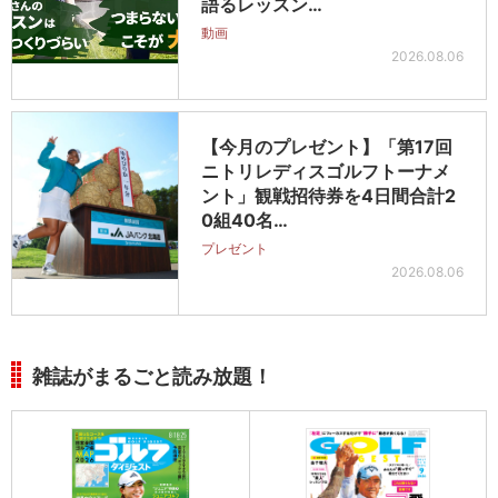
語るレッスン…
動画
2026.08.06
【今月のプレゼント】「第17回
ニトリレディスゴルフトーナメ
ント」観戦招待券を4日間合計2
0組40名…
プレゼント
2026.08.06
雑誌がまるごと読み放題！