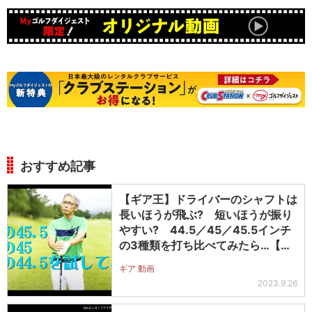
おすすめ記事
【ギア王】ドライバーのシャフトは
長いほうが飛ぶ? 短いほうが振り
やすい? 44.5／45／45.5インチ
の3種類を打ち比べてみたら…【動
画】
ギア 動画
2023.9.26