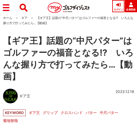
ログイン
会員登録
ホーム
ギア
【ギア王】話題の“中尺パター”はゴルファーの福音となる!? いろんな
握り方で打ってみたら…【動画】
【ギア王】話題の“中尺パター”は
ゴルファーの福音となる!? いろ
んな握り方で打ってみたら…【動
画】
2023.12.18
ギア王
KEYWORD
ギア王
グリップ
クロスハンド
パター
中尺パター
菊地智哉