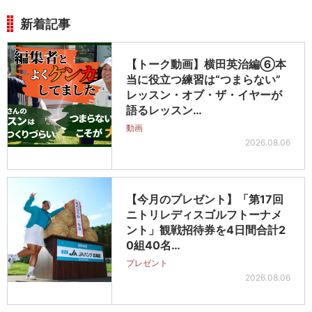
新着記事
【トーク動画】横田英治編⑥本
当に役立つ練習は“つまらない”
レッスン・オブ・ザ・イヤーが
語るレッスン…
動画
2026.08.06
【今月のプレゼント】「第17回
ニトリレディスゴルフトーナメ
ント」観戦招待券を4日間合計2
0組40名…
プレゼント
2026.08.06