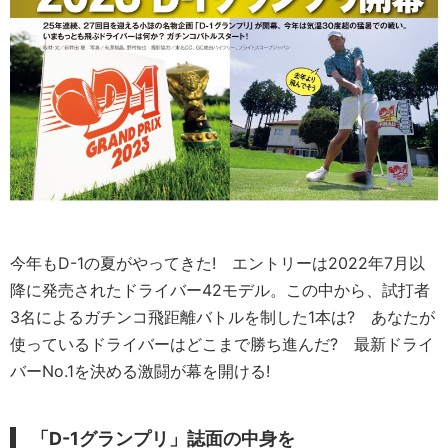
今年もD-1の夏がやってきた! エントリーは2022年7月以
降に発売されたドライバー42モデル。この中から、試打者
3名によるガチンコ飛距離バトルを制した1本は? あなたが
使っているドライバーはどこまで勝ち進んだ? 最新ドライ
バーNo.1を決める激闘が幕を開ける!
「D-1グランプリ」誌面の中身を