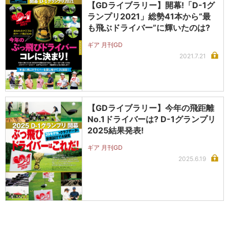
【GDライブラリー】開幕!「D-1グ
ランプリ2021」総勢41本から“最
も飛ぶドライバー”に輝いたのは?
ギア 月刊GD
2021.7.21
【GDライブラリー】今年の飛距離
No.1ドライバーは? D-1グランプリ
2025結果発表!
ギア 月刊GD
2025.6.19