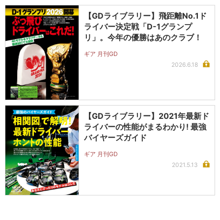
【GDライブラリー】飛距離No.1ド
ライバー決定戦「D-1グランプ
リ」。今年の優勝はあのクラブ！
ギア 月刊GD
2026.6.18
【GDライブラリー】2021年最新ド
ライバーの性能がまるわかり! 最強
バイヤーズガイド
ギア 月刊GD
2021.5.13