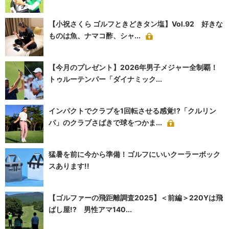
【小祝さくら ゴルフときどきタン塩】Vol.92 好きな
ものは魚、ナマコ酢、シャ...
【今月のプレゼント】2026年男子メジャー全制覇！
トゥルーテンパー「ダイナミック...
インパクトでクラブを1回転させる感覚!?「クルリン
パ」のクラブさばきで球をつかま...
猛暑を前に今から準備！ゴルフにいいクーラーボック
スあります!!
【ゴルファーの飛距離調査2025】＜前編＞220Yは飛
ばし屋!? 男性アマ140...