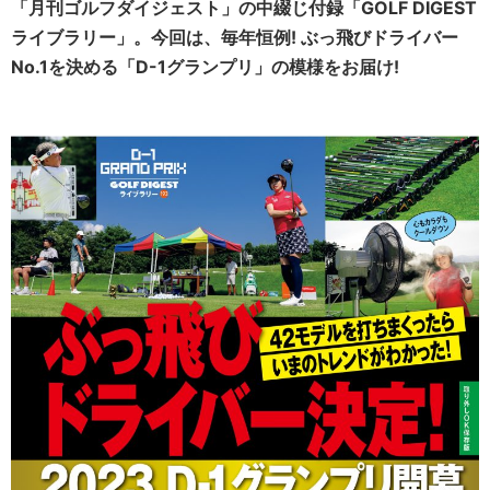
「月刊ゴルフダイジェスト」の中綴じ付録「GOLF DIGEST
ライブラリー」。今回は、毎年恒例! ぶっ飛びドライバー
No.1を決める「D-1グランプリ」の模様をお届け!