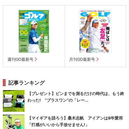
週刊GD最新号
月刊GD最新号
記事ランキング
【プレゼント】ピンまでを測るだけの時代は、もう終
わった! “プラスワン”の「レー...
【マイギアを語ろう】桑木志帆 アイアンは8年愛用
「打感がいいから手放せません!」