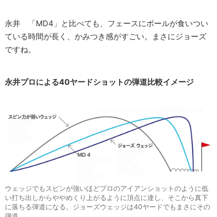
永井
「MD4」と比べても、フェースにボールが食いつい
ている時間が長く、かみつき感がすごい。まさにジョーズ
ですね。
永井プロによる40ヤードショットの弾道比較イメージ
ウェッジでもスピンが強いほどプロのアイアンショットのように低
い打ち出しからややめくり上がるように頂点に達し、そこから真下
に落ちる弾道になる。ジョーズウェッジは40ヤードでもまさにその
弾道