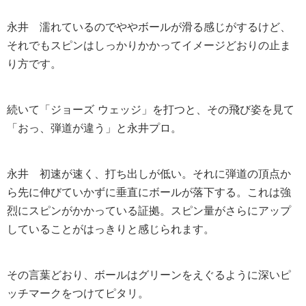
永井
濡れているのでややボールが滑る感じがするけど、
それでもスピンはしっかりかかってイメージどおりの止ま
り方です。
続いて「ジョーズ ウェッジ」を打つと、その飛び姿を見て
「おっ、弾道が違う」と永井プロ。
永井
初速が速く、打ち出しが低い。それに弾道の頂点か
ら先に伸びていかずに垂直にボールが落下する。これは強
烈にスピンがかかっている証拠。スピン量がさらにアップ
していることがはっきりと感じられます。
その言葉どおり、ボールはグリーンをえぐるように深いピ
ッチマークをつけてピタリ。