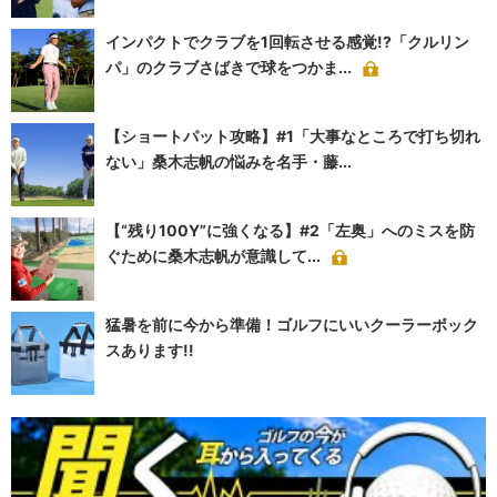
インパクトでクラブを1回転させる感覚!?「クルリン
パ」のクラブさばきで球をつかま...
【ショートパット攻略】#1「大事なところで打ち切れ
ない」桑木志帆の悩みを名手・藤...
【“残り100Y”に強くなる】#2「左奥」へのミスを防
ぐために桑木志帆が意識して...
猛暑を前に今から準備！ゴルフにいいクーラーボック
スあります!!