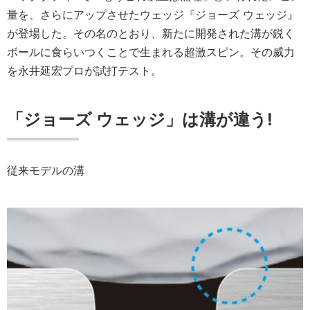
量を、さらにアップさせたウェッジ『ジョーズ ウェッジ』
が登場した。その名のとおり、新たに開発された溝が鋭く
ボールに食らいつくことで生まれる超激スピン。その威力
を永井延宏プロが試打テスト。
「ジョーズ ウェッジ」は溝が違う!
従来モデルの溝