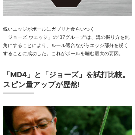
鋭いエッジがボールにガブリと食らいつく
「ジョーズ ウェッジ」の”37グルーブ”は、溝の掘り方を鈍
角にすることにより、ルール適合ながらエッジ部分を鋭く
することに成功した。これがボールを噛む最大の要因。
「MD4」と「ジョーズ」を試打比較。
スピン量アップが歴然!