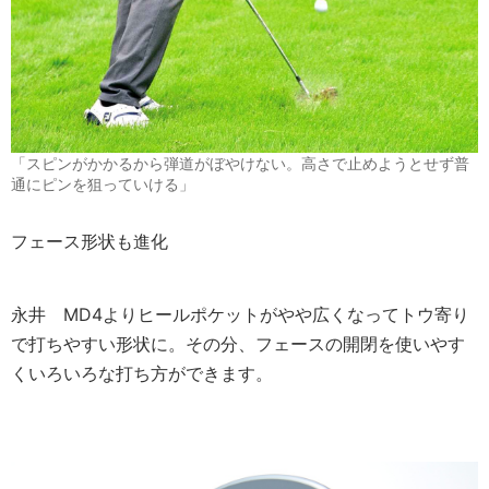
「スピンがかかるから弾道がぼやけない。高さで止めようとせず普
通にピンを狙っていける」
フェース形状も進化
永井
MD4よりヒールポケットがやや広くなってトウ寄り
で打ちやすい形状に。その分、フェースの開閉を使いやす
くいろいろな打ち方ができます。