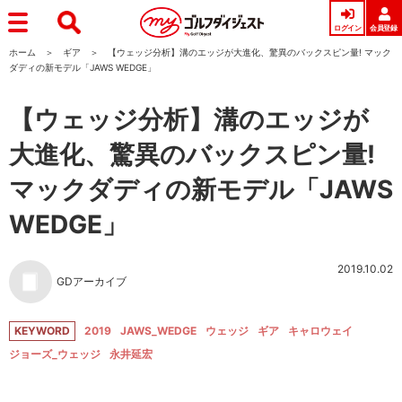
ログイン
会員登録
ホーム
ギア
【ウェッジ分析】溝のエッジが大進化、驚異のバックスピン量! マック
ダディの新モデル「JAWS WEDGE」
【ウェッジ分析】溝のエッジが
大進化、驚異のバックスピン量!
マックダディの新モデル「JAWS
WEDGE」
2019.10.02
GDアーカイブ
KEYWORD
2019
JAWS_WEDGE
ウェッジ
ギア
キャロウェイ
ジョーズ_ウェッジ
永井延宏