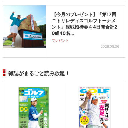
【今月のプレゼント】「第17回
ニトリレディスゴルフトーナメ
ント」観戦招待券を4日間合計2
0組40名…
プレゼント
2026.08.06
雑誌がまるごと読み放題！