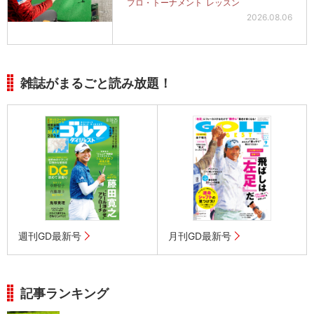
プロ・トーナメント
レッスン
2026.08.06
雑誌がまるごと読み放題！
週刊GD最新号
月刊GD最新号
記事ランキング