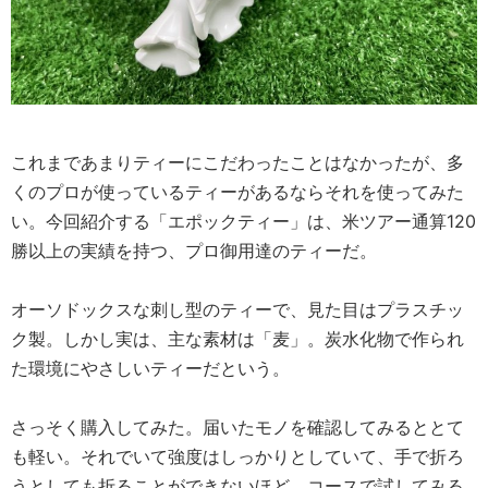
これまであまりティーにこだわったことはなかったが、多
くのプロが使っているティーがあるならそれを使ってみた
い。今回紹介する「エポックティー」は、米ツアー通算120
勝以上の実績を持つ、プロ御用達のティーだ。
オーソドックスな刺し型のティーで、見た目はプラスチッ
ク製。しかし実は、主な素材は「麦」。炭水化物で作られ
た環境にやさしいティーだという。
さっそく購入してみた。届いたモノを確認してみるととて
も軽い。それでいて強度はしっかりとしていて、手で折ろ
うとしても折ることができないほど。コースで試してみる