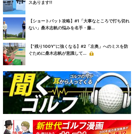
スあります!!
【ショートパット攻略】#1「大事なところで打ち切れ
ない」桑木志帆の悩みを名手・藤...
【“残り100Y”に強くなる】#2「左奥」へのミスを防
ぐために桑木志帆が意識して...