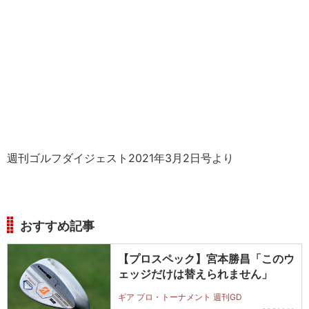
週刊ゴルフダイジェスト2021年3月2日号より
おすすめ記事
【プロスペック】宮本勝昌「このウ
ェッジだけは替えられません」
ギア プロ・トーナメント 週刊GD