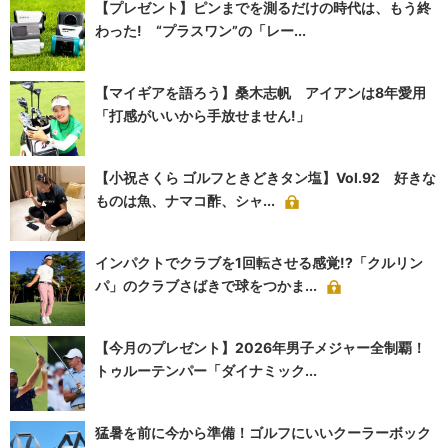
【プレゼント】ピンまでを測るだけの時代は、もう終
わった! “プラスワン”の「レー...
【マイギアを語ろう】桑木志帆 アイアンは8年愛用
「打感がいいから手放せません!」
【小祝さくら ゴルフときどきタン塩】Vol.92 好きな
ものは魚、ナマコ酢、シャ...
インパクトでクラブを1回転させる感覚!?「クルリン
パ」のクラブさばきで球をつかま...
【今月のプレゼント】2026年男子メジャー全制覇！
トゥルーテンパー「ダイナミック...
猛暑を前に今から準備！ゴルフにいいクーラーボック