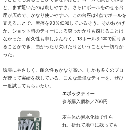
と、まず驚いたのは刺しやすさ。さらにボールをのせる台
座が広めで、かなり使いやすい。この台座は4点でボールを
支えることで、摩擦を93％低減しているそう。そのおかげ
か、ショット時のティーによる突っかかりも感じることは
なかった。耐久性も申しぶんなく、18ホールを1本で回りき
ることができ、曲がったり欠けたりということが一切なか
った。
環境にやさしく、耐久性もかなり高い。しかも多くのプロ
が使って実績を残している。こんな最強なティーを、ぜひ
一度試してもらいたい。
エポックティー
参考購入価格／766円
麦主体の炭水化物で作ら
れ、折れて地中に残っても