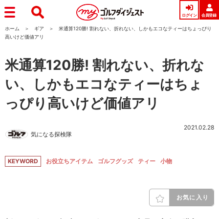
ログイン
会員登録
ホーム
ギア
米通算120勝! 割れない、折れない、しかもエコなティーはちょっぴり
高いけど価値アリ
米通算120勝! 割れない、折れな
い、しかもエコなティーはちょ
っぴり高いけど価値アリ
2021.02.28
気になる探検隊
KEYWORD
お役立ちアイテム
ゴルフグッズ
ティー
小物
お気に入り