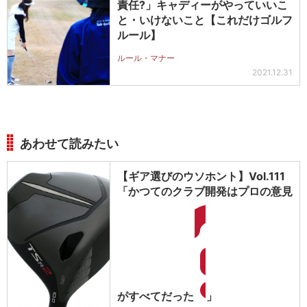
責任?」キャディーがやっていいこ
と・いけないこと【これだけゴルフ
ルール】
ルール・マナー
2021.12.31
あわせて読みたい
【ギア選びのウソホント】Vol.111
「かつてのクラブ開発はプロの意見
がすべてだった
」