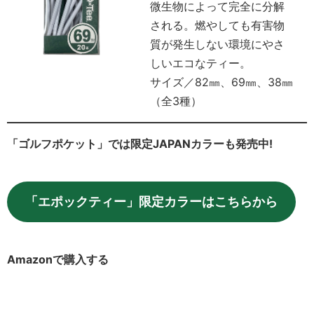
微生物によって完全に分解
される。燃やしても有害物
質が発生しない環境にやさ
しいエコなティー。
サイズ／82㎜、69㎜、38㎜
（全3種）
「ゴルフポケット」では限定JAPANカラーも発売中!
「エポックティー」限定カラーはこちらから
Amazonで購入する