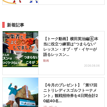
新着記事
【トーク動画】横田英治編⑥本
当に役立つ練習は“つまらない”
レッスン・オブ・ザ・イヤーが
語るレッスン…
動画
2026.08.06
【今月のプレゼント】「第17回
ニトリレディスゴルフトーナメ
ント」観戦招待券を4日間合計2
0組40名…
プレゼント