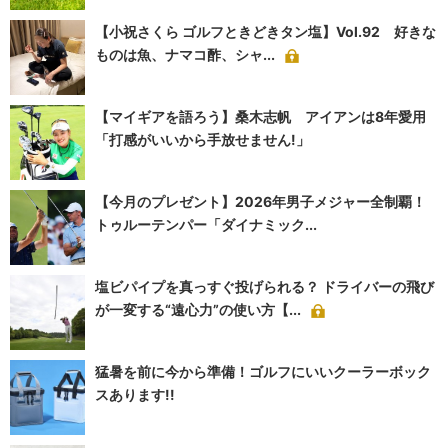
【小祝さくら ゴルフときどきタン塩】Vol.92 好きな
ものは魚、ナマコ酢、シャ...
【マイギアを語ろう】桑木志帆 アイアンは8年愛用
「打感がいいから手放せません!」
【今月のプレゼント】2026年男子メジャー全制覇！
トゥルーテンパー「ダイナミック...
塩ビパイプを真っすぐ投げられる？ ドライバーの飛び
が一変する“遠心力”の使い方【...
猛暑を前に今から準備！ゴルフにいいクーラーボック
スあります!!