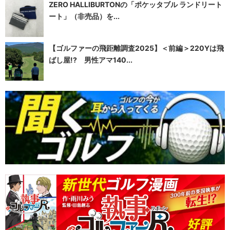
ZERO HALLIBURTONの「ポケッタブル ランドリート
ート」（非売品）を...
【ゴルファーの飛距離調査2025】＜前編＞220Yは飛
ばし屋!? 男性アマ140...