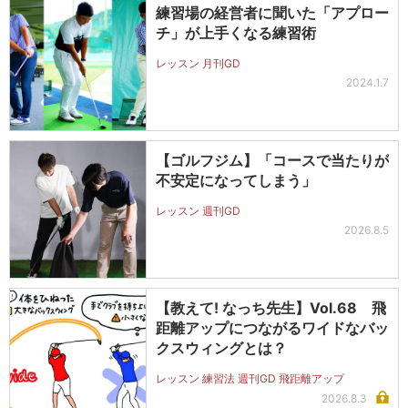
練習場の経営者に聞いた「アプロー
チ」が上手くなる練習術
レッスン 月刊GD
2024.1.7
【ゴルフジム】「コースで当たりが
不安定になってしまう」
レッスン 週刊GD
2026.8.5
【教えて! なっち先生】Vol.68 飛
距離アップにつながるワイドなバッ
クスウィングとは？
レッスン 練習法 週刊GD 飛距離アップ
2026.8.3