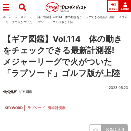
ログイン
会員登録
ホーム
ギア
【ギア図鑑】Vol.114 体の動きをチェックできる最新計測器! メジャ
ーリーグで火がついた「ラプソード」ゴルフ版が上陸
【ギア図鑑】Vol.114 体の動き
をチェックできる最新計測器!
メジャーリーグで火がついた
「ラプソード」ゴルフ版が上陸
2023.05.23
ギア図鑑
KEYWORD
ラプソード
弾道計測器
お気に入り