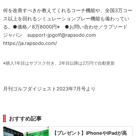
何を改善すべきか教えてくれるコーチ機能や、全国3万コー
ス以上を回れるシミュレーションプレー機能も備わってい
る。●価格／8万8000円※ ●お問い合わせ／ラプソード
ジャパン support-jpgolf@rapsodo.com
https://ja.rapsodo.com/
※購入1年目はサブスク付き、2年目以降は2万円で自動更新
月刊ゴルフダイジェスト2023年7月号より
おすすめ記事
【プレゼント】iPhoneやiPadが高