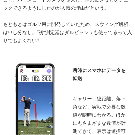
ックできるようにしたのが人気の理由だという。
もともとはゴルフ用に開発していたため、スウィング解析
は申し分なし。“初”測定器はダルビッシュも使ってるって入
りでもよくない?
瞬時にスマホにデータを
転送
キャリー、総距離、落下
角など、実戦で必要な数
値が瞬時にわかる。ほか
にもさまざまな数値が計
測できて、表示は選択可