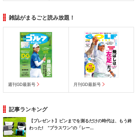
雑誌がまるごと読み放題！
週刊GD最新号
月刊GD最新号
記事ランキング
【プレゼント】ピンまでを測るだけの時代は、もう終
わった! “プラスワン”の「レー...