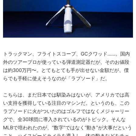
トラックマン、フライトスコープ、GCクワッド……。国内
外のツアープロが使っている弾道測定器だが、そのお値段
は約300万円〜。とてもとても手が出せない金額だが、僕
らでも手軽に使えそうなのが「ラプソード」だ。
こちらは、まだ日本では馴染みはないが、アメリカでは高
い支持を獲得している注目のマシンだ。というのも、この
ラプソードに火がついたのはゴルフではなくメジャーリー
グで、全30球団に導入されているのがトピック。そんな
MLBで培われたのが、“数字”ではなく“動き”が大事だという
こと。ハイスピードカメラを導入し、体の動きなどをチェ