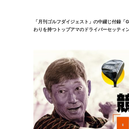
「月刊ゴルフダイジェスト」の中綴じ付録「GO
わりを持つトップアマのドライバーセッティン