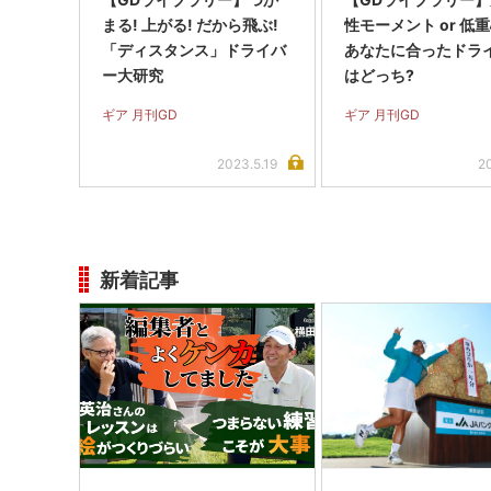
まる! 上がる! だから飛ぶ!
性モーメント or 
「ディスタンス」ドライバ
あなたに合ったドラ
ー大研究
はどっち?
ギア 月刊GD
ギア 月刊GD
2023.5.19
2
新着記事