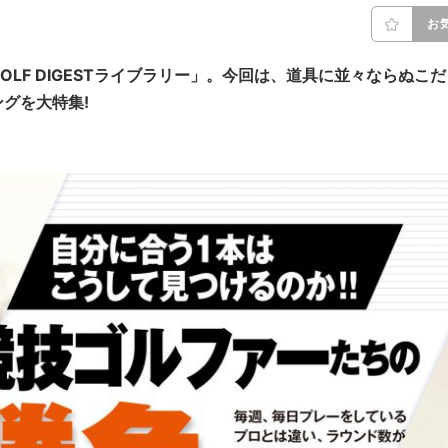
お
LF DIGESTライブラリー」。今回は、道具に並々ならぬこだ
グを大特集!