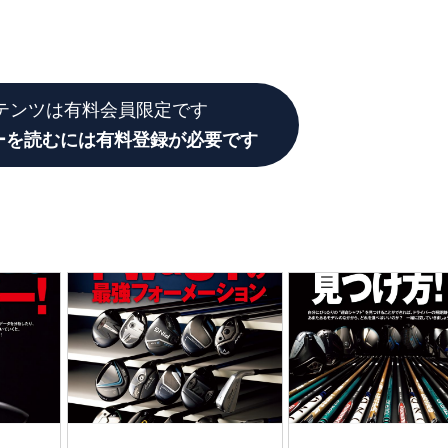
テンツは有料会員限定です
ーを読むには有料登録が必要です