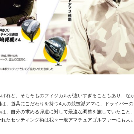
るけれど、そもそものフィジカルが違いすぎることもあり、な
回は、道具にこだわりを持つ4人の競技派アマに、ドライバーの
のは、自分の求める弾道に対して最適な調整を施していたこと
かれたセッティング術は我々一般アマチュアゴルファーにも大