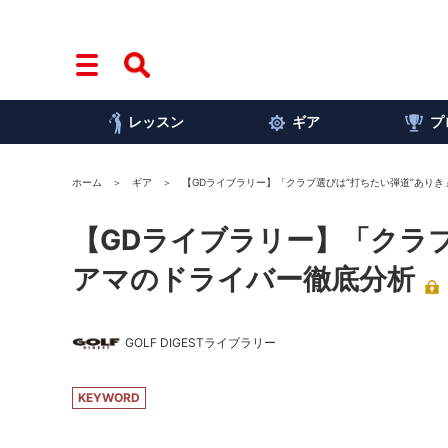
レッスン
ギア
プ
ホーム
ギア
【GDライブラリー】「クラブ選びは“打ちたい弾道”あり
【GDライブラリー】「クラ
アマのドライバー徹底分析
GOLF DIGESTライブラリー
KEYWORD