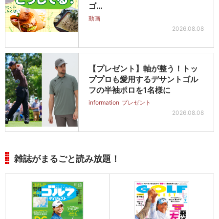
ゴ…
動画
2026.08.08
【プレゼント】軸が整う！トッ
ププロも愛用するデサントゴル
フの半袖ポロを1名様に
information
プレゼント
2026.08.08
雑誌がまるごと読み放題！