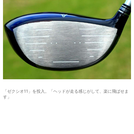
「ゼクシオ11」を投入。「ヘッドが走る感じがして、楽に飛ばせま
す」