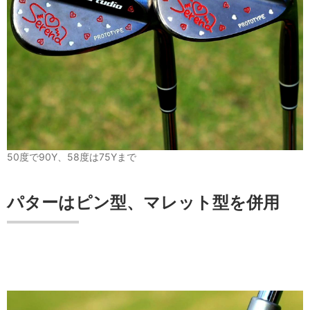
50度で90Y、58度は75Yまで
パターはピン型、マレット型を併用