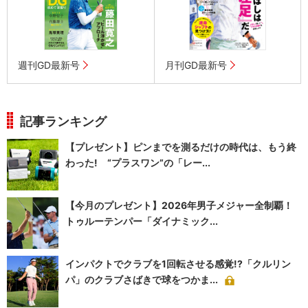
週刊GD最新号
月刊GD最新号
記事ランキング
【プレゼント】ピンまでを測るだけの時代は、もう終
わった! “プラスワン”の「レー...
【今月のプレゼント】2026年男子メジャー全制覇！
トゥルーテンパー「ダイナミック...
インパクトでクラブを1回転させる感覚!?「クルリン
パ」のクラブさばきで球をつかま...