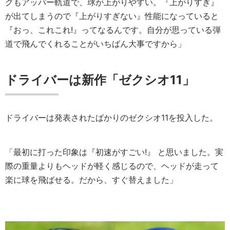
グもアッパー軌道で、球が上がりやすい。『上がりすぎ』
が出てしまうので『上がりすぎない』性能になっていると
『おっ、これこれ!』ってなるんです。自分が思っている弾
道で飛んでくれることがいちばん大事ですから」
ドライバーは新作「ゼクシオ11」
ドライバーは発表されたばかりのゼクシオ11を投入した。
「最初に打った印象は『初速がすごい!』 と思いました。実
際の重量よりもヘッドが軽く感じるので、ヘッドが走って
楽に球を飛ばせる。だから、すぐ替えました」