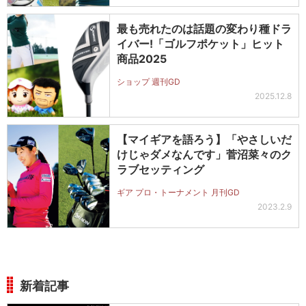
最も売れたのは話題の変わり種ドラ
イバー!「ゴルフポケット」ヒット
商品2025
ショップ 週刊GD
2025.12.8
【マイギアを語ろう】「やさしいだ
けじゃダメなんです」菅沼菜々のク
ラブセッティング
ギア プロ・トーナメント 月刊GD
2023.2.9
新着記事