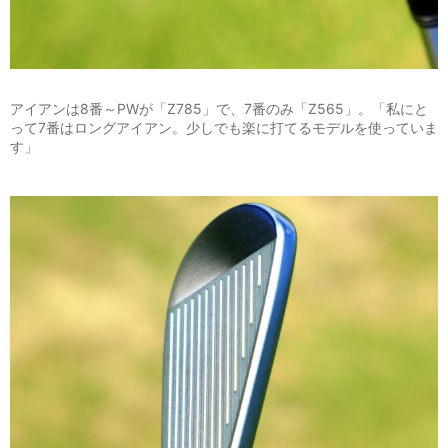
アイアンは8番～PWが「Z785」で、7番のみ「Z565」。「私にと
って7番はロングアイアン。少しでも楽に打てるモデルを使っていま
す」