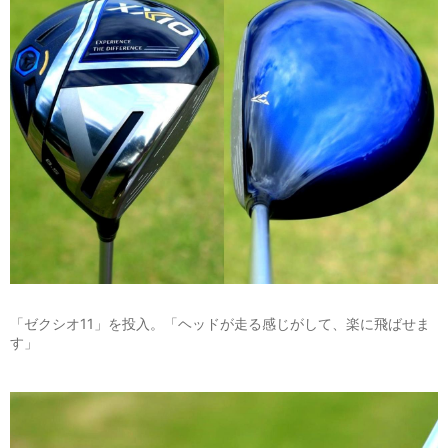
「ゼクシオ11」を投入。「ヘッドが走る感じがして、楽に飛ばせま
す」