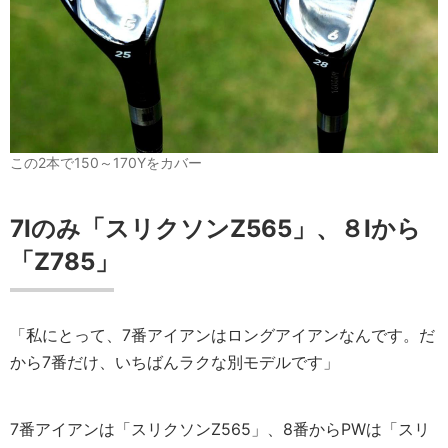
この2本で150～170Yをカバー
7Iのみ「スリクソンZ565」、８Iから
「Z785」
「私にとって、7番アイアンはロングアイアンなんです。だ
から7番だけ、いちばんラクな別モデルです」
7番アイアンは「スリクソンZ565」、8番からPWは「スリ