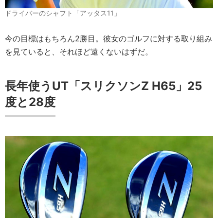
ドライバーのシャフト「アッタス11」
今の目標はもちろん2勝目。彼女のゴルフに対する取り組み
を見ていると、それほど遠くないはずだ。
長年使うUT「スリクソンZ H65」25
度と28度