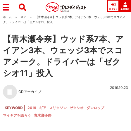
ログイン
会員登録
ホーム
ギア
【青木瀬令奈】ウッド系7本、アイアン3本、ウェッジ3本でスコアメー
ク。ドライバーは「ゼクシオ11」投入
【青木瀬令奈】ウッド系7本、ア
イアン3本、ウェッジ3本でスコ
アメーク。ドライバーは「ゼク
シオ11」投入
2019.10.23
GDアーカイブ
KEYWORD
2019
ギア
スリクソン
ゼクシオ
ダンロップ
マイギアを語ろう
青木瀬令奈