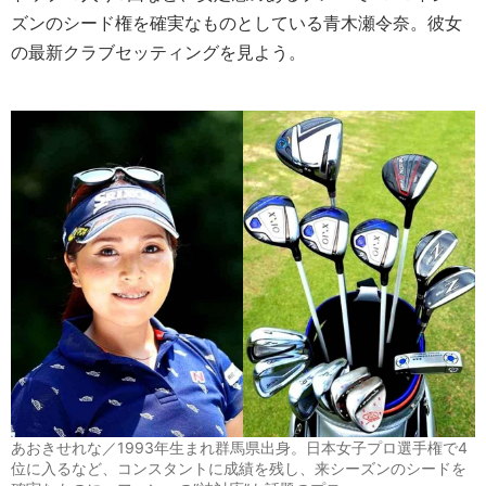
ズンのシード権を確実なものとしている青木瀬令奈。彼女
の最新クラブセッティングを見よう。
あおきせれな／1993年生まれ群馬県出身。日本女子プロ選手権で4
位に入るなど、コンスタントに成績を残し、来シーズンのシードを