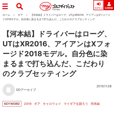
ログイン
会員登録
ホーム
ギア
【河本結】ドライバーはローグ、UTはXR2016、アイアンはXフォージ
ド2018モデル。自分色に染まるまで打ち込んだ、こだわりのクラブセッティング
【河本結】ドライバーはローグ、
UTはXR2016、アイアンはXフォ
ージド2018モデル。自分色に染
まるまで打ち込んだ、こだわり
のクラブセッティング
2019.11.08
GDアーカイブ
KEYWORD
2019
ギア
キャロウェイ
マイギアを語ろう
河本結