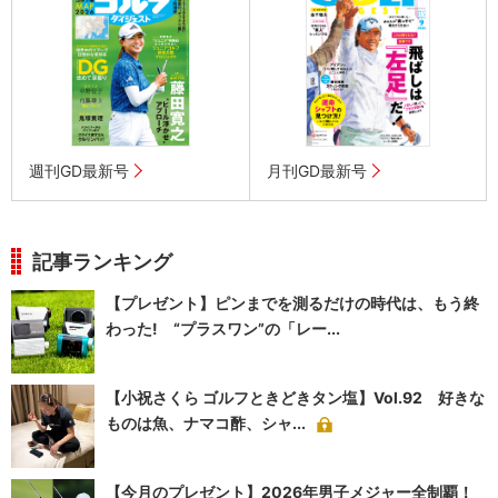
週刊GD最新号
月刊GD最新号
記事ランキング
【プレゼント】ピンまでを測るだけの時代は、もう終
わった! “プラスワン”の「レー...
【小祝さくら ゴルフときどきタン塩】Vol.92 好きな
ものは魚、ナマコ酢、シャ...
【今月のプレゼント】2026年男子メジャー全制覇！