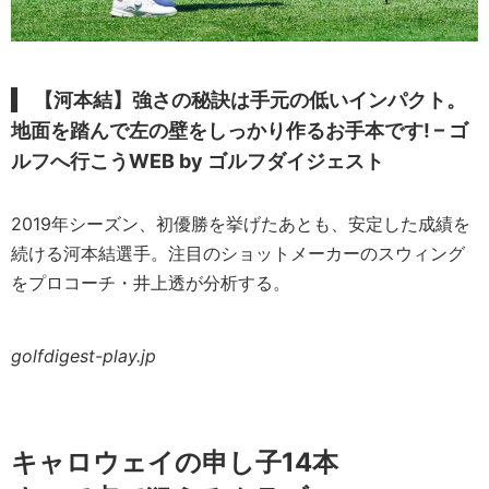
【河本結】強さの秘訣は手元の低いインパクト。
地面を踏んで左の壁をしっかり作るお手本です! – ゴ
ルフへ行こうWEB by ゴルフダイジェスト
2019年シーズン、初優勝を挙げたあとも、安定した成績を
続ける河本結選手。注目のショットメーカーのスウィング
をプロコーチ・井上透が分析する。
golfdigest-play.jp
キャロウェイの申し子14本