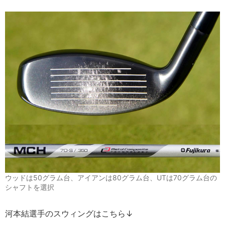
ウッドは50グラム台、アイアンは80グラム台、UTは70グラム台の
シャフトを選択
河本結選手のスウィングはこちら↓