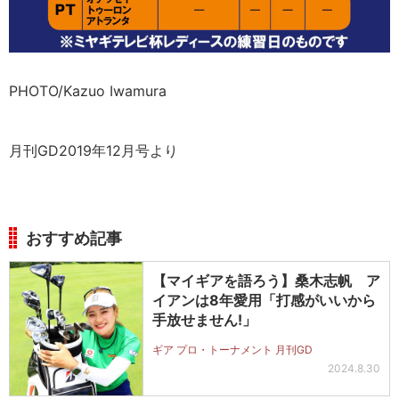
PHOTO/Kazuo Iwamura
月刊GD2019年12月号より
おすすめ記事
【マイギアを語ろう】桑木志帆 ア
イアンは8年愛用「打感がいいから
手放せません!」
ギア プロ・トーナメント 月刊GD
2024.8.30