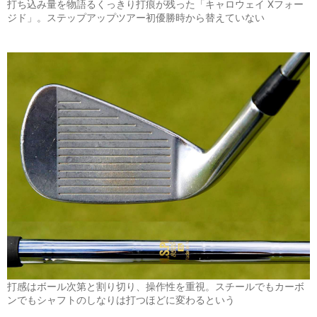
打ち込み量を物語るくっきり打痕が残った「キャロウェイ Xフォー
ジド」。ステップアップツアー初優勝時から替えていない
打感はボール次第と割り切り、操作性を重視。スチールでもカーボ
ンでもシャフトのしなりは打つほどに変わるという