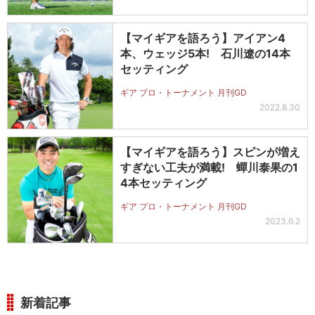
【マイギアを語ろう】アイアン4
本、ウェッジ5本! 石川遼の14本
セッティング
ギア プロ・トーナメント 月刊GD
2022.8.30
【マイギアを語ろう】スピンが増え
すぎない工夫が満載! 蟬川泰果の1
4本セッティング
ギア プロ・トーナメント 月刊GD
2023.6.2
新着記事