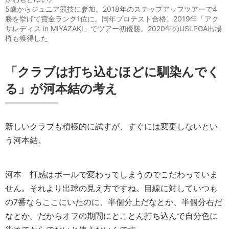
5歳からジュニア競技に参加。2018年のステップアップツアーで4
勝を挙げて賞金ランク1位に。同年プロテスト合格。2019年「アク
サレディス in MIYAZAKI」でツアー初優勝。2020年のUSLPGA出場
権も獲得した
「クラブは打ち込むほどに馴染んでく
る」が河本結の考え
新しいクラブも積極的に試すが、すぐには変更しないとい
う河本結。
河本
打感はボールで変わってしまうのでこだわっていま
せん。それより出球の見え方ですね。目線に対していつも
の7番ならここにいたのに、半個分上だなとか、半個分右だ
なとか。だからオフの期間にとことん打ち込んで自分色に