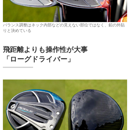
バランス調整はネック内部などの見えない部位ではなく、鉛の外貼
りと決めている
飛距離よりも操作性が大事
「ローグドライバー」