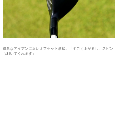
得意なアイアンに近いオフセット形状。「すごく上がるし、スピン
も利いてくれます」