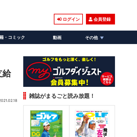
ログイン
会員登録
籍・コミック
動画
その他
支給
雑誌がまるごと読み放題！
2021.02.18