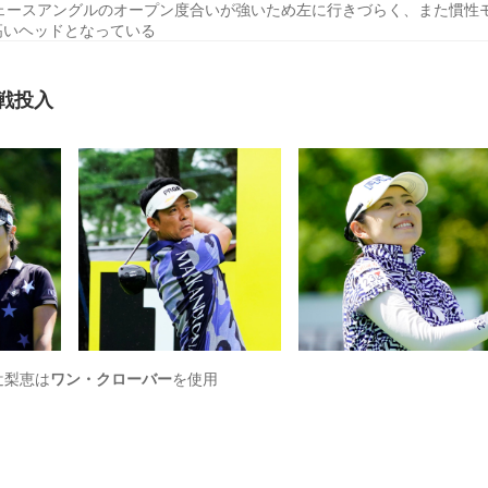
フェースアングルのオープン度合いが強いため左に行きづらく、また慣性
高いヘッドとなっている
戦投入
辻梨恵は
ワン・クローバー
を使用