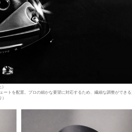
上）
ウェートを配置。プロの細かな要望に対応するため、繊細な調整ができる
り）