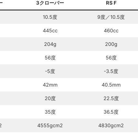
ー
3クローバー
RS F
10.5度
9度／10.5度
445cc
460cc
204g
200g
56度
56度
-5度
-3.5度
42mm
40.5mm
20度
22.5度
35度
36.5度
2
4555gcm2
4830gcm2