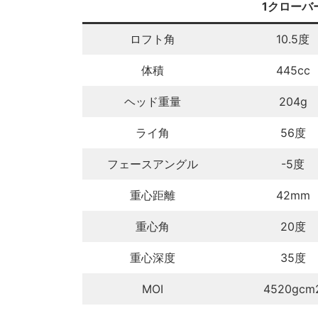
1クローバ
ロフト角
10.5度
体積
445cc
ヘッド重量
204g
ライ角
56度
フェースアングル
-5度
重心距離
42mm
重心角
20度
重心深度
35度
MOI
4520gcm