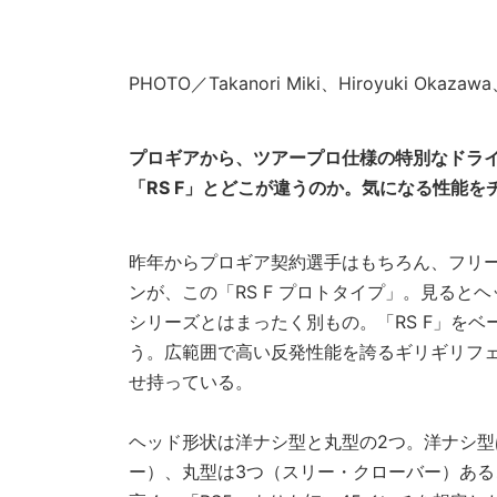
PHOTO／Takanori Miki、Hiroyuki Okazawa
プロギアから、ツアープロ仕様の特別なドライ
「RS F」とどこが違うのか。気になる性能を
昨年からプロギア契約選手はもちろん、フリー
ンが、この「RS F プロトタイプ」。見ると
シリーズとはまったく別もの。「RS F」を
う。広範囲で高い反発性能を誇るギリギリフ
せ持っている。
ヘッド形状は洋ナシ型と丸型の2つ。洋ナシ型
ー）、丸型は3つ（スリー・クローバー）ある