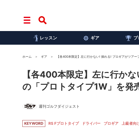
レッスン
ギア
プ
ホーム
ギア
【各400本限定】左に行かない! 操れる! プロギアがツア
【各400本限定】左に行かな
の「プロトタイプ1W」を発
週刊ゴルフダイジェスト
KEYWORD
RS Fプロトタイプ
ドライバー
プロギア
上級者向