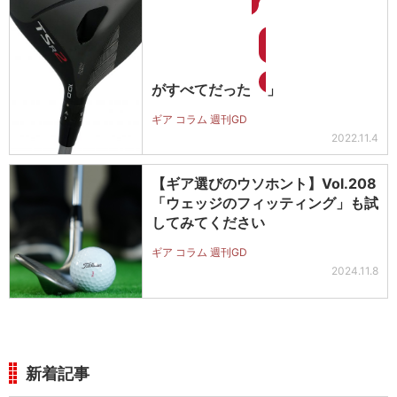
がすべてだった
」
ギア コラム 週刊GD
2022.11.4
【ギア選びのウソホント】Vol.208
「ウェッジのフィッティング」も試
してみてください
ギア コラム 週刊GD
2024.11.8
新着記事