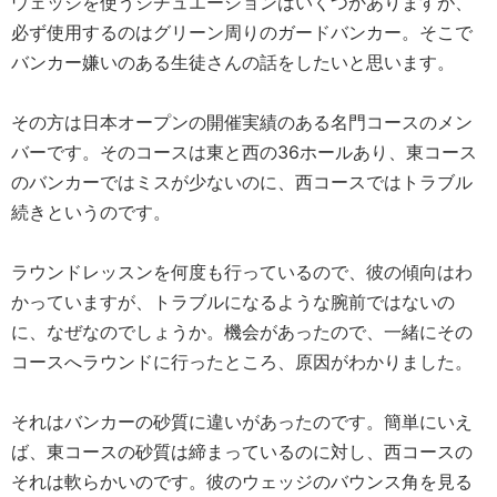
ウェッジを使うシチュエーションはいくつかありますが、
必ず使用するのはグリーン周りのガードバンカー。そこで
バンカー嫌いのある生徒さんの話をしたいと思います。
その方は日本オープンの開催実績のある名門コースのメン
バーです。そのコースは東と西の36ホールあり、東コース
のバンカーではミスが少ないのに、西コースではトラブル
続きというのです。
ラウンドレッスンを何度も行っているので、彼の傾向はわ
かっていますが、トラブルになるような腕前ではないの
に、なぜなのでしょうか。機会があったので、一緒にその
コースへラウンドに行ったところ、原因がわかりました。
それはバンカーの砂質に違いがあったのです。簡単にいえ
ば、東コースの砂質は締まっているのに対し、西コースの
それは軟らかいのです。彼のウェッジのバウンス角を見る