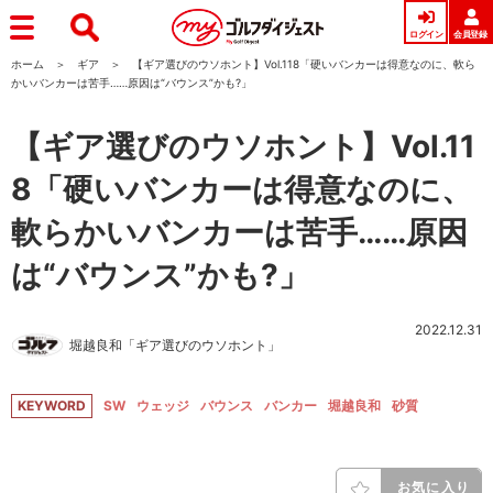
ログイン
会員登録
ホーム
ギア
【ギア選びのウソホント】Vol.118「硬いバンカーは得意なのに、軟ら
かいバンカーは苦手……原因は“バウンス”かも?」
【ギア選びのウソホント】Vol.11
8「硬いバンカーは得意なのに、
軟らかいバンカーは苦手……原因
は“バウンス”かも?」
2022.12.31
堀越良和「ギア選びのウソホント」
KEYWORD
SW
ウェッジ
バウンス
バンカー
堀越良和
砂質
お気に入り