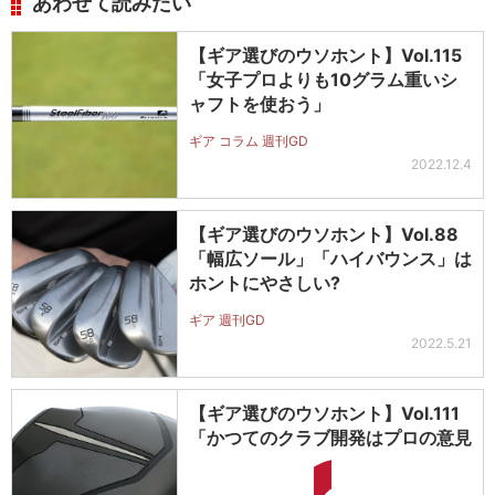
あわせて読みたい
【ギア選びのウソホント】Vol.115
「女子プロよりも10グラム重いシ
ャフトを使おう」
ギア コラム 週刊GD
2022.12.4
【ギア選びのウソホント】Vol.88
「幅広ソール」「ハイバウンス」は
ホントにやさしい?
ギア 週刊GD
2022.5.21
【ギア選びのウソホント】Vol.111
「かつてのクラブ開発はプロの意見