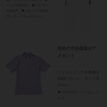
パンツ9900円 ●バイザー
3520円 ●ベルト1万1000
円／すべてキャロウェイ
同色の市松模様がア
クセント
ジャリっとした生地感は
肌触りがいい。ネック高
4.5cm
●1万8700円／ビームス ゴ
ルフ