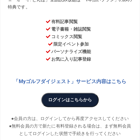
お気に入り
PHOTO／Kosuke Mori
タイガー・ウッズが着てから瞬く間に市民権を得たモック
ネックのトップス。着る際のポイントなどをスタイリスト
の森岡弘さんに聞いた。