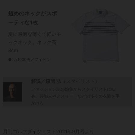
短めのネックがスポ
ーティな1枚
夏に最適な薄くて軽いモ
ックネック。ネック高
3cm
●1万1000円／フィドラ
解説／森岡 弘
（スタイリスト）
ファッション誌の編集からスタイリストに転
身。芸能人やアスリートなどの多くの衣装を手
がける
月刊ゴルフダイジェスト2021年9月号より