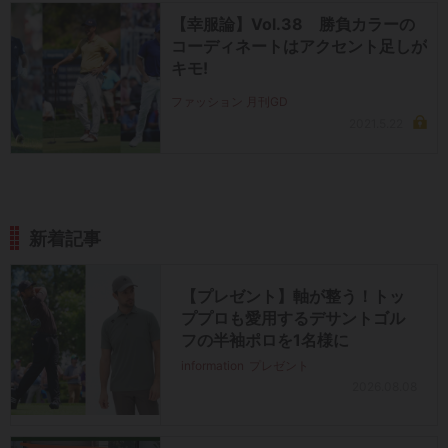
【幸服論】Vol.38 勝負カラーの
コーディネートはアクセント足しが
キモ!
ファッション 月刊GD
2021.5.22
新着記事
【プレゼント】軸が整う！トッ
ププロも愛用するデサントゴル
フの半袖ポロを1名様に
information
プレゼント
2026.08.08