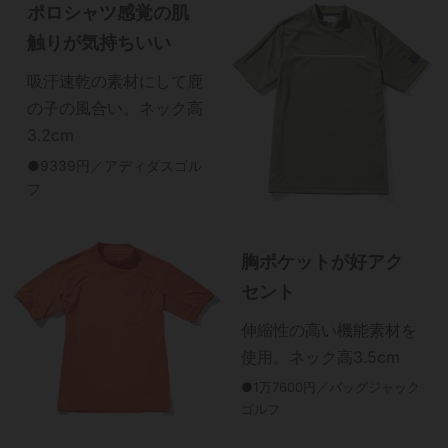
ポロシャツ感覚の肌
触りが気持ちいい
吸汗速乾の素材にして鹿
の子の風合い。ネック高
3.2cm
●9339円／アディダスゴル
フ
胸ポケットが好アク
セント
伸縮性の高い機能素材を
使用。ネック高3.5cm
●1万7600円／バッグジャック
ゴルフ