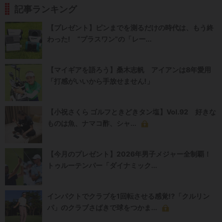
記事ランキング
【プレゼント】ピンまでを測るだけの時代は、もう終
わった! “プラスワン”の「レー...
【マイギアを語ろう】桑木志帆 アイアンは8年愛用
「打感がいいから手放せません!」
【小祝さくら ゴルフときどきタン塩】Vol.92 好きな
ものは魚、ナマコ酢、シャ...
【今月のプレゼント】2026年男子メジャー全制覇！
トゥルーテンパー「ダイナミック...
インパクトでクラブを1回転させる感覚!?「クルリン
パ」のクラブさばきで球をつかま...