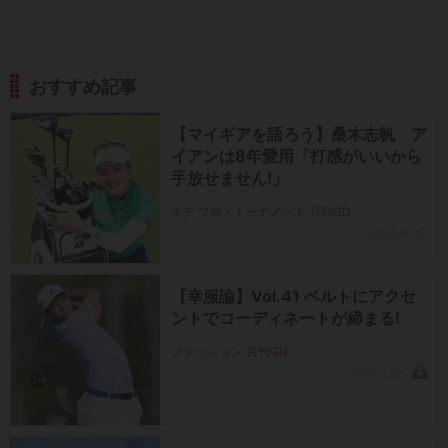
おすすめ記事
【マイギアを語ろう】桑木志帆 ア
イアンは8年愛用「打感がいいから
手放せません!」
ギア プロ・トーナメント 月刊GD
2024.8.30
【幸服論】Vol.41 ベルトにアクセ
ントでコーディネートが締まる!
ファッション 月刊GD
2021.9.22