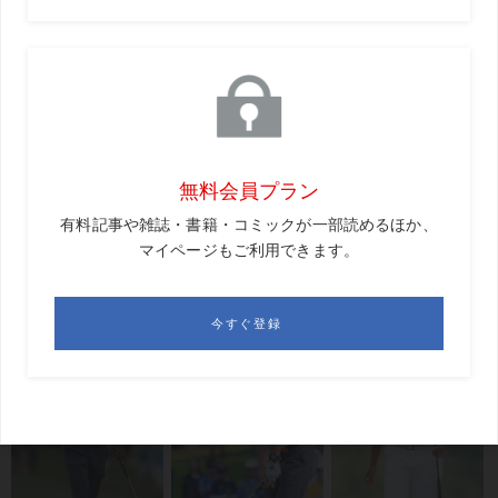
GD
ということは、パンツのように買うときの試着は必須
ですね。
森岡
そうです。加えてパンツとの相性も大事。スラック
スだったらネックはちょい長め。ジョガーっぽいスポーテ
ィなパンツなら適度に短めなどが合うでしょう。
日本のプロにも徐々に浸透してきた