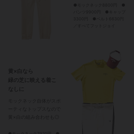
●モックネック8800円 ●
パンツ9900円 ●キャップ
3300円 ●ベルト6630円
／すべてフットジョイ
黄×白なら
緑の芝に映える着こ
なしに
モックネック自体がスポ
ーティなトップスなので
黄×白の組み合わせも◎
●モックネック7920円 ●