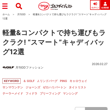
ログイン
会員登録
ホーム
月刊GD
軽量&コンパクトで持ち運びもラクラク! “スマート”キャディバッグ
12選
軽量&コンパクトで持ち運びもラ
クラク! “スマート”キャディバッ
グ12選
2026.02.27
月刊GDファッション
KEYWORD
＆ GOLF
J.リンドバーグ
PING
キャロウェイ
サンマウンテン
ジョーンズ
ゼロハリバートン
タイトリスト
テーラーメイド
フィドラ
ブリーフィング
マンシング