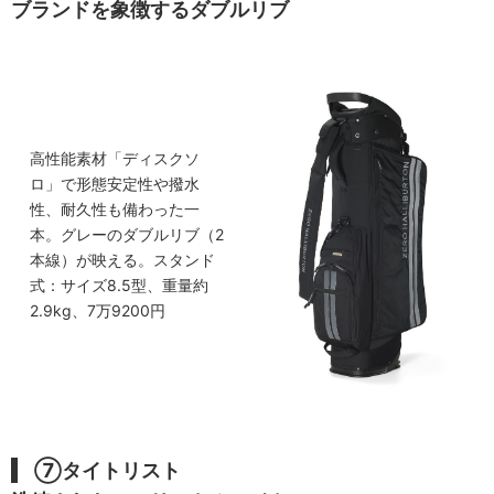
ブランドを象徴するダブルリブ
高性能素材「ディスクソ
ロ」で形態安定性や撥水
性、耐久性も備わった一
本。グレーのダブルリブ（2
本線）が映える。スタンド
式：サイズ8.5型、重量約
2.9kg、7万9200円
⑦タイトリスト