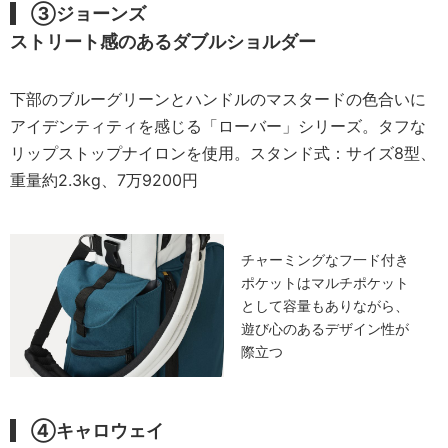
③ジョーンズ
ストリート感のあるダブルショルダー
下部のブルーグリーンとハンドルのマスタードの色合いに
アイデンティティを感じる「ローバー」シリーズ。タフな
リップストップナイロンを使用。スタンド式：サイズ8型、
重量約2.3kg、7万9200円
チャーミングなフ一ド付き
ポケットはマルチポケット
として容量もありながら、
遊び心のあるデザイン性が
際立つ
④キャロウェイ