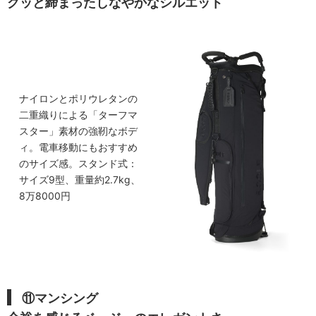
グッと締まったしなやかなシルエット
ナイロンとポリウレタンの
二重織りによる「ターフマ
スター」素材の強靭なボデ
ィ。電車移動にもおすすめ
のサイズ感。スタンド式：
サイズ9型、重量約2.7kg、
8万8000円
⑪マンシング