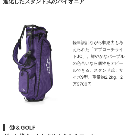
進化したスタンド式のパイオニア
軽量設計ながら収納力も考
えられた「アプローチライ
トJC」。鮮やかなパープル
の色合いなら個性をアピー
ルできる。スタンド式：サ
イズ9型、重量約2.2kg、2
万9700円
⑩ & GOLF