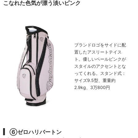
こなれた色気が漂う淡いピンク
ブランドロゴをサイドに配
置したアスリートテイス
ト。優しいペールピンクが
スタイルのアクセントとな
ってくれる。スタンド式：
サイズ9.5型、重量約
2.9kg、3万800円
⑥ゼロハリバートン