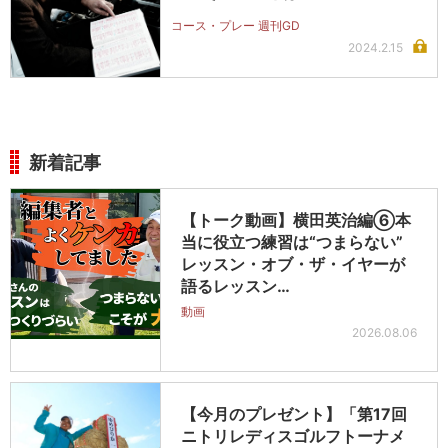
コース・プレー 週刊GD
2024.2.15
新着記事
【トーク動画】横田英治編⑥本
当に役立つ練習は“つまらない”
レッスン・オブ・ザ・イヤーが
語るレッスン…
動画
2026.08.06
【今月のプレゼント】「第17回
ニトリレディスゴルフトーナメ