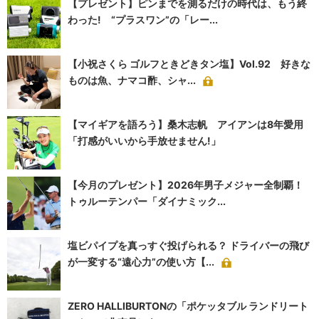
【プレゼント】ピンまでを測るだけの時代は、もう終
わった! “プラスワン”の「レー...
【小祝さくら ゴルフときどきタン塩】Vol.92 好きな
ものは魚、ナマコ酢、シャ...
【マイギアを語ろう】桑木志帆 アイアンは8年愛用
「打感がいいから手放せません!」
【今月のプレゼント】2026年男子メジャー全制覇！
トゥルーテンパー「ダイナミック...
塩ビパイプを真っすぐ投げられる？ ドライバーの飛び
が一変する“遠心力”の使い方【...
ZERO HALLIBURTONの「ポケッタブル ランドリート