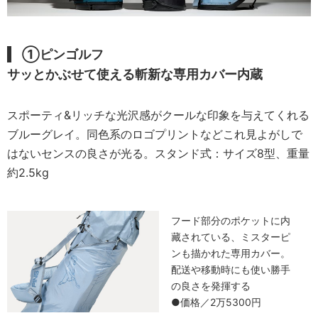
①ピンゴルフ
サッとかぶせて使える斬新な専用カバー内蔵
スポーティ&リッチな光沢感がクールな印象を与えてくれる
ブルーグレイ。同色系のロゴプリントなどこれ見よがしで
はないセンスの良さが光る。スタンド式：サイズ8型、重量
約2.5kg
フード部分のポケットに内
藏されている、ミスターピ
ンも描かれた専用カバー。
配送や移動時にも使い勝手
の良さを発揮する
●価格／2万5300円