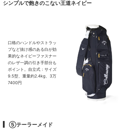
シンプルで飽きのこない王道ネイビー
口格のハンドルやストラッ
プなど抜け感のある白が効
果的なネイビーファスナー
のレザ一調の引き手部分も
ボイント。自立式：サイズ
9.5型、重量約2.4kg、3万
7400円
⑤テーラーメイド