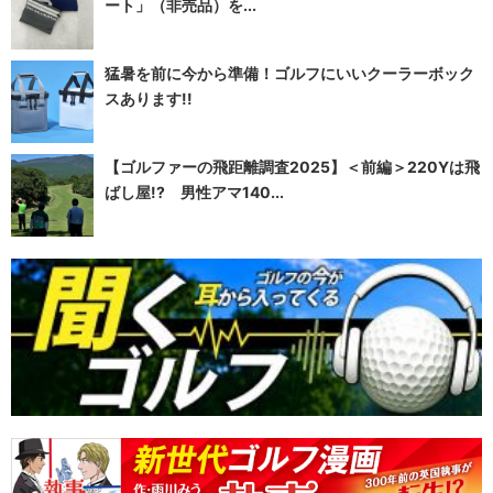
ート」（非売品）を...
猛暑を前に今から準備！ゴルフにいいクーラーボック
スあります!!
【ゴルファーの飛距離調査2025】＜前編＞220Yは飛
ばし屋!? 男性アマ140...