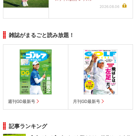
2026.08.06
雑誌がまるごと読み放題！
週刊GD最新号
月刊GD最新号
記事ランキング