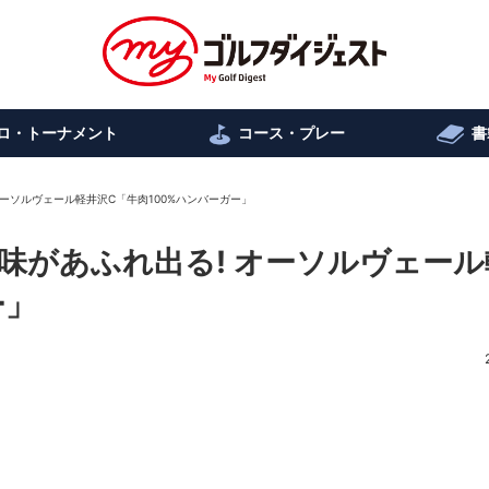
ロ・トーナメント
コース・プレー
書
 オーソルヴェール軽井沢C「牛肉100%ハンバーガー」
旨味があふれ出る! オーソルヴェー
ー」