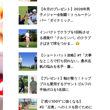
【今月のプレゼント】2026年男
子メジャー全制覇！トゥルーテン
パー「ダイナミック...
インパクトでクラブを1回転させ
る感覚!?「クルリンパ」のクラブ
さばきで球をつかま...
【ショートパット攻略】#1「大事
なところで打ち切れない」桑木志
帆の悩みを名手・藤...
【プレゼント】軸が整う！トップ
プロも愛用するデサントゴルフの
半袖ポロを1名様に
【“残り100Y”に強くなる】
#2「左奥」へのミスを防ぐために