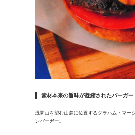
素材本来の旨味が凝縮されたバーガー
浅間山を望む山麓に位置するグラハム・マー
ンバーガー。