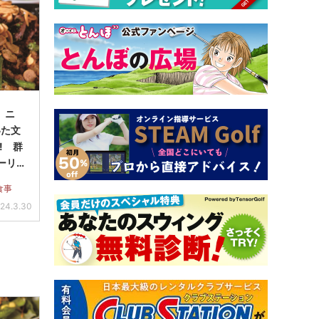
4 ニ
いた文
! 群
ーリ
」
食事
24.3.30