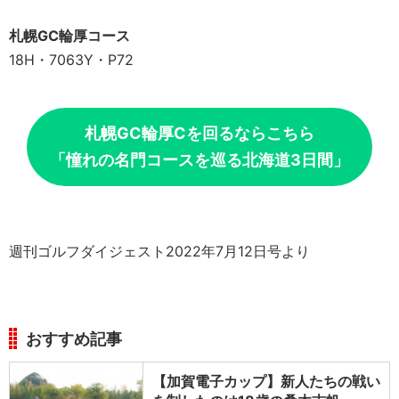
札幌GC輪厚コース
18H・7063Y・P72
札幌GC輪厚Cを回るならこちら
「憧れの名門コースを巡る北海道3日間」
週刊ゴルフダイジェスト2022年7月12日号より
おすすめ記事
【加賀電子カップ】新人たちの戦い