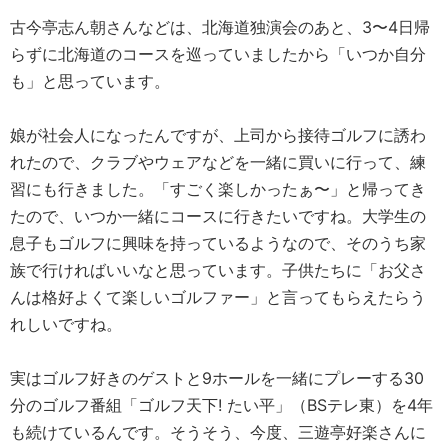
古今亭志ん朝さんなどは、北海道独演会のあと、3〜4日帰
らずに北海道のコースを巡っていましたから「いつか自分
も」と思っています。
娘が社会人になったんですが、上司から接待ゴルフに誘わ
れたので、クラブやウェアなどを一緒に買いに行って、練
習にも行きました。「すごく楽しかったぁ〜」と帰ってき
たので、いつか一緒にコースに行きたいですね。大学生の
息子もゴルフに興味を持っているようなので、そのうち家
族で行ければいいなと思っています。子供たちに「お父さ
んは格好よくて楽しいゴルファー」と言ってもらえたらう
れしいですね。
実はゴルフ好きのゲストと9ホールを一緒にプレーする30
分のゴルフ番組「ゴルフ天下! たい平」（BSテレ東）を4年
も続けているんです。そうそう、今度、三遊亭好楽さんに