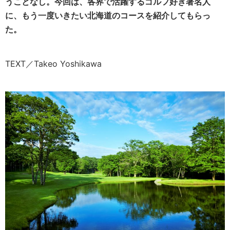
うことなし。今回は、各界で活躍するゴルフ好き著名人
に、もう一度いきたい北海道のコースを紹介してもらっ
た。
TEXT／Takeo Yoshikawa