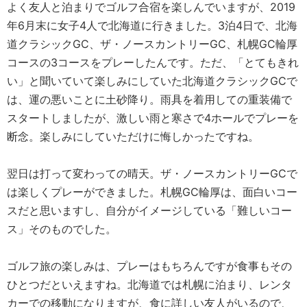
よく友人と泊まりでゴルフ合宿を楽しんでいますが、2019
年6月末に女子4人で北海道に行きました。3泊4日で、北海
道クラシックGC、ザ・ノースカントリーGC、札幌GC輪厚
コースの3コースをプレーしたんです。ただ、「とてもきれ
い」と聞いていて楽しみにしていた北海道クラシックGCで
は、運の悪いことに土砂降り。雨具を着用しての重装備で
スタートしましたが、激しい雨と寒さで4ホールでプレーを
断念。楽しみにしていただけに悔しかったですね。
翌日は打って変わっての晴天。ザ・ノースカントリーGCで
は楽しくプレーができました。札幌GC輪厚は、面白いコー
スだと思いますし、自分がイメージしている「難しいコー
ス」そのものでした。
ゴルフ旅の楽しみは、プレーはもちろんですが食事もその
ひとつだといえますね。北海道では札幌に泊まり、レンタ
カーでの移動になりますが、食に詳しい友人がいるので、