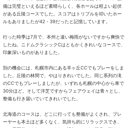
備は完璧といえるほど素晴らしく、各ホールは程よい起伏
がある丘陵コースでした。スコアはトリプルを叩いたホー
ルもありましたが42・39だったと記憶しています。
行った時季は7月で、本州と違い梅雨がないですから爽快で
したね。ニドムクラシックCはともかくきれいなコースで、
印象深いものがありました。
別の機会には、札幌市内にある羊ヶ丘CCでもプレーをしま
した。丘陵の林間で、やはりきれいでした。同じ系列の滝
のCCでもプレーしましたが、いずれも札幌の中心から車で
30分ほど。そして洋芝ですからフェアウェイは青々とし、
整備も行き届いていてきれいでした。
北海道のコースは、どこに行っても整備がよくされ、プレ
ーヤーも本土ほど多くなく、気持ち的にリラックスでき、