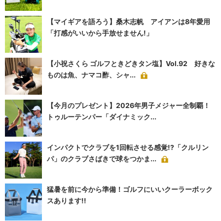
【マイギアを語ろう】桑木志帆 アイアンは8年愛用
「打感がいいから手放せません!」
【小祝さくら ゴルフときどきタン塩】Vol.92 好きな
ものは魚、ナマコ酢、シャ...
【今月のプレゼント】2026年男子メジャー全制覇！
トゥルーテンパー「ダイナミック...
インパクトでクラブを1回転させる感覚!?「クルリン
パ」のクラブさばきで球をつかま...
猛暑を前に今から準備！ゴルフにいいクーラーボック
スあります!!