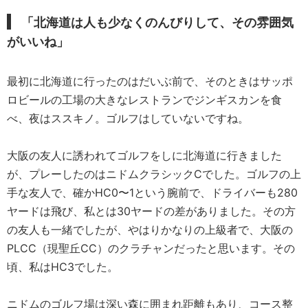
「北海道は人も少なくのんびりして、その雰囲気
がいいね」
最初に北海道に行ったのはだいぶ前で、そのときはサッポ
ロビールの工場の大きなレストランでジンギスカンを食
べ、夜はススキノ。ゴルフはしていないですね。
大阪の友人に誘われてゴルフをしに北海道に行きました
が、プレーしたのはニドムクラシックCでした。ゴルフの上
手な友人で、確かHC0〜1という腕前で、ドライバーも280
ヤードは飛び、私とは30ヤードの差がありました。その方
の友人も一緒でしたが、やはりかなりの上級者で、大阪の
PLCC（現聖丘CC）のクラチャンだったと思います。その
頃、私はHC3でした。
ニドムのゴルフ場は深い森に囲まれ距離もあり、コース整