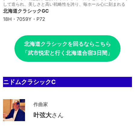
して造られ、美しさと高い戦略性を誇り、毎ホール心に刻まれる
北海道クラシックGC
18H・7059Y・P72
北海道クラシックを回るならこちら
「武市悦宏と行く北海道合宿3日間」
ニドムクラシックC
作曲家
叶弦大
さん