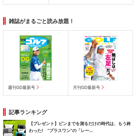
雑誌がまるごと読み放題！
週刊GD最新号
月刊GD最新号
記事ランキング
【プレゼント】ピンまでを測るだけの時代は、もう終
わった! “プラスワン”の「レー...