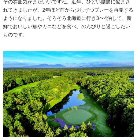
その雰囲気がまたいいですね。近年、ひどい腰痛に悩まさ
れてきましたが、2年ほど前から少しずつプレーを再開する
ようになりました。そろそろ北海道に行き3〜4泊して、新
鮮でおいしい魚やカニなどを食べ、のんびりと過ごしたい
ものです。