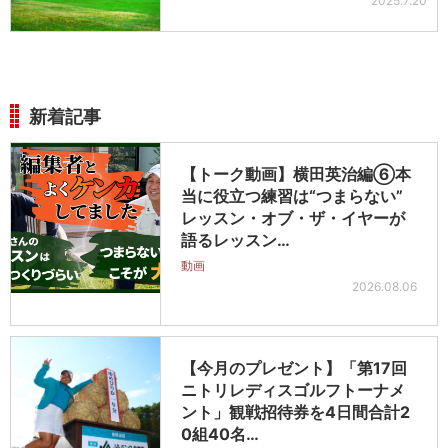
2025.7.20
新着記事
【トーク動画】横田英治編⑥本
当に役立つ練習は“つまらない”
レッスン・オブ・ザ・イヤーが
語るレッスン…
動画
2026.08.06
【今月のプレゼント】「第17回
ニトリレディスゴルフトーナメ
ント」観戦招待券を4日間合計2
0組40名…