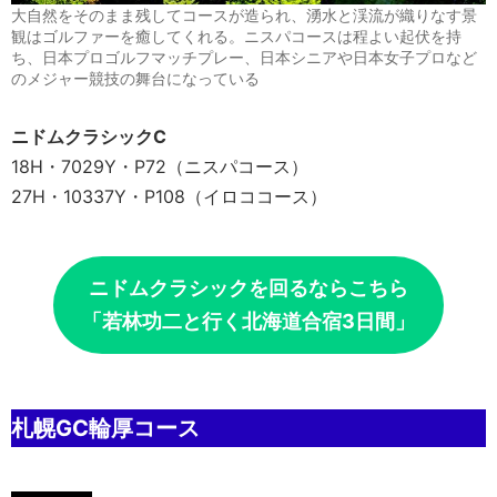
大自然をそのまま残してコースが造られ、湧水と渓流が織りなす景
観はゴルファーを癒してくれる。ニスパコースは程よい起伏を持
ち、日本プロゴルフマッチプレー、日本シニアや日本女子プロなど
のメジャー競技の舞台になっている
ニドムクラシックC
18H・7029Y・P72（ニスパコース）
27H・10337Y・P108（イロココース）
ニドムクラシックを回るならこちら
「若林功二と行く北海道合宿3日間」
札幌GC輪厚コース