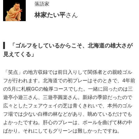
落語家
林家たい平
さん
「ゴルフをしているからこそ、北海道の雄大さが
見えてくる」
「笑点」の地方収録では前日入りして関係者との親睦ゴル
フが行われます。北海道での初プレーはそのときで、4年前
の5月に札幌GCの輪厚コースでした。一緒に回ったのは三
遊亭小遊三さん、三遊亭圓楽さん。新緑の季節だったので
広々としたフェアウェイの芝は青くきれいで、本州のゴル
フ場では少ない白樺の林などがあり、眺めているだけでも
よかったですね。肝心のプレーは、ボールを曲げて林の中
ばかり。それにしてもグリーンは難しかったですね。