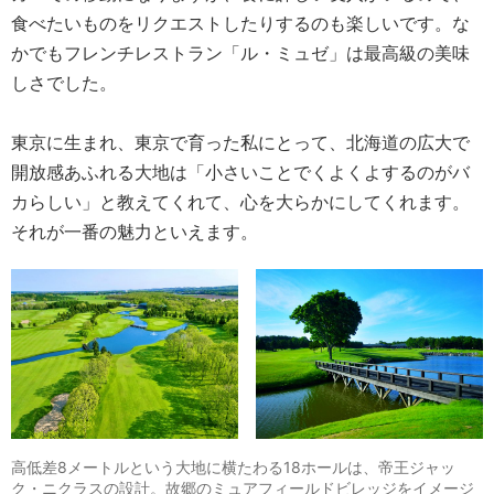
食べたいものをリクエストしたりするのも楽しいです。な
かでもフレンチレストラン「ル・ミュゼ」は最高級の美味
しさでした。
東京に生まれ、東京で育った私にとって、北海道の広大で
開放感あふれる大地は「小さいことでくよくよするのがバ
カらしい」と教えてくれて、心を大らかにしてくれます。
それが一番の魅力といえます。
高低差8メートルという大地に横たわる18ホールは、帝王ジャッ
ク・ニクラスの設計。故郷のミュアフィールドビレッジをイメージ