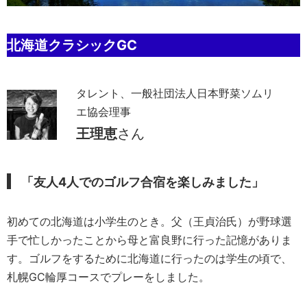
北海道クラシックGC
タレント、一般社団法人日本野菜ソムリ
エ協会理事
王理恵
さん
「友人4人でのゴルフ合宿を楽しみました」
初めての北海道は小学生のとき。父（王貞治氏）が野球選
手で忙しかったことから母と富良野に行った記憶がありま
す。ゴルフをするために北海道に行ったのは学生の頃で、
札幌GC輪厚コースでプレーをしました。