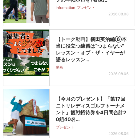
information
プレゼント
2026.08.08
【トーク動画】横田英治編⑥本
当に役立つ練習は“つまらない”
レッスン・オブ・ザ・イヤーが
語るレッスン…
動画
2026.08.06
【今月のプレゼント】「第17回
ニトリレディスゴルフトーナメ
ント」観戦招待券を4日間合計2
0組40名…
プレゼント
2026.08.06