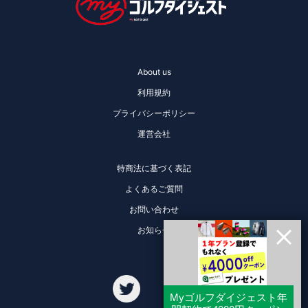
About us
利用規約
プライバシーポリシー
運営会社
特商法に基づく表記
よくあるご質問
お問い合わせ
お知らせ