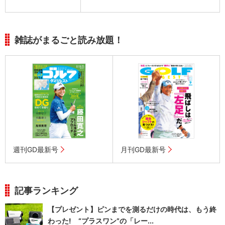
雑誌がまるごと読み放題！
週刊GD最新号
月刊GD最新号
記事ランキング
【プレゼント】ピンまでを測るだけの時代は、もう終
わった! “プラスワン”の「レー...