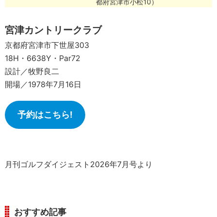
都府宮津市小松10）
宮津カントリークラブ
京都府宮津市下世屋303
18H・6638Y・Par72
設計／牧野良二
開場／1978年7月16日
予約はこちら!
月刊ゴルフダイジェスト2026年7月号より
おすすめ記事