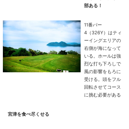
部ある！
11番パー
4（326Y）はティ
ーイングエリアの
右側が海になって
いる。ホールは強
烈な打ち下ろしで
風の影響をもろに
受ける。頭をフル
回転させてコース
に挑む必要がある
宮津を食べ尽くせる