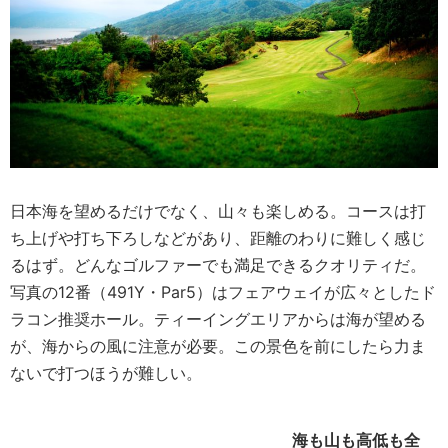
日本海を望めるだけでなく、山々も楽しめる。コースは打
ち上げや打ち下ろしなどがあり、距離のわりに難しく感じ
るはず。どんなゴルファーでも満足できるクオリティだ。
写真の12番（491Y・Par5）はフェアウェイが広々としたド
ラコン推奨ホール。ティーイングエリアからは海が望める
が、海からの風に注意が必要。この景色を前にしたら力ま
ないで打つほうが難しい。
海も山も高低も全