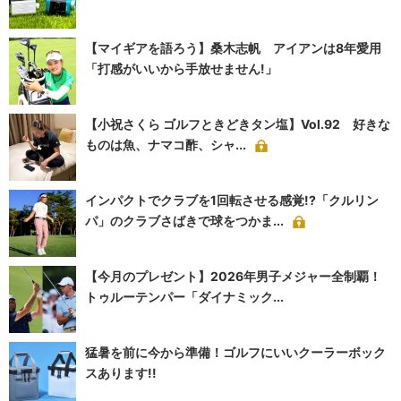
【マイギアを語ろう】桑木志帆 アイアンは8年愛用
「打感がいいから手放せません!」
【小祝さくら ゴルフときどきタン塩】Vol.92 好きな
ものは魚、ナマコ酢、シャ...
インパクトでクラブを1回転させる感覚!?「クルリン
パ」のクラブさばきで球をつかま...
【今月のプレゼント】2026年男子メジャー全制覇！
トゥルーテンパー「ダイナミック...
猛暑を前に今から準備！ゴルフにいいクーラーボック
スあります!!