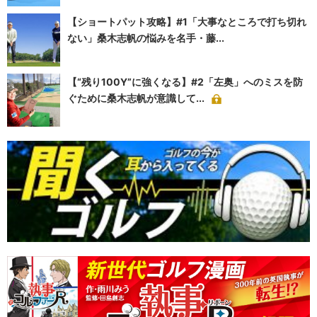
【ショートパット攻略】#1「大事なところで打ち切れ
ない」桑木志帆の悩みを名手・藤...
【“残り100Y”に強くなる】#2「左奥」へのミスを防
ぐために桑木志帆が意識して...