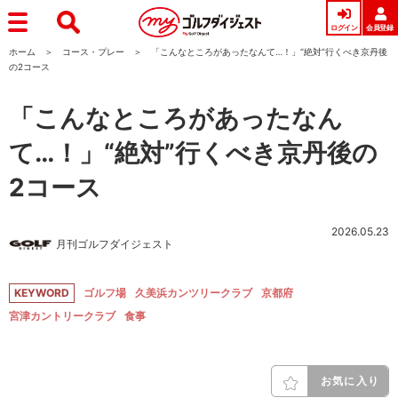
ログイン
会員登録
ホーム
コース・プレー
「こんなところがあったなんて…！」“絶対”行くべき京丹後
の2コース
「こんなところがあったなん
て…！」“絶対”行くべき京丹後の
2コース
2026.05.23
月刊ゴルフダイジェスト
KEYWORD
ゴルフ場
久美浜カンツリークラブ
京都府
宮津カントリークラブ
食事
お気に入り