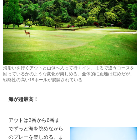
海沿いを行くアウトと山側へ入って行くイン。まるで違うコースを
回っているかのような変化が楽しめる。全体的に距離は短めだが、
戦略性の高い18ホールが展開されている
海が超最高！
アウトは2番から6番ま
でずっと海を眺めながら
のプレーを楽しめる。ま