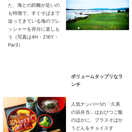
た、海との距離が近いの
も特徴で、すぐそばまで
迫ってきている海のプレ
ッシャーを存分に楽しも
う（写真は4H・216Y・
Par3）
ボリュームタップリなラ
ンチ
人気ナンバー1の「久美
の浜弁当」はおひつご飯
のほかに、プラスそばか
うどんをチョイスす