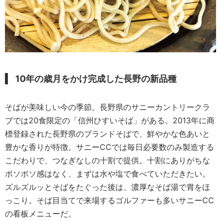
10年の歳月をかけ完成した長野の新品種
そばが美味しい今の季節。長野県のサニーカントリークラ
ブでは20食限定の「信州ひすいそば」がある。2013年に商
標登録された長野県のブランドそばで、鮮やかな色あいと
豊かな香りが特徴。サニーCCでは毎日必要数のみ製造する
こだわりで、つなぎなしの十割で提供。十割にありがちな
ボソボソ感はなく、まずは水や塩で食べていただきたい。
ズルズルッとそばをたぐった後は、濃厚なそば湯で胃をほ
っこり。そば目当てで来場するゴルファーも多いサニーCC
の看板メニューだ。