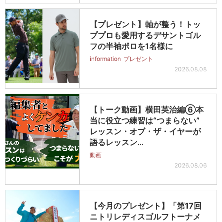
【プレゼント】軸が整う！トッ
ププロも愛用するデサントゴル
フの半袖ポロを1名様に
information
プレゼント
2026.08.08
【トーク動画】横田英治編⑥本
当に役立つ練習は“つまらない”
レッスン・オブ・ザ・イヤーが
語るレッスン…
動画
2026.08.06
【今月のプレゼント】「第17回
ニトリレディスゴルフトーナメ