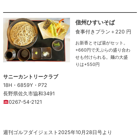
信州ひすいそば
食事付きプラン＋220 円
お新香とそば湯がセット。
+660円で天ぷらの盛り合わ
せも付けられる。麺の大盛
りは+550円
サニーカントリークラブ
18H・6859Y・P72
長野県佐久市協和3491
0267-54-2121
週刊ゴルフダイジェスト2025年10月28日号より