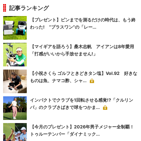
記事ランキング
【プレゼント】ピンまでを測るだけの時代は、もう終
わった! “プラスワン”の「レー...
【マイギアを語ろう】桑木志帆 アイアンは8年愛用
「打感がいいから手放せません!」
【小祝さくら ゴルフときどきタン塩】Vol.92 好きな
ものは魚、ナマコ酢、シャ...
インパクトでクラブを1回転させる感覚!?「クルリン
パ」のクラブさばきで球をつかま...
【今月のプレゼント】2026年男子メジャー全制覇！
トゥルーテンパー「ダイナミック...