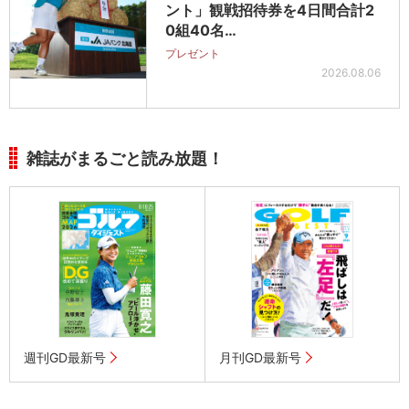
ント」観戦招待券を4日間合計2
0組40名…
プレゼント
2026.08.06
雑誌がまるごと読み放題！
週刊GD最新号
月刊GD最新号