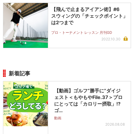
【飛んで止まるアイアン術】#6
スウィングの「チェックポイント」
は2つまで
プロ・トーナメント レッスン 月刊GD
2022.10.30
新着記事
【動画】ゴルフ“勝手に”ダイジ
ェスト＜もやもやFile.37＞プロ
にとっては「カロリー摂取」!?
ゴ…
動画
2026.08.08