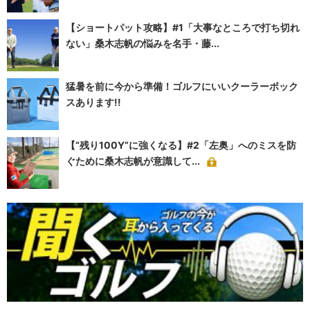
【ショートパット攻略】#1「大事なところで打ち切れ
ない」桑木志帆の悩みを名手・藤...
猛暑を前に今から準備！ゴルフにいいクーラーボック
スあります!!
【“残り100Y”に強くなる】#2「左奥」へのミスを防
ぐために桑木志帆が意識して...