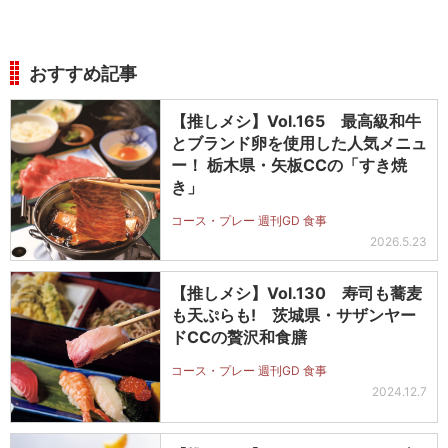
おすすめ記事
【推しメシ】Vol.165 最高級和牛
とブランド卵を使用した人気メニュ
ー！ 栃木県・矢板CCの「すき焼
き」
コース・プレー 週刊GD 食事
2026.5.23
【推しメシ】Vol.130 寿司も蕎麦
も天ぷらも! 茨城県・サザンヤー
ドCCの贅沢和食膳
コース・プレー 週刊GD 食事
2024.12.7