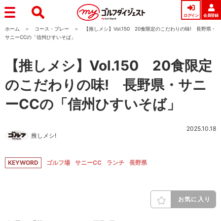
ログイン
会員登録
ホーム
コース・プレー
【推しメシ】Vol.150 20食限定のこだわりの味! 長野県・
サニーCCの「信州ひすいそば」
【推しメシ】Vol.150 20食限定
のこだわりの味! 長野県・サニ
ーCCの「信州ひすいそば」
2025.10.18
推しメシ!
KEYWORD
ゴルフ場
サニーCC
ランチ
長野県
お気に入り