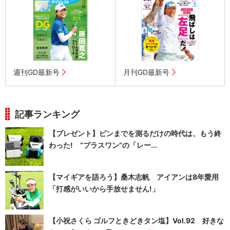
週刊GD最新号
月刊GD最新号
記事ランキング
【プレゼント】ピンまでを測るだけの時代は、もう終
わった! “プラスワン”の「レー...
【マイギアを語ろう】桑木志帆 アイアンは8年愛用
「打感がいいから手放せません!」
【小祝さくら ゴルフときどきタン塩】Vol.92 好きな