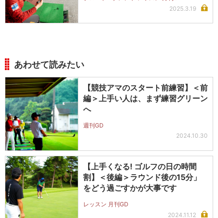
2025.3.19
あわせて読みたい
【競技アマのスタート前練習】＜前
編＞上手い人は、まず練習グリーン
へ
週刊GD
2024.10.30
【上手くなる! ゴルフの日の時間
割】＜後編＞ラウンド後の15分」
をどう過ごすかが大事です
レッスン 月刊GD
2024.11.12