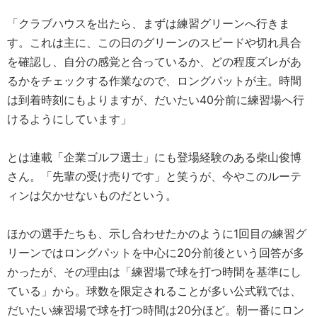
「クラブハウスを出たら、まずは練習グリーンへ行きま
す。これは主に、この日のグリーンのスピードや切れ具合
を確認し、自分の感覚と合っているか、どの程度ズレがあ
るかをチェックする作業なので、ロングパットが主。時間
は到着時刻にもよりますが、だいたい40分前に練習場へ行
けるようにしています」
とは連載「企業ゴルフ選士」にも登場経験のある柴山俊博
さん。「先輩の受け売りです」と笑うが、今やこのルーテ
ィンは欠かせないものだという。
ほかの選手たちも、示し合わせたかのように1回目の練習グ
リーンではロングパットを中心に20分前後という回答が多
かったが、その理由は「練習場で球を打つ時間を基準にし
ている」から。球数を限定されることが多い公式戦では、
だいたい練習場で球を打つ時間は20分ほど。朝一番にロン