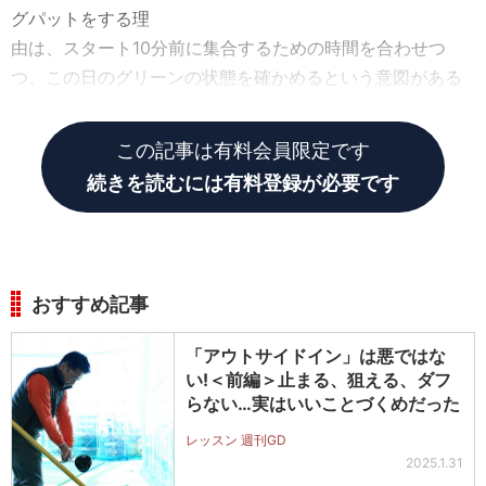
グパットをする理
由は、スタート10分前に集合するための時間を合わせつ
つ、この日のグリーンの状態を確かめるという意図がある
のだ。
この記事は有料会員限定です
続きを読むには有料登録が必要です
おすすめ記事
「アウトサイドイン」は悪ではな
い!＜前編＞止まる、狙える、ダフ
らない…実はいいことづくめだった
レッスン 週刊GD
2025.1.31