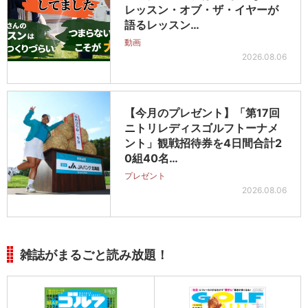
レッスン・オブ・ザ・イヤーが
語るレッスン…
動画
2026.08.06
【今月のプレゼント】「第17回
ニトリレディスゴルフトーナメ
ント」観戦招待券を4日間合計2
0組40名…
プレゼント
2026.08.06
雑誌がまるごと読み放題！