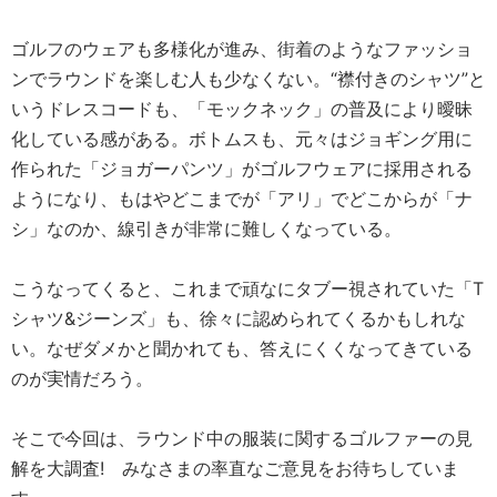
ゴルフのウェアも多様化が進み、街着のようなファッショ
ンでラウンドを楽しむ人も少なくない。“襟付きのシャツ”と
いうドレスコードも、「モックネック」の普及により曖昧
化している感がある。ボトムスも、元々はジョギング用に
作られた「ジョガーパンツ」がゴルフウェアに採用される
ようになり、もはやどこまでが「アリ」でどこからが「ナ
シ」なのか、線引きが非常に難しくなっている。
こうなってくると、これまで頑なにタブー視されていた「T
シャツ&ジーンズ」も、徐々に認められてくるかもしれな
い。なぜダメかと聞かれても、答えにくくなってきている
のが実情だろう。
そこで今回は、ラウンド中の服装に関するゴルファーの見
解を大調査! みなさまの率直なご意見をお待ちしていま