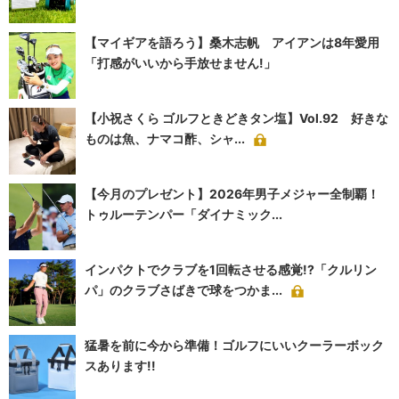
【マイギアを語ろう】桑木志帆 アイアンは8年愛用
「打感がいいから手放せません!」
【小祝さくら ゴルフときどきタン塩】Vol.92 好きな
ものは魚、ナマコ酢、シャ...
【今月のプレゼント】2026年男子メジャー全制覇！
トゥルーテンパー「ダイナミック...
インパクトでクラブを1回転させる感覚!?「クルリン
パ」のクラブさばきで球をつかま...
猛暑を前に今から準備！ゴルフにいいクーラーボック
スあります!!