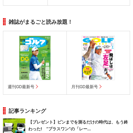
雑誌がまるごと読み放題！
週刊GD最新号
月刊GD最新号
記事ランキング
【プレゼント】ピンまでを測るだけの時代は、もう終
わった! “プラスワン”の「レー...