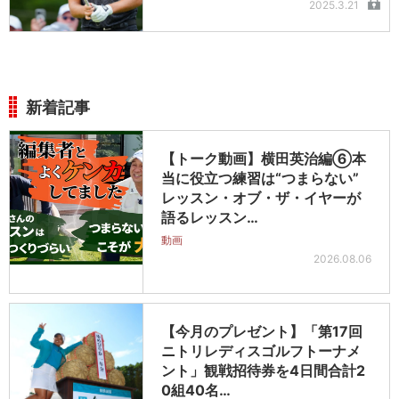
2025.3.21
新着記事
【トーク動画】横田英治編⑥本
当に役立つ練習は“つまらない”
レッスン・オブ・ザ・イヤーが
語るレッスン…
動画
2026.08.06
【今月のプレゼント】「第17回
ニトリレディスゴルフトーナメ
ント」観戦招待券を4日間合計2
0組40名…