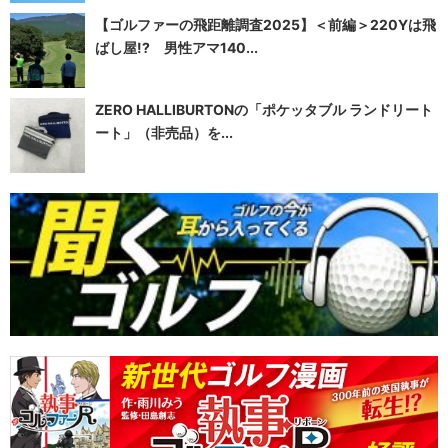
【ゴルファーの飛距離調査2025】＜前編＞220Yは飛
ばし屋!? 男性アマ140...
ZERO HALLIBURTONの「ポケッタブル ランドリート
ート」（非売品）を...