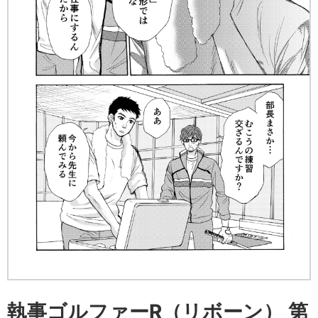
執事ゴルファーR（リボーン） 第