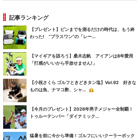
記事ランキング
【プレゼント】ピンまでを測るだけの時代は、もう終
わった! “プラスワン”の「レー...
【マイギアを語ろう】桑木志帆 アイアンは8年愛用
「打感がいいから手放せません!」
【小祝さくら ゴルフときどきタン塩】Vol.92 好きな
ものは魚、ナマコ酢、シャ...
【今月のプレゼント】2026年男子メジャー全制覇！
トゥルーテンパー「ダイナミック...
猛暑を前に今から準備！ゴルフにいいクーラーボック