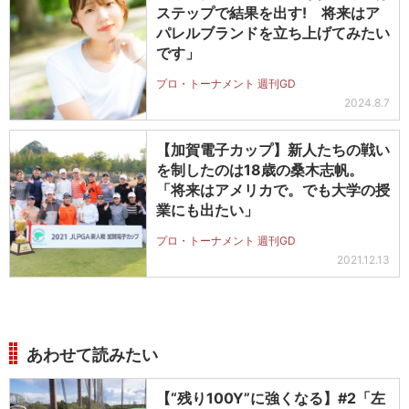
ステップで結果を出す! 将来はア
パレルブランドを立ち上げてみたい
です」
プロ・トーナメント 週刊GD
2024.8.7
【加賀電子カップ】新人たちの戦い
を制したのは18歳の桑木志帆。
「将来はアメリカで。でも大学の授
業にも出たい」
プロ・トーナメント 週刊GD
2021.12.13
あわせて読みたい
【“残り100Y”に強くなる】#2「左