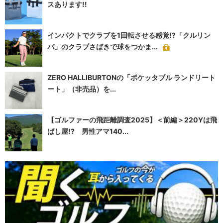
スあります!!
インパクトでクラブを1回転させる感覚!?「クルリン
パ」のクラブさばきで球をつかま...
ZERO HALLIBURTONの「ポケッタブル ランドリート
ート」（非売品）を...
【ゴルファーの飛距離調査2025】＜前編＞220Yは飛
ばし屋!? 男性アマ140...