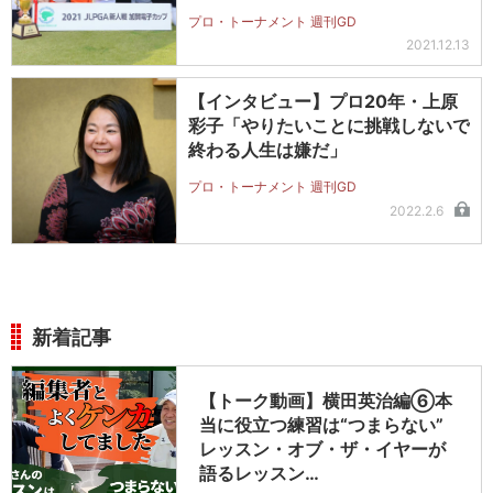
プロ・トーナメント 週刊GD
2021.12.13
【インタビュー】プロ20年・上原
彩子「やりたいことに挑戦しないで
終わる人生は嫌だ」
プロ・トーナメント 週刊GD
2022.2.6
新着記事
【トーク動画】横田英治編⑥本
当に役立つ練習は“つまらない”
レッスン・オブ・ザ・イヤーが
語るレッスン…