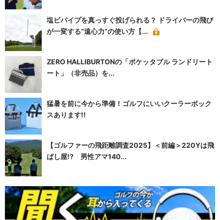
塩ビパイプを真っすぐ投げられる？ ドライバーの飛び
が一変する“遠心力”の使い方【...
ZERO HALLIBURTONの「ポケッタブル ランドリート
ート」（非売品）を...
猛暑を前に今から準備！ゴルフにいいクーラーボック
スあります!!
【ゴルファーの飛距離調査2025】＜前編＞220Yは飛
ばし屋!? 男性アマ140...