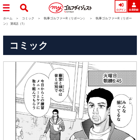
ログイン
会員登録
ホーム
コミック
執事ゴルファーR（リボーン）
執事ゴルファーR（リボー
ン） 第8話（1）
コミック