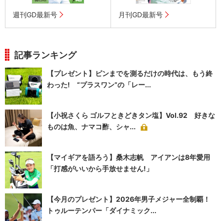
週刊GD最新号
月刊GD最新号
記事ランキング
【プレゼント】ピンまでを測るだけの時代は、もう終
わった! “プラスワン”の「レー...
【小祝さくら ゴルフときどきタン塩】Vol.92 好きな
ものは魚、ナマコ酢、シャ...
【マイギアを語ろう】桑木志帆 アイアンは8年愛用
「打感がいいから手放せません!」
【今月のプレゼント】2026年男子メジャー全制覇！
トゥルーテンパー「ダイナミック...