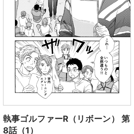
執事ゴルファーR（リボーン） 第
8話（1）