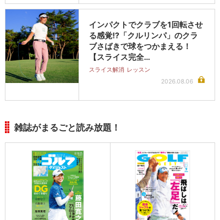
インパクトでクラブを1回転させ
る感覚!?「クルリンパ」のクラ
ブさばきで球をつかまえる！
【スライス完全…
スライス解消
レッスン
2026.08.06
雑誌がまるごと読み放題！