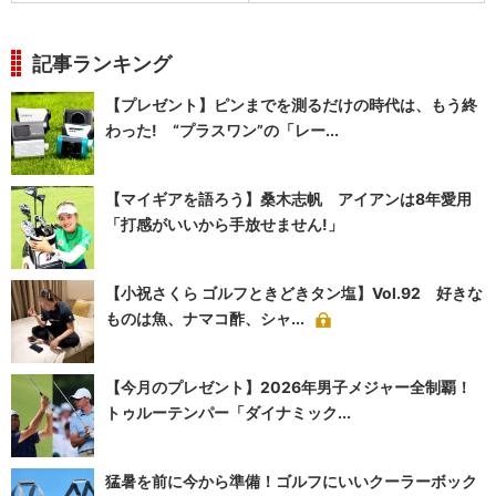
記事ランキング
【プレゼント】ピンまでを測るだけの時代は、もう終
わった! “プラスワン”の「レー...
【マイギアを語ろう】桑木志帆 アイアンは8年愛用
「打感がいいから手放せません!」
【小祝さくら ゴルフときどきタン塩】Vol.92 好きな
ものは魚、ナマコ酢、シャ...
【今月のプレゼント】2026年男子メジャー全制覇！
トゥルーテンパー「ダイナミック...
猛暑を前に今から準備！ゴルフにいいクーラーボック