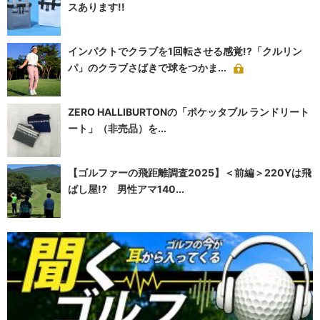
スあります!!
インパクトでクラブを1回転させる感覚!?「クルリン
パ」のクラブさばきで球をつかま...
ZERO HALLIBURTONの「ポケッタブル ランドリート
ート」（非売品）を...
【ゴルファーの飛距離調査2025】＜前編＞220Yは飛
ばし屋!? 男性アマ140...