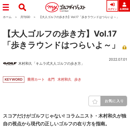
ログイン
会員登録
ホーム
月刊GD
【大人ゴルフの歩き方】Vol.17「歩きラウンドはつらいよ～」
【大人ゴルフの歩き方】Vol.17
「歩きラウンドはつらいよ～」
2022.07.01
木村和久「キムラ式大人ゴルフの歩き方」
KEYWORD
乗用カート
名門
木村和久
歩き
お気に入り
スコアだけがゴルフじゃない! コラムニスト・木村和久が独
自の視点から現代の正しいゴルフの在り方を指南。