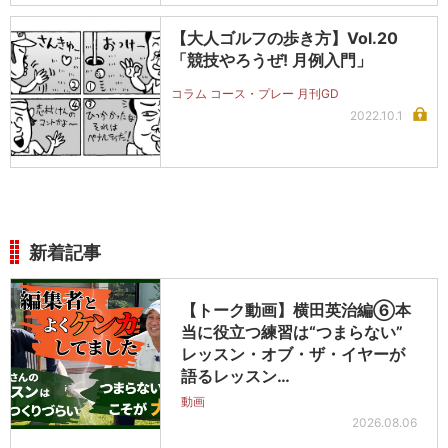
【大人ゴルフの歩き方】Vol.20
「競技やろうぜ! 月例入門」
コラム コース・プレー 月刊GD
2022.10.1
新着記事
【トーク動画】横田英治編⑥本
当に役立つ練習は“つまらない”
レッスン・オブ・ザ・イヤーが
語るレッスン…
動画
2026.08.06