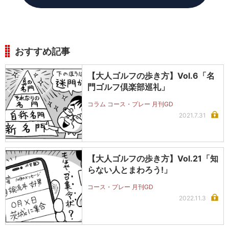
おすすめ記事
【大人ゴルフの歩き方】Vol.6「名
門ゴルフ倶楽部巡礼」
コラム コース・プレー 月刊GD
2021.7.31
【大人ゴルフの歩き方】Vol.21「知
らない人とまわろう!」
コース・プレー 月刊GD
2022.11.3