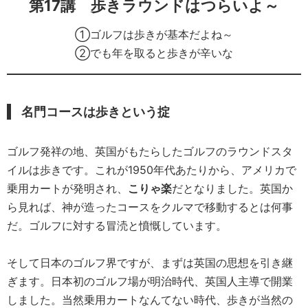
第17講
歩きラウンドはつらいよ～
①ゴルフは歩きが基本だよね～
②でも年を取ると歩きが辛いな
名門コースは歩きという掟
ゴルフ発祥の地、英国がもたらしたゴルフのラウンドスタ
イルは歩きです。これが1950年代あたりから、アメリカで
乗用カートが発明され、
こりゃ楽
だとなりました。英国か
ら見れば、神が造ったコースをクルマで移動するとは何事
だ。ゴルフに対する冒涜と憤慨しています。
そして日本のゴルフ界ですが、まずは英国の思想を引き継
ぎます。日本初のゴルフ場が明治時代、英国人主導で開業
しました。当然乗用カートなんてない時代、歩きが当然の