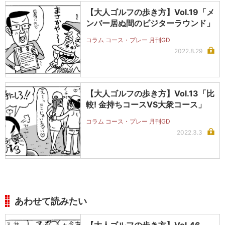
【大人ゴルフの歩き方】Vol.19「メ
ンバー居ぬ間のビジターラウンド」
コラム コース・プレー 月刊GD
2022.8.29
【大人ゴルフの歩き方】Vol.13「比
較! 金持ちコースVS大衆コース」
コラム コース・プレー 月刊GD
2022.3.3
あわせて読みたい