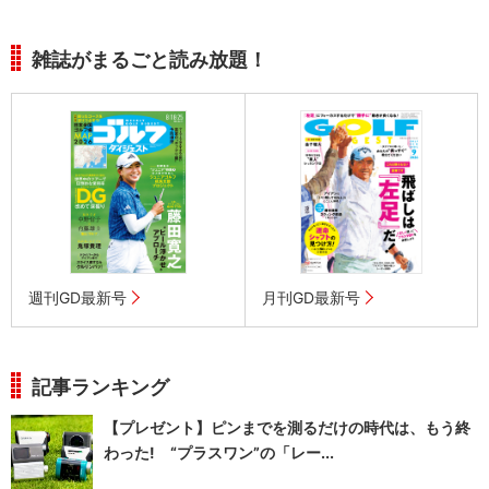
雑誌がまるごと読み放題！
週刊GD最新号
月刊GD最新号
記事ランキング
【プレゼント】ピンまでを測るだけの時代は、もう終
わった! “プラスワン”の「レー...