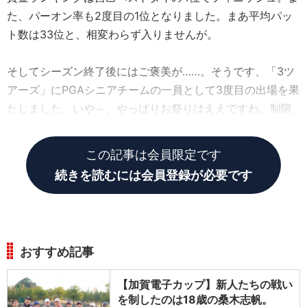
た、パーオン率も2度目の1位となりました。まあ平均パッ
ト数は33位と、相変わらず入りませんが。
そしてシーズン終了後にはご褒美が……。そうです、「3ツ
アーズ」にPGAシニアチームの一員として3度目の出場を果
たしました。いや～、やっぱりお祭りはええですわ。制限
ありとはいえ、ギャラリーにも入っていただきましたし。
この記事は会員限定です
続きを読むには会員登録が必要です
おすすめ記事
【加賀電子カップ】新人たちの戦い
を制したのは18歳の桑木志帆。