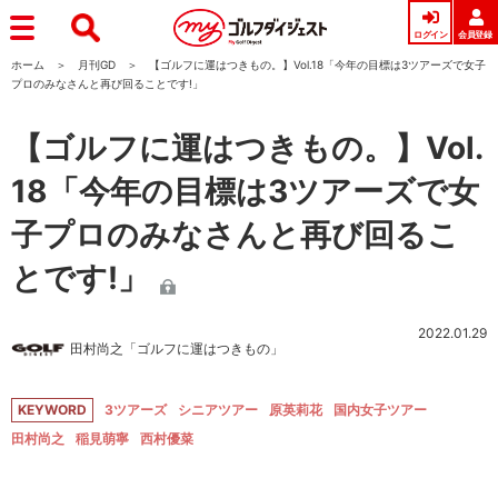
ログイン
会員登録
ホーム
月刊GD
【ゴルフに運はつきもの。】Vol.18「今年の目標は3ツアーズで女子
プロのみなさんと再び回ることです!」
【ゴルフに運はつきもの。】Vol.
18「今年の目標は3ツアーズで女
子プロのみなさんと再び回るこ
とです!」
2022.01.29
田村尚之「ゴルフに運はつきもの」
KEYWORD
3ツアーズ
シニアツアー
原英莉花
国内女子ツアー
田村尚之
稲見萌寧
西村優菜