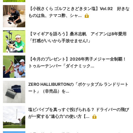
【小祝さくら ゴルフときどきタン塩】Vol.92 好きな
ものは魚、ナマコ酢、シャ...
【マイギアを語ろう】桑木志帆 アイアンは8年愛用
「打感がいいから手放せません!」
【今月のプレゼント】2026年男子メジャー全制覇！
トゥルーテンパー「ダイナミック...
ZERO HALLIBURTONの「ポケッタブル ランドリート
ート」（非売品）を...
塩ビパイプを真っすぐ投げられる？ ドライバーの飛び
が一変する“遠心力”の使い方【...