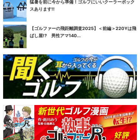
猛暑を前に今から準備！ゴルフにいいクーラーボック
スあります!!
【ゴルファーの飛距離調査2025】＜前編＞220Yは飛
ばし屋!? 男性アマ140...