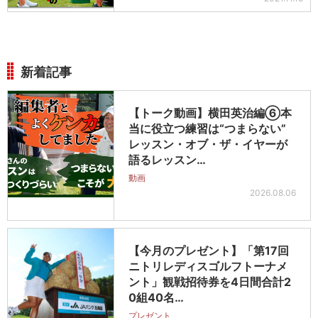
新着記事
【トーク動画】横田英治編⑥本
当に役立つ練習は“つまらない”
レッスン・オブ・ザ・イヤーが
語るレッスン…
動画
2026.08.06
【今月のプレゼント】「第17回
ニトリレディスゴルフトーナメ
ント」観戦招待券を4日間合計2
0組40名…
プレゼント