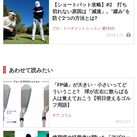
【ショートパット攻略】#2 打ち
切れない原因は「減速」。“緩み”を
防ぐ2つの方法とは?
プロ・トーナメント レッスン 週刊GD
2024.2.12
あわせて読みたい
「FP値」が大きい・小さいってど
ういうこと? 球が左右に散らばる
人は覚えておこう【明日使えるゴル
フ用語】
ギア コラム
2023.5.7