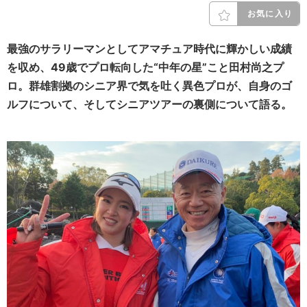
お気に入り
最強のサラリーマンとしてアマチュア時代に輝かしい成績
を収め、49歳でプロ転向した“中年の星”こと田村尚之プ
ロ。群雄割拠のシニア界で気を吐く異色プロが、自身のゴ
ルフについて、そしてシニアツアーの裏側について語る。