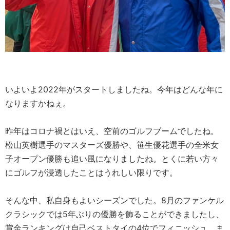
いよいよ2022年がスタートしましたね。今年はどんな年に
なりますかねぇ。
昨年はコロナ禍とはいえ、空前のゴルフブームでしたね。
松山英樹選手のマスターズ優勝や、笹生優花選手の全米女
子オープン優勝も追い風になりましたね。とくに若い方々
にゴルフが浸透したことはうれしい限りです。
そんな中、私自身もよいシーズンでした。8月のファンケル
クラシックでは5年ぶりの優勝を飾ることができましたし、
賞金ランキングは自己ベストタイの4位でフィニッシュ。ま