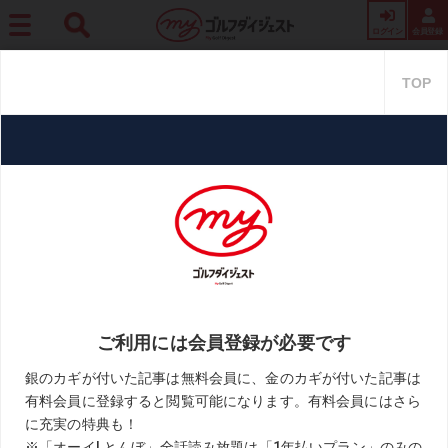
ログイン
会員登録
ホーム
月刊GD
【当たるも八卦当たらぬも八卦】Vol.65 ゴルフボールに落雷!? 飛ぶ
ボールが避雷針に
【当たるも八卦当たらぬも八卦】
Vol.65 ゴルフボールに落雷!? 飛
ぶボールが避雷針に
2021.08.23
森田正光「当たるも八卦当たらぬも八卦」
KEYWORD
天気
森田正光
雷
お気に入り