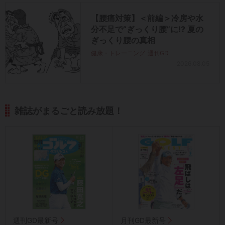
【腰痛対策】＜前編＞冷房や水
分不足で“ぎっくり腰”に!? 夏の
ぎっくり腰の真相
健康・トレーニング
週刊GD
2026.08.05
雑誌がまるごと読み放題！
週刊GD最新号
月刊GD最新号