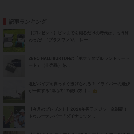
記事ランキング
【プレゼント】ピンまでを測るだけの時代は、もう終
わった! “プラスワン”の「レー...
ZERO HALLIBURTONの「ポケッタブル ランドリート
ート」（非売品）を...
塩ビパイプを真っすぐ投げられる？ ドライバーの飛び
が一変する“遠心力”の使い方【...
【今月のプレゼント】2026年男子メジャー全制覇！
トゥルーテンパー「ダイナミック...