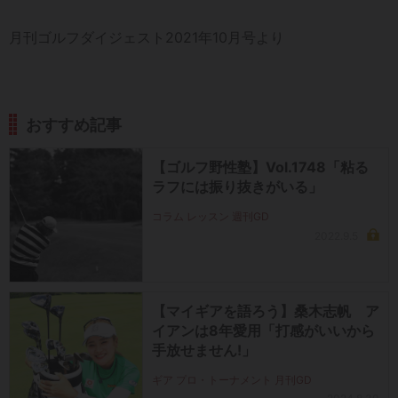
月刊ゴルフダイジェスト2021年10月号より
おすすめ記事
【ゴルフ野性塾】Vol.1748「粘る
ラフには振り抜きがいる」
コラム レッスン 週刊GD
2022.9.5
【マイギアを語ろう】桑木志帆 ア
イアンは8年愛用「打感がいいから
手放せません!」
ギア プロ・トーナメント 月刊GD