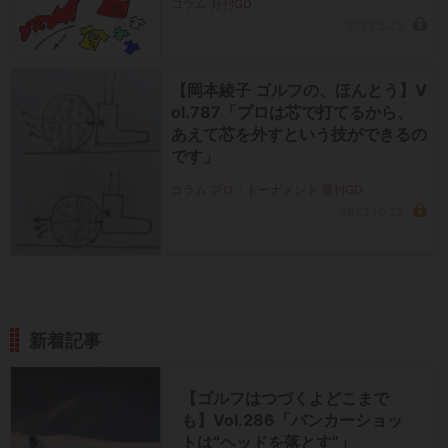
コラム 月刊GD
2022.3.25
【岡本綾子 ゴルフの、ほんとう】V
ol.787「プロは芯で打てるから、
あえて芯を外すという技ができるの
です」
コラム プロ・トーナメント 週刊GD
2023.10.22
新着記事
【ゴルフはつづくよどこまで
も】Vol.286「バンカーショッ
トは“ヘッドを落とす”」