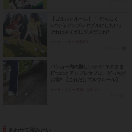
2024.8.30
【ゴルルとルール】「“打ちにく
い”からアンプレヤブルにしたい」
それはさすがにダメだよね?
ルール・マナー 週刊GD
2021.4.19
バンカー内の難しいライ! そのまま
打つのとアンプレヤブル、どっちが
お得? 【これだけゴルフルール】
ルール・マナー 書籍・コミック
2022.10.1
あわせて読みたい