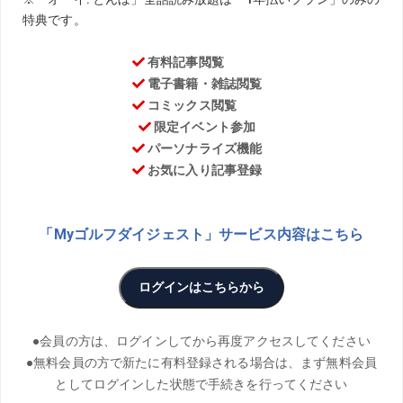
ゴルフを愛する気象予報士・森田正光氏による気象コラム
「当たるも八卦 当たらぬも八卦」。第65回はゴルフのラウ
ンドで一番危険な「雷」にまつわるお話。