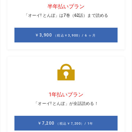
フボールに雷が直撃したというのです。飛んでいるゴルフ
ボールに雷が落ちたというような話は、聞いたこともあり
ません。しかもゴルフボールは時速140キロ以上で飛んでい
たといいますから、体験した人から見ると、稲妻が空中で
爆発したように見えたことでしょう。