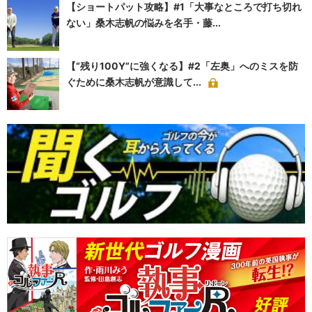
【ショートパット攻略】#1「大事なところで打ち切れ
ない」桑木志帆の悩みを名手・藤...
【“残り100Y”に強くなる】#2「左奥」へのミスを防
ぐために桑木志帆が意識して...