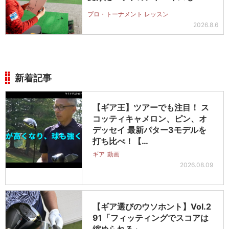
プロ・トーナメント レッスン
2026.8.6
新着記事
【ギア王】ツアーでも注目！ ス
コッティキャメロン、ピン、オ
デッセイ 最新パター3モデルを
打ち比べ！【…
ギア
動画
2026.08.09
【ギア選びのウソホント】Vol.2
91「フィッティングでスコアは