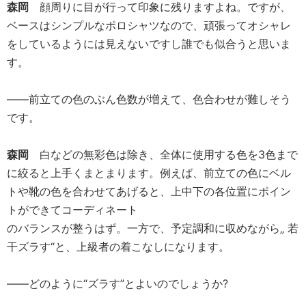
森岡
顔周りに目が行って印象に残りますよね。ですが、
ベースはシンプルなポロシャツなので、頑張ってオシャレ
をしているようには見えないですし誰でも似合うと思いま
す。
――前立ての色のぶん色数が増えて、色合わせが難しそう
です。
森岡
白などの無彩色は除き、全体に使用する色を3色まで
に絞ると上手くまとまります。例えば、前立ての色にベル
トや靴の色を合わせてあげると、上中下の各位置にポイン
トができてコーディネート
のバランスが整うはず。一方で、予定調和に収めながら„ 若
干ズラす“と、上級者の着こなしになります。
――どのように“ズラす”とよいのでしょうか?