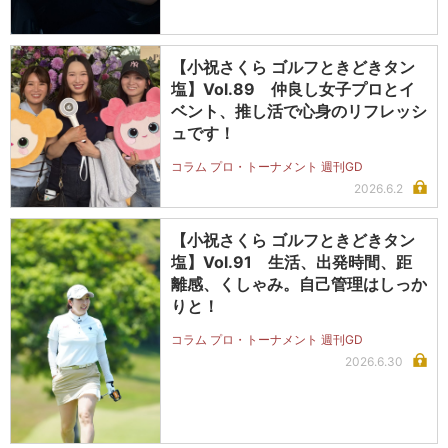
【小祝さくら ゴルフときどきタン
塩】Vol.89 仲良し女子プロとイ
ベント、推し活で心身のリフレッシ
ュです！
コラム プロ・トーナメント 週刊GD
2026.6.2
【小祝さくら ゴルフときどきタン
塩】Vol.91 生活、出発時間、距
離感、くしゃみ。自己管理はしっか
りと！
コラム プロ・トーナメント 週刊GD
2026.6.30