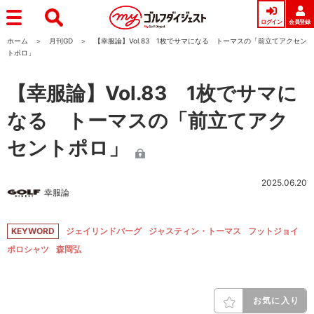
ログイン
会員登録
ホーム
月刊GD
【幸服論】Vol.83 1枚でサマになる トーマスの「前立てアクセン
トポロ」
【幸服論】Vol.83 1枚でサマに
なる トーマスの「前立てアク
セントポロ」
2025.06.20
幸服論
KEYWORD
ジェイリンドバーグ
ジャスティン・トーマス
フットジョイ
ポロシャツ
森岡弘
お気に入り