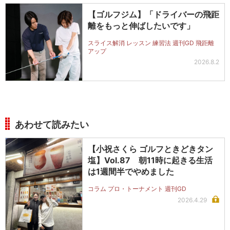
【ゴルフジム】「ドライバーの飛距
離をもっと伸ばしたいです」
スライス解消 レッスン 練習法 週刊GD 飛距離
アップ
2026.8.2
あわせて読みたい
【小祝さくら ゴルフときどきタン
塩】Vol.87 朝11時に起きる生活
は1週間半でやめました
コラム プロ・トーナメント 週刊GD
2026.4.29