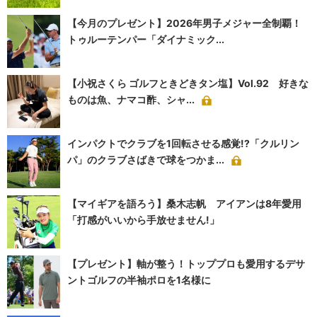
【今月のプレゼント】2026年男子メジャー全制覇！
トゥルーテンパー「ダイナミック...
【小祝さくら ゴルフときどきタン塩】Vol.92 好きな
ものは魚、ナマコ酢、シャ...
インパクトでクラブを1回転させる感覚!?「クルリン
パ」のクラブさばきで球をつかま...
【マイギアを語ろう】桑木志帆 アイアンは8年愛用
「打感がいいから手放せません!」
【プレゼント】軸が整う！トッププロも愛用するデサ
ントゴルフの半袖ポロを1名様に