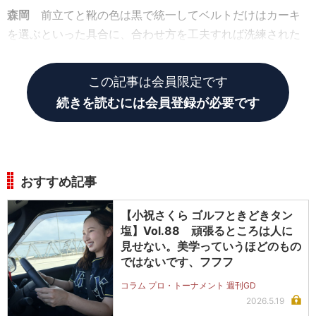
森岡
前立てと靴の色は黒で統一してベルトだけはカーキ
を選ぶといった具合に、合わせ方を工夫すれば洗練された
印象を作れますよ。
この記事は会員限定です
続きを読むには会員登録が必要です
おすすめ記事
【小祝さくら ゴルフときどきタン
塩】Vol.88 頑張るところは人に
見せない。美学っていうほどのもの
ではないです、フフフ
コラム プロ・トーナメント 週刊GD
2026.5.19