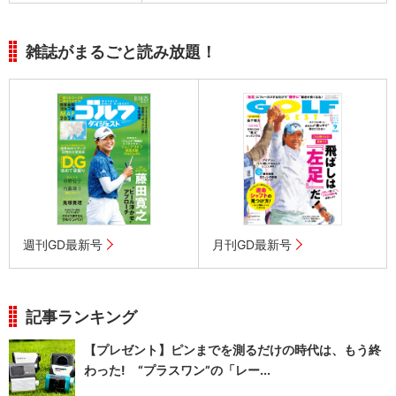
雑誌がまるごと読み放題！
週刊GD最新号
月刊GD最新号
記事ランキング
【プレゼント】ピンまでを測るだけの時代は、もう終
わった! “プラスワン”の「レー...