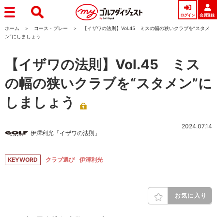
ログイン
会員登録
ホーム
コース・プレー
【イザワの法則】Vol.45 ミスの幅の狭いクラブを“スタメ
ン”にしましょう
【イザワの法則】Vol.45 ミス
の幅の狭いクラブを“スタメン”に
しましょう
2024.07.14
伊澤利光「イザワの法則」
KEYWORD
クラブ選び
伊澤利光
お気に入り