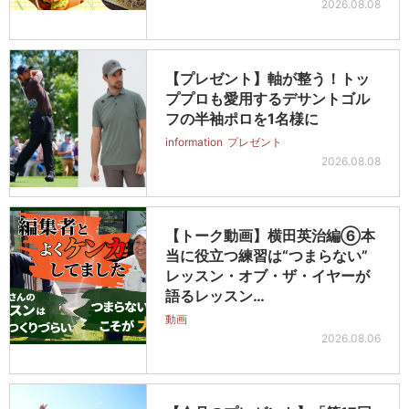
2026.08.08
【プレゼント】軸が整う！トッ
ププロも愛用するデサントゴル
フの半袖ポロを1名様に
information
プレゼント
2026.08.08
【トーク動画】横田英治編⑥本
当に役立つ練習は“つまらない”
レッスン・オブ・ザ・イヤーが
語るレッスン…
動画
2026.08.06