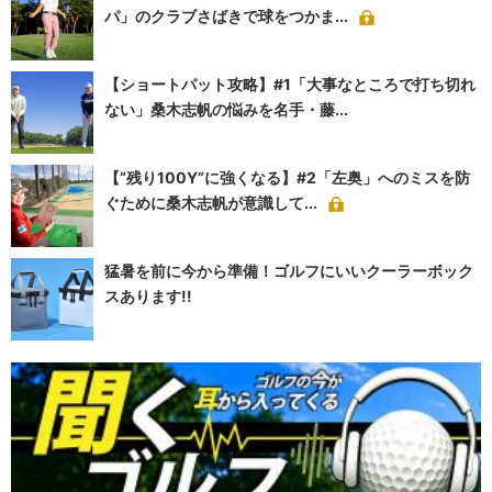
パ」のクラブさばきで球をつかま...
【ショートパット攻略】#1「大事なところで打ち切れ
ない」桑木志帆の悩みを名手・藤...
【“残り100Y”に強くなる】#2「左奥」へのミスを防
ぐために桑木志帆が意識して...
猛暑を前に今から準備！ゴルフにいいクーラーボック
スあります!!