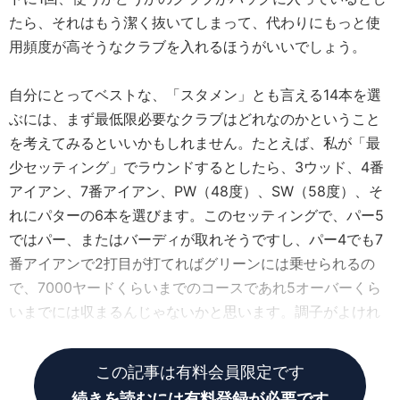
たら、それはもう潔く抜いてしまって、代わりにもっと使
用頻度が高そうなクラブを入れるほうがいいでしょう。
自分にとってベストな、「スタメン」とも言える14本を選
ぶには、まず最低限必要なクラブはどれなのかということ
を考えてみるといいかもしれません。たとえば、私が「最
少セッティング」でラウンドするとしたら、3ウッド、4番
アイアン、7番アイアン、PW（48度）、SW（58度）、そ
れにパターの6本を選びます。このセッティングで、パー5
ではパー、またはバーディが取れそうですし、パー4でも7
番アイアンで2打目が打てればグリーンには乗せられるの
で、7000ヤードくらいまでのコースであれ5オーバーくら
いまでには収まるんじゃないかと思います。調子がよけれ
ばアンダーパーもあるかもしれませんね。
この記事は有料会員限定です
続きを読むには有料登録が必要です