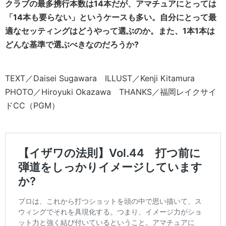
クラブの最多携行本数は14本だが、アマチュアにとっては
「14本も要らない」というケースも多い。自分にとって最
適なセッティングはどうやって選ぶのか。また、1本1本は
どんな基準で選ぶべきなのだろうか?
TEXT／Daisei Sugawara ILLUST／Kenji Kitamura
PHOTO／Hiroyuki Okazawa THANKS／福岡レイクサイ
ドCC（PGM）