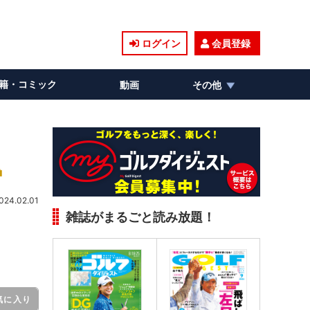
ログイン
会員登録
籍・コミック
動画
その他
024.02.01
雑誌がまるごと読み放題！
気に入り