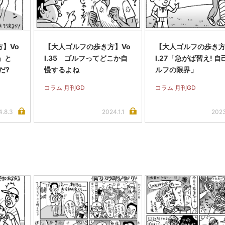
】Vo
【大人ゴルフの歩き方】Vo
【大人ゴルフの歩き方
台」と
l.35 ゴルフってどこか自
l.27「急がば習え! 
だ?
慢するよね
ルフの限界」
コラム 月刊GD
コラム 月刊GD
4.8.3
2024.1.1
2023