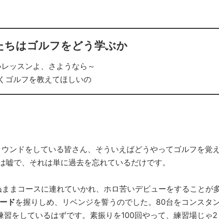
たちはゴルフをどう学ぶか
レッスンよ、さようなら～
くゴルフを教えてほしいの
たラウンドをしている皆さん、そういえばどうやってゴルフを覚
は嘘で、それは単に過去を忘れているだけです。
ぬままコースに連れていかれ、ホロ苦いデビューをすることが
ード
を握りしめ、リベンジを誓うのでした。80台をコンスタ
練習をしているはずです。素振りを100回やって、練習場じゃ2