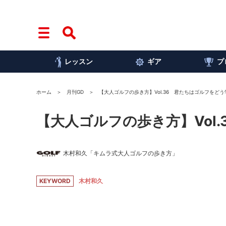
レッスン
ギア
プ
ホーム
月刊GD
【大人ゴルフの歩き方】Vol.36 君たちはゴルフをどう
【大人ゴルフの歩き方】Vol
木村和久「キムラ式大人ゴルフの歩き方」
KEYWORD
木村和久