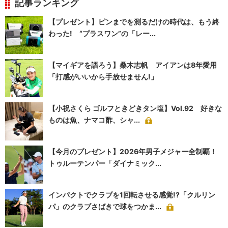
記事ランキング
【プレゼント】ピンまでを測るだけの時代は、もう終
わった! “プラスワン”の「レー...
【マイギアを語ろう】桑木志帆 アイアンは8年愛用
「打感がいいから手放せません!」
【小祝さくら ゴルフときどきタン塩】Vol.92 好きな
ものは魚、ナマコ酢、シャ...
【今月のプレゼント】2026年男子メジャー全制覇！
トゥルーテンパー「ダイナミック...
インパクトでクラブを1回転させる感覚!?「クルリン
パ」のクラブさばきで球をつかま...