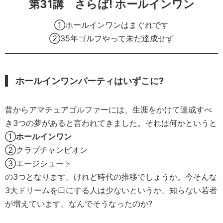
第31講 さらば! ホールインワン
①ホールインワンはまぐれです
②35年ゴルフやって未だ達成せず
ホールインワンパーティはいずこに?
昔からアマチュアゴルファーには、生涯をかけて達成すべ
き3つの夢があると言われてきました。それは何かというと
①
ホールインワン
②クラブチャンピオン
③エージシュート
の3つとなります。けれど時代の推移でしょうか。今そんな
3大ドリームを口にする人は少ないというか、知らない若者
が増えています。なんでそうなったのか?