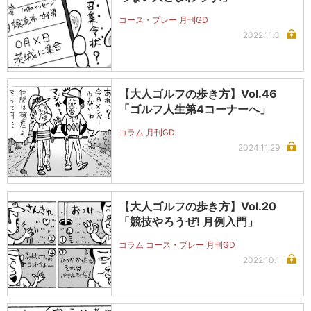
コース・プレー 月刊GD
2022.11.3
【大人ゴルフの歩き方】Vol.46
「ゴルフ人生第4コーナーへ」
コラム 月刊GD
2024.11.29
【大人ゴルフの歩き方】Vol.20
「競技やろうぜ! 月例入門」
コラム コース・プレー 月刊GD
2022.10.1