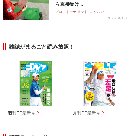
ら直接受け…
プロ・トーナメント
レッスン
2026.08.06
雑誌がまるごと読み放題！
週刊GD最新号
月刊GD最新号