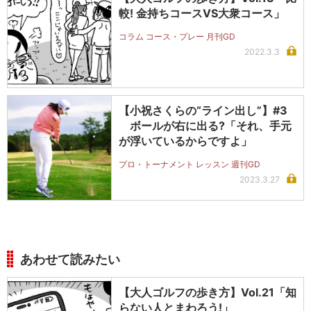
較! 金持ちコースVS大衆コース」
コラム コース・プレー 月刊GD
2022.3.3
【小祝さくらの“ライン出し”】#3
ボールが右に出る?「それ、手元
が浮いているからですよ」
プロ・トーナメント レッスン 週刊GD
2023.3.27
あわせて読みたい
【大人ゴルフの歩き方】Vol.21「知
らない人とまわろう!」