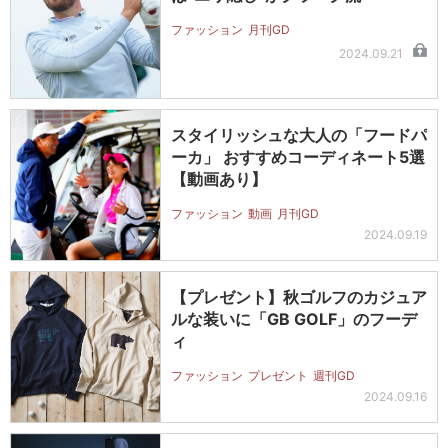
ファッション
月刊GD
2024.09.21
スタイリッシュな大人の「フードパ
ーカ」 おすすめコーディネート5選
【動画あり】
ファッション
動画
月刊GD
2024.09.19
【プレゼント】秋ゴルフのカジュア
ルな装いに「GB GOLF」のフーデ
ィ
ファッション
プレゼント
週刊GD
2024.09.16