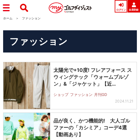
ログイン
会員登録
ホーム
ファッション
ファッション
太陽光で+10度! フレアフォース ス
ウィングテック「ウォームブルゾ
ン」&「ジャケット」【近…
ショップ
ファッション
月刊GD
2024.11.21
品が良く、かつ機能的! 大人ゴル
ファーの「カシミア」コーデ4選
【動画あり】