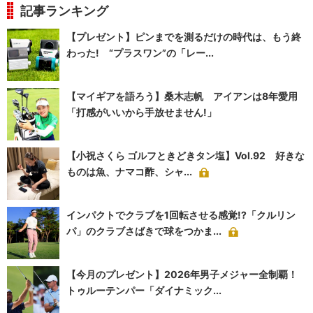
記事ランキング
【プレゼント】ピンまでを測るだけの時代は、もう終
わった! “プラスワン”の「レー...
【マイギアを語ろう】桑木志帆 アイアンは8年愛用
「打感がいいから手放せません!」
【小祝さくら ゴルフときどきタン塩】Vol.92 好きな
ものは魚、ナマコ酢、シャ...
インパクトでクラブを1回転させる感覚!?「クルリン
パ」のクラブさばきで球をつかま...
【今月のプレゼント】2026年男子メジャー全制覇！
トゥルーテンパー「ダイナミック...