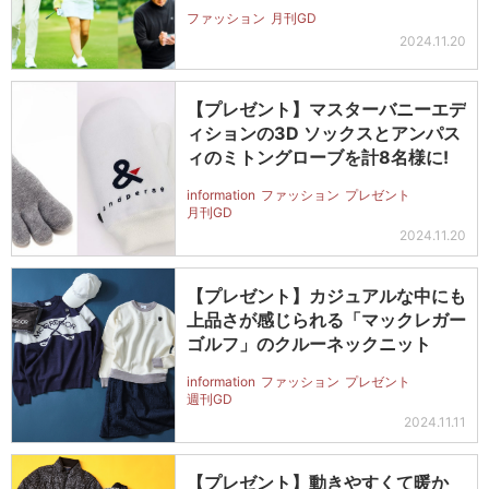
ファッション
月刊GD
2024.11.20
【プレゼント】マスターバニーエデ
ィションの3D ソックスとアンパス
ィのミトングローブを計8名様に!
information
ファッション
プレゼント
月刊GD
2024.11.20
【プレゼント】カジュアルな中にも
上品さが感じられる「マックレガー
ゴルフ」のクルーネックニット
information
ファッション
プレゼント
週刊GD
2024.11.11
【プレゼント】動きやすくて暖か