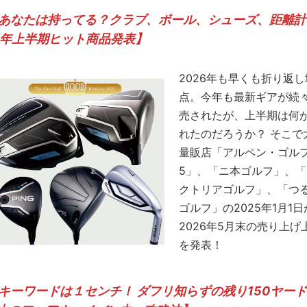
あなたは持ってる？クラブ、ボール、シューズ、距離計
6年上半期ヒット商品発表】
2026年も早くも折り返し
点。今年も最新ギアが続
売されたが、上半期は何
れたのだろうか？ そこで
量販店「アルペン・ゴル
5」、「ニ本ゴルフ」、「
クトリアゴルフ」、「つ
ゴルフ」の2025年1月1
2026年5月末の売り上げ
を発表！
キーワードは１センチ！ ダフリ知らずの残り150ヤー