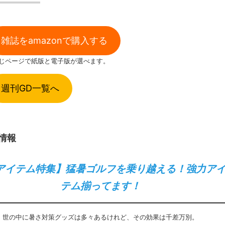
雑誌をamazonで購入する
同じページで紙版と電子版が選べます。
週刊GD一覧へ
情報
アイテム特集】猛暑ゴルフを乗り越える！強力ア
テム揃ってます！
世の中に暑さ対策グッズは多々あるけれど、その効果は千差万別。