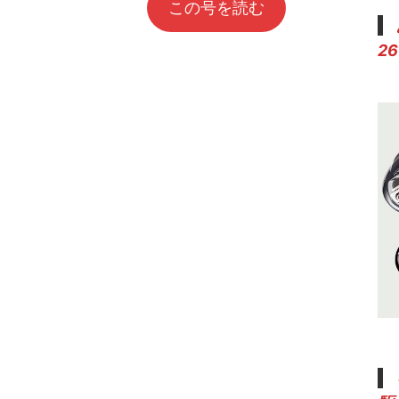
この号を読む
2