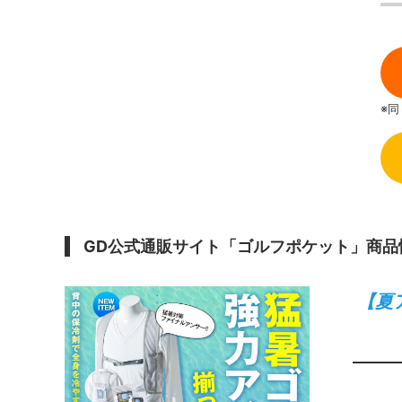
※
GD公式通販サイト「ゴルフポケット」商品
【夏