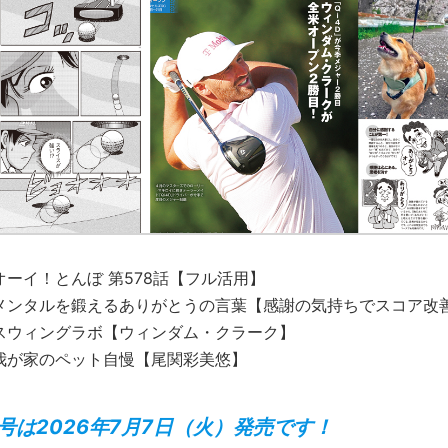
オーイ！とんぼ 第578話【フル活用】
メンタルを鍛えるありがとうの言葉【感謝の気持ちでスコア改
スウィングラボ【ウィンダム・クラーク】
我が家のペット自慢【尾関彩美悠】
号は2026年7月7日（火）発売です！