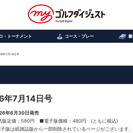
ロ・トーナメント
コース・プレー
書
6年7月14日号
6年7月14日号
026年6月30日発売
紙版定価：580円 ■電子版価格：480円 (ともに税込)
電子版は紙雑誌版から一部削除されているページがございます