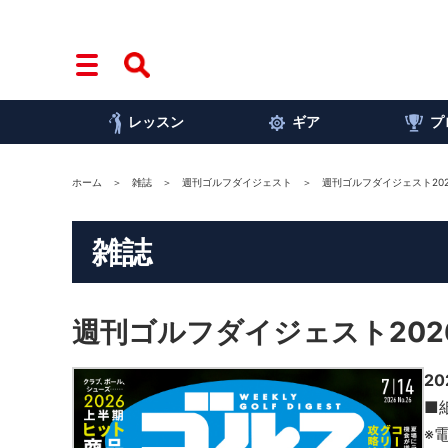
レッスン
ギア
プ
ホーム
雑誌
週刊ゴルフダイジェスト
週刊ゴルフダイジェスト202
雑誌
週刊ゴルフダイジェスト202
2
■
※