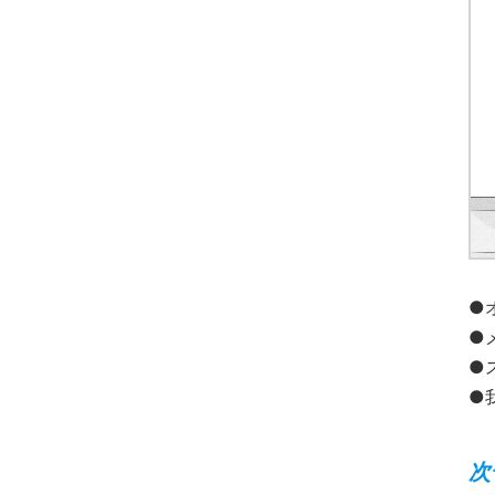
●
●
●
●
次