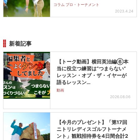
コラム プロ・トーナメント
2023.4.24
新着記事
【トーク動画】横田英治編⑥本
当に役立つ練習は“つまらない”
レッスン・オブ・ザ・イヤーが
語るレッスン…
動画
2026.08.06
【今月のプレゼント】「第17回
ニトリレディスゴルフトーナメ
ント」観戦招待券を4日間合計2