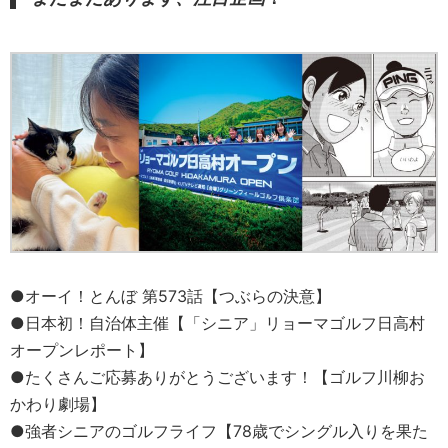
●オーイ！とんぼ 第573話【つぶらの決意】
●日本初！自治体主催【「シニア」リョーマゴルフ日高村
オープンレポート】
●たくさんご応募ありがとうございます！【ゴルフ川柳お
かわり劇場】
●強者シニアのゴルフライフ【78歳でシングル入りを果た