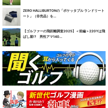
ZERO HALLIBURTONの「ポケッタブル ランドリート
ート」（非売品）を...
【ゴルファーの飛距離調査2025】＜前編＞220Yは飛
ばし屋!? 男性アマ140...