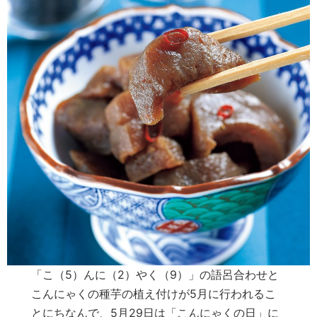
「こ（5）んに（2）やく（9）」の語呂合わせと
こんにゃくの種芋の植え付けが5月に行われるこ
とにちなんで、5月29日は「こんにゃくの日」に