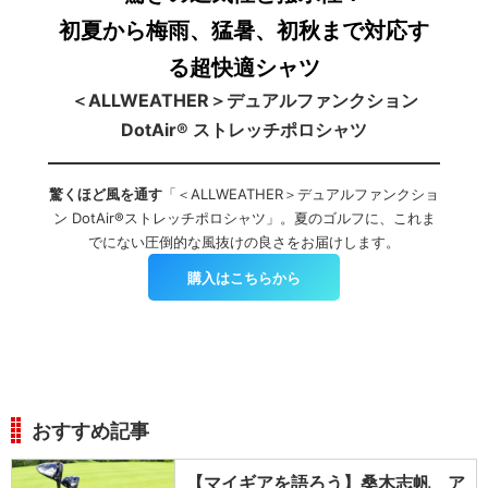
初夏から梅雨、猛暑、初秋まで対応す
る超快適シャツ
＜ALLWEATHER＞デュアルファンクション
DotAir® ストレッチポロシャツ
驚くほど風を通す
「＜ALLWEATHER＞デュアルファンクショ
ン DotAir®ストレッチポロシャツ」。夏のゴルフに、これま
でにない圧倒的な風抜けの良さをお届けします。
購入はこちらから
おすすめ記事
【マイギアを語ろう】桑木志帆 ア