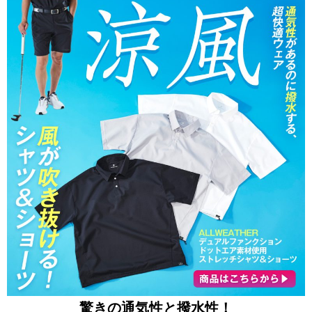
驚きの通気性と撥水性！