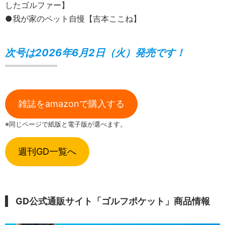
したゴルファー】
●我が家のペット自慢【吉本ここね】
次号は2026年6月2日（火）発売です！
雑誌をamazonで購入する
※同じページで紙版と電子版が選べます。
週刊GD一覧へ
GD公式通販サイト「ゴルフポケット」商品情報