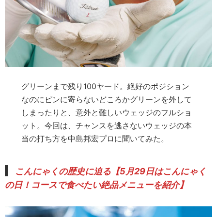
グリーンまで残り100ヤード。絶好のポジション
なのにピンに寄らないどころかグリーンを外して
しまったりと、意外と難しいウェッジのフルショ
ット。今回は、チャンスを逃さないウェッジの本
当の打ち方を中島邦宏プロに聞いてみた。
こんにゃくの歴史に迫る
【
5月29日はこんにゃく
の日！コースで食べたい絶品メニューを紹介
】