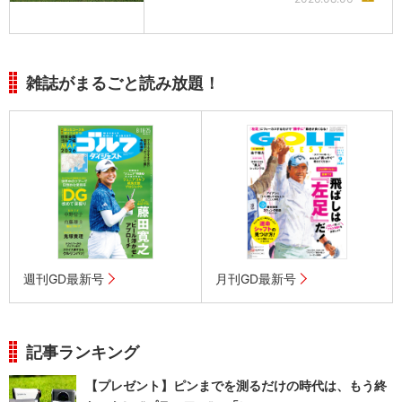
雑誌がまるごと読み放題！
週刊GD最新号
月刊GD最新号
記事ランキング
【プレゼント】ピンまでを測るだけの時代は、もう終