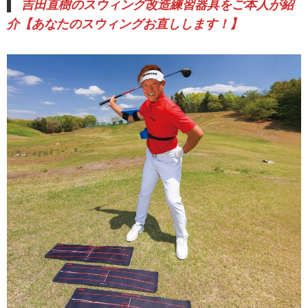
吉田直樹のスウィング改造練習器具をご本人が紹
介【あなたのスウィングお直しします！】