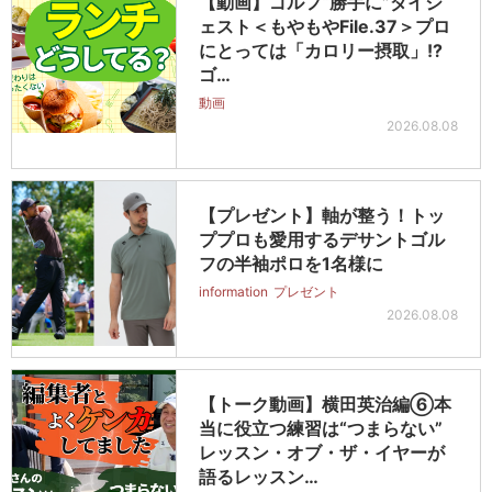
【動画】ゴルフ“勝手に”ダイジ
ェスト＜もやもやFile.37＞プロ
にとっては「カロリー摂取」!?
ゴ…
動画
2026.08.08
【プレゼント】軸が整う！トッ
ププロも愛用するデサントゴル
フの半袖ポロを1名様に
information
プレゼント
2026.08.08
【トーク動画】横田英治編⑥本
当に役立つ練習は“つまらない”
レッスン・オブ・ザ・イヤーが
語るレッスン…