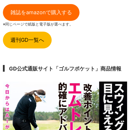
雑誌をamazonで購入する
※同じページで紙版と電子版が選べます。
週刊GD一覧へ
GD公式通販サイト「ゴルフポケット」商品情報