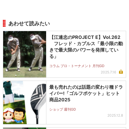
あわせて読みたい
【江連忠のPROJECT E】Vol.262
フレッド・カプルス「最小限の動
きで最大限のパワーを発揮してい
る」
コラム プロ・トーナメント 月刊GD
2025.7.16
最も売れたのは話題の変わり種ドラ
イバー!「ゴルフポケット」ヒット
商品2025
ショップ 週刊GD
2025.12.8