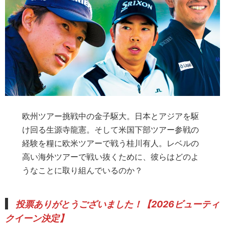
欧州ツアー挑戦中の金子駆大。日本とアジアを駆
け回る生源寺龍憲。そして米国下部ツアー参戦の
経験を糧に欧米ツアーで戦う桂川有人。レベルの
高い海外ツアーで戦い抜くために、彼らはどのよ
うなことに取り組んでいるのか？
投票ありがとうございました！【
2026ビューティ
クイーン決定
】