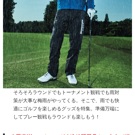
そろそろラウンドでもトーナメント観戦でも雨対
策が大事な梅雨がやってくる。そこで、雨でも快
適にゴルフを楽しめるグッズを特集。準備万端に
してプレー観戦もラウンドも楽しもう！