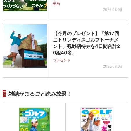
動画
2026.08.06
【今月のプレゼント】「第17回
ニトリレディスゴルフトーナメ
ント」観戦招待券を4日間合計2
0組40名…
プレゼント
2026.08.06
雑誌がまるごと読み放題！