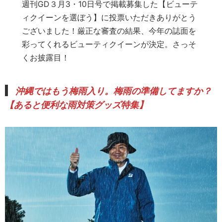
週刊GD３月3・10日号で掲載募集した【ビューテ
ィクイーンを選ぼう】に投票いただきありがとう
ございました！厳正な審査の結果、今年の誌面を
彩ってくれるビューティクイーンが決定。さっそ
くお披露目！
沖縄ではもう梅雨入り。梅雨の準備してますか？
【
あると便利な雨対策グッズ特集
】