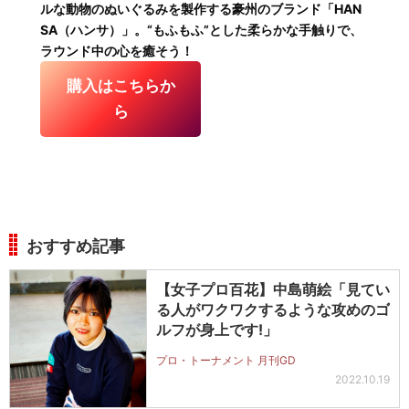
ルな動物のぬいぐるみを製作する豪州のブランド「HAN
SA（ハンサ）」。“もふもふ”とした柔らかな手触りで、
ラウンド中の心を癒そう！
購入はこちらか
ら
おすすめ記事
【女子プロ百花】中島萌絵「見てい
る人がワクワクするような攻めのゴ
ルフが身上です!」
プロ・トーナメント 月刊GD
2022.10.19