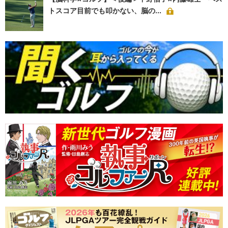
トスコア目前でも叩かない、脳の...