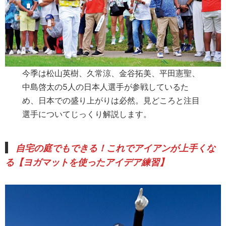
今季は松山英樹、久常涼、金谷拓美、平田憲聖、
中島啓太の5人の日本人選手が参戦しているた
め、日本での盛り上がりは必然。見どころと注目
選手についてじっくり解説します。
自宅の庭でもできる！
これでアイアンが上手くな
る【ヨガマットを使ったアイデア練習】