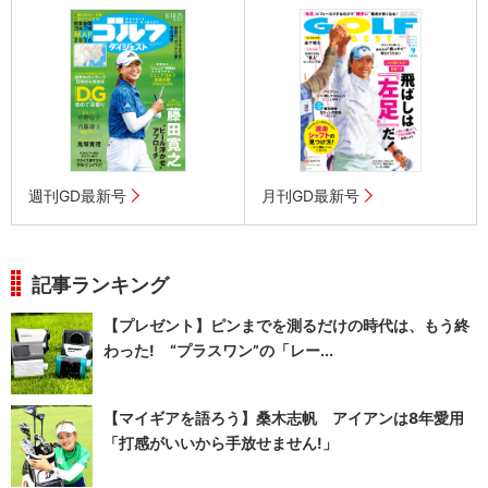
週刊GD最新号
月刊GD最新号
記事ランキング
【プレゼント】ピンまでを測るだけの時代は、もう終
わった! “プラスワン”の「レー...
【マイギアを語ろう】桑木志帆 アイアンは8年愛用
「打感がいいから手放せません!」