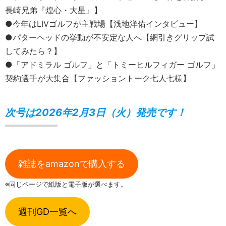
長崎兄弟『煌心・大星』】
●今年はLIVゴルフが主戦場【浅地洋佑インタビュー】
●パターヘッドの挙動が不安定な人へ【網引きグリップ試
してみたら？】
●「アドミラル ゴルフ」と「トミーヒルフィガー ゴルフ」
契約選手が大集合【ファッショントーク七人七様】
次号は2026年2月3日（火）発売です！
雑誌をamazonで購入する
※同じページで紙版と電子版が選べます。
週刊GD一覧へ