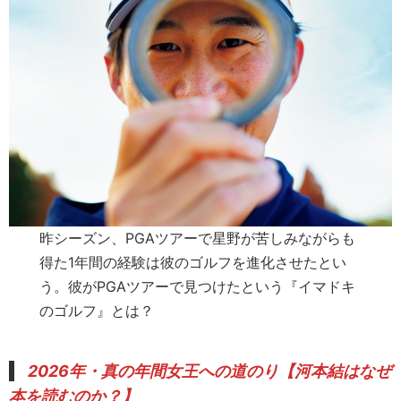
昨シーズン、PGAツアーで星野が苦しみながらも
得た1年間の経験は彼のゴルフを進化させたとい
う。彼がPGAツアーで見つけたという『イマドキ
のゴルフ』とは？
2026年・真の年間女王への道のり【河本結はなぜ
本を読むのか？】