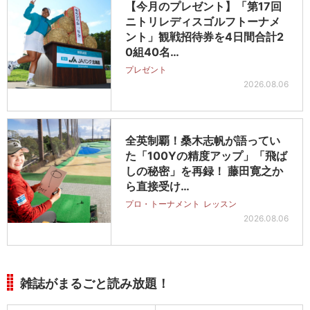
【今月のプレゼント】「第17回
ニトリレディスゴルフトーナメ
ント」観戦招待券を4日間合計2
0組40名…
プレゼント
2026.08.06
全英制覇！桑木志帆が語ってい
た「100Yの精度アップ」「飛ば
しの秘密」を再録！ 藤田寛之か
ら直接受け…
プロ・トーナメント
レッスン
2026.08.06
雑誌がまるごと読み放題！