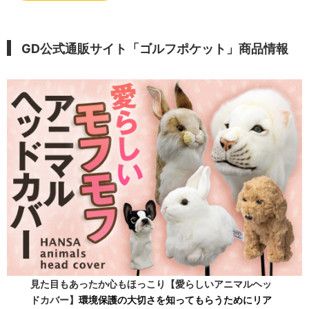
GD公式通販サイト「ゴルフポケット」商品情報
見た目もあったか心もほっこり【愛らしいアニマルヘッ
ドカバー】
環境保護の大切さを知ってもらうためにリア