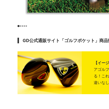
GD公式通販サイト「ゴルフポケット」商品
【イー
アゴル
る！こ
違いな