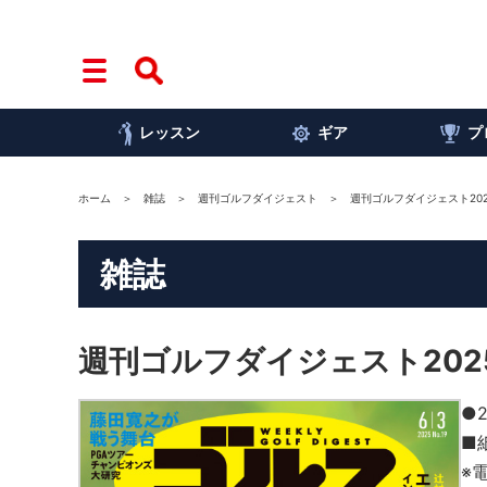
レッスン
ギア
プ
ホーム
雑誌
週刊ゴルフダイジェスト
週刊ゴルフダイジェスト202
雑誌
週刊ゴルフダイジェスト202
●
■
※