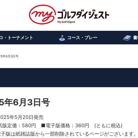
ロ・トーナメント
コース・プレー
書
5年6月3日号
5年6月3日号
2025年5月20日発売
紙版定価：580円 ■電子版価格：360円 (ともに税込)
電子版は紙雑誌版から一部削除されているページがございます