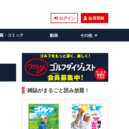
ログイン
会員登録
籍・コミック
動画
その他
雑誌がまるごと読み放題！
。