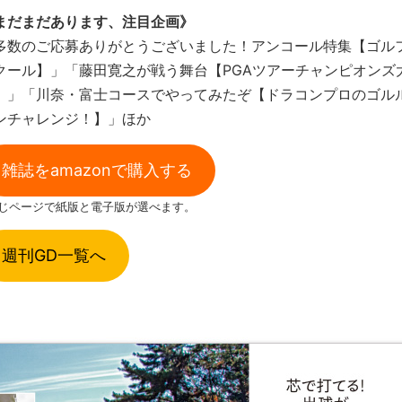
まだまだあります、注目企画》
多数のご応募ありがとうございました！アンコール特集【ゴル
クール】」「藤田寛之が戦う舞台【PGAツアーチャンピオンズ
】」「川奈・富士コースでやってみたぞ【ドラコンプロのゴル
ンチャレンジ！】」ほか
雑誌をamazonで購入する
同じページで紙版と電子版が選べます。
週刊GD一覧へ