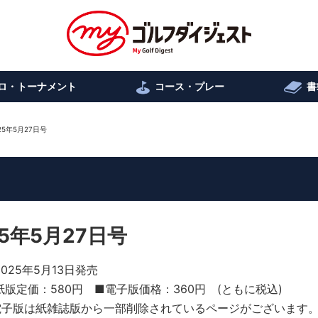
ロ・トーナメント
コース・プレー
書
5年5月27日号
5年5月27日号
2025年5月13日発売
紙版定価：580円 ■電子版価格：360円 (ともに税込)
電子版は紙雑誌版から一部削除されているページがございます