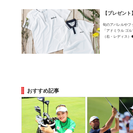
【プレゼント
旬のアパレルやフ
「アドミラル ゴルフ」のポロシャツをご紹介! P
（右・レディス）●ポロシ
ーに多数の吸汗速
おすすめ記事