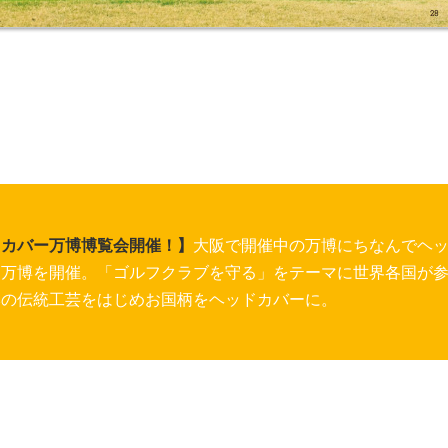
ドカバー万博博覧会開催！】
大阪で開催中の万博にちなんでヘ
ー万博を開催。「ゴルフクラブを守る」をテーマに世界各国が
本の伝統工芸をはじめお国柄をヘッドカバーに。