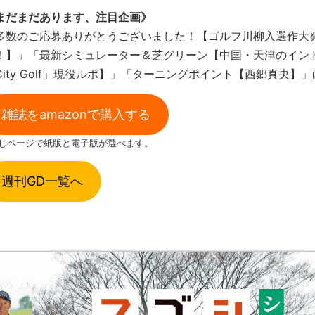
まだまだあります、注目企画》
多数のご応募ありがとうございました！【ゴルフ川柳入選作大
！】」「最新シミュレーター＆芝グリーン【中国・天津のイン
City Golf」現役ルポ】」「ターニングポイント【西郷真央】
雑誌をamazonで購入する
同じページで紙版と電子版が選べます。
週刊GD一覧へ