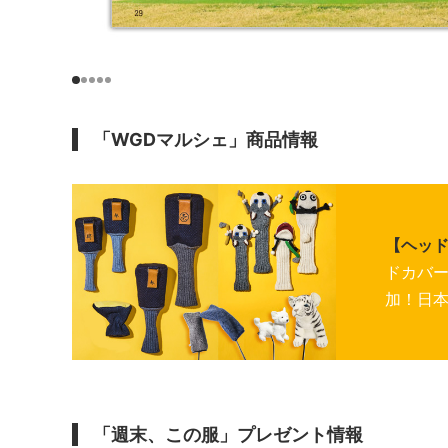
「WGDマルシェ」商品情報
【ヘッ
ドカバ
加！日
「週末、この服」プレゼント情報