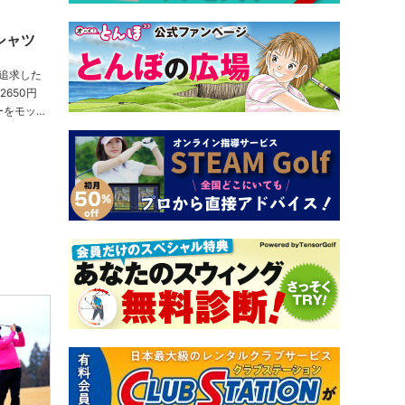
シャツ
追求した