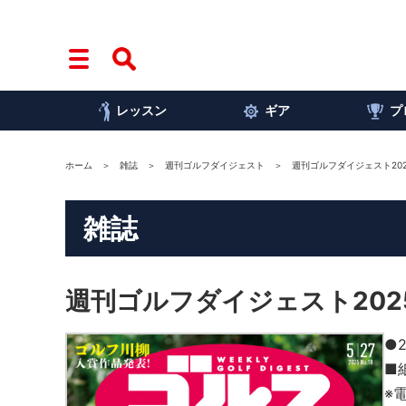
レッスン
ギア
プ
ホーム
雑誌
週刊ゴルフダイジェスト
週刊ゴルフダイジェスト202
雑誌
週刊ゴルフダイジェスト202
●
■
※