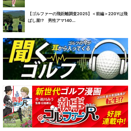
【ゴルファーの飛距離調査2025】＜前編＞220Yは飛
ばし屋!? 男性アマ140...