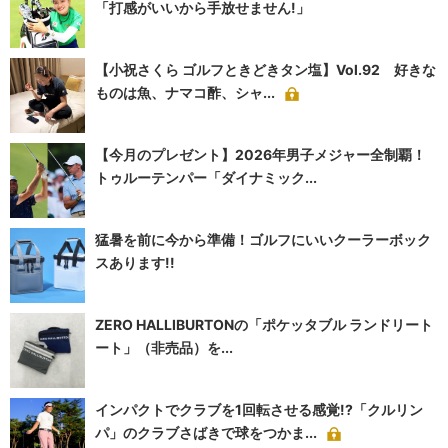
「打感がいいから手放せません!」
【小祝さくら ゴルフときどきタン塩】Vol.92 好きな
ものは魚、ナマコ酢、シャ...
【今月のプレゼント】2026年男子メジャー全制覇！
トゥルーテンパー「ダイナミック...
猛暑を前に今から準備！ゴルフにいいクーラーボック
スあります!!
ZERO HALLIBURTONの「ポケッタブル ランドリート
ート」（非売品）を...
インパクトでクラブを1回転させる感覚!?「クルリン
パ」のクラブさばきで球をつかま...