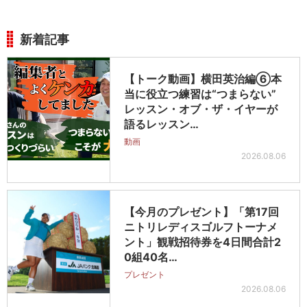
新着記事
【トーク動画】横田英治編⑥本
当に役立つ練習は“つまらない”
レッスン・オブ・ザ・イヤーが
語るレッスン…
動画
2026.08.06
【今月のプレゼント】「第17回
ニトリレディスゴルフトーナメ
ント」観戦招待券を4日間合計2
0組40名…
プレゼント
2026.08.06