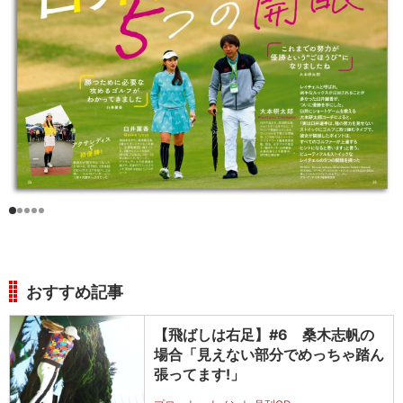
おすすめ記事
【飛ばしは右足】#6 桑木志帆の
場合「見えない部分でめっちゃ踏ん
張ってます!」