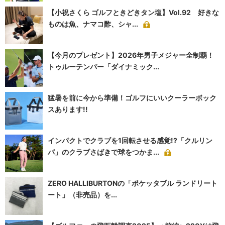
【小祝さくら ゴルフときどきタン塩】Vol.92 好きな
ものは魚、ナマコ酢、シャ...
【今月のプレゼント】2026年男子メジャー全制覇！
トゥルーテンパー「ダイナミック...
猛暑を前に今から準備！ゴルフにいいクーラーボック
スあります!!
インパクトでクラブを1回転させる感覚!?「クルリン
パ」のクラブさばきで球をつかま...
ZERO HALLIBURTONの「ポケッタブル ランドリート
ート」（非売品）を...