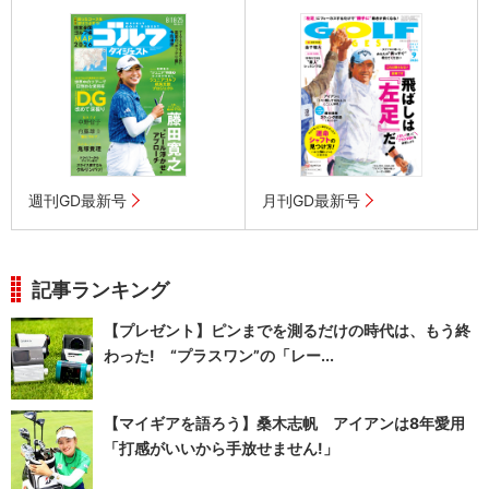
週刊GD最新号
月刊GD最新号
記事ランキング
【プレゼント】ピンまでを測るだけの時代は、もう終
わった! “プラスワン”の「レー...
【マイギアを語ろう】桑木志帆 アイアンは8年愛用
「打感がいいから手放せません!」