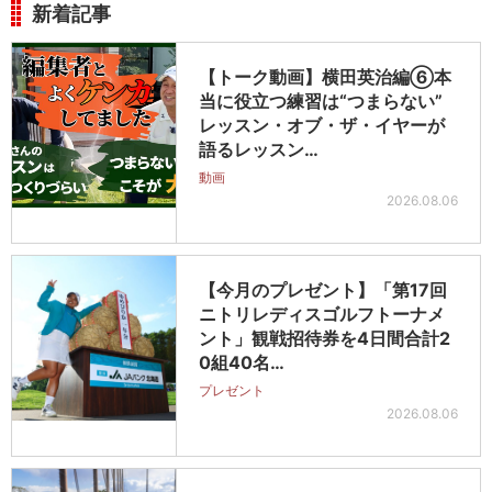
新着記事
【トーク動画】横田英治編⑥本
当に役立つ練習は“つまらない”
レッスン・オブ・ザ・イヤーが
語るレッスン…
動画
2026.08.06
【今月のプレゼント】「第17回
ニトリレディスゴルフトーナメ
ント」観戦招待券を4日間合計2
0組40名…
プレゼント
2026.08.06