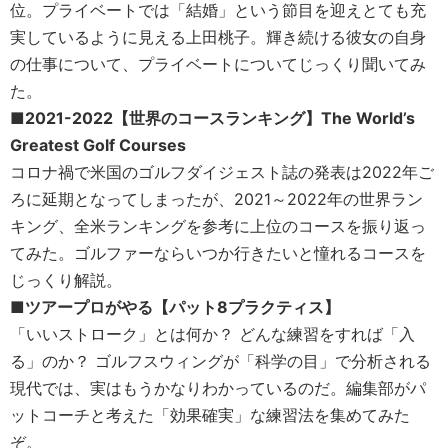
位。プライベートでは「結婚」という節目を迎えとても充
実しているように見える上田桃子。輝き続ける彼女の自身
の仕事について、プライベートについてじっくり聞いてみ
た。
■2021-2022【世界のコースランキング】The World’s
Greatest Golf Courses
コロナ禍で米国のゴルフダイジェスト誌の発表は2022年ご
ろに延期となってしまったが、2021～2022年の世界ラン
キング、全米ランキングを参考に上位のコースを振り返っ
てみた。ゴルファーならいつか行きたいと憧れるコースを
じっくり解説。
■ツアープロがやる【パット8プラクティス】
「いいストローク」とは何か？ どんな練習をすれば「入
る」のか？ ゴルフスウィングが「科学の目」で分析される
現代では、実はもうかなりわかっているのだ。編集部がパ
ットコーチと考えた「効果確実」な練習法を集めてみた
ぞ。