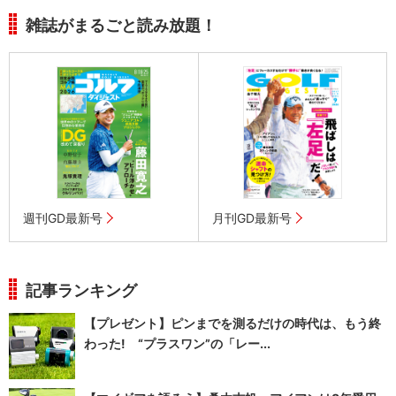
雑誌がまるごと読み放題！
週刊GD最新号
月刊GD最新号
記事ランキング
【プレゼント】ピンまでを測るだけの時代は、もう終
わった! “プラスワン”の「レー...