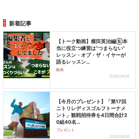
新着記事
【トーク動画】横田英治編⑥本
当に役立つ練習は“つまらない”
レッスン・オブ・ザ・イヤーが
語るレッスン…
動画
2026.08.06
【今月のプレゼント】「第17回
ニトリレディスゴルフトーナメ
ント」観戦招待券を4日間合計2
0組40名…
プレゼント
2026.08.06