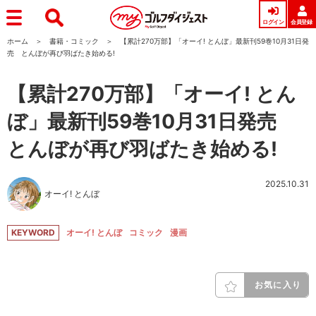
ログイン
会員登録
ホーム
書籍・コミック
【累計270万部】「オーイ! とんぼ」最新刊59巻10月31日発
売 とんぼが再び羽ばたき始める!
【累計270万部】「オーイ! とん
ぼ」最新刊59巻10月31日発売
とんぼが再び羽ばたき始める!
2025.10.31
オーイ! とんぼ
KEYWORD
オーイ! とんぼ
コミック
漫画
お気に入り