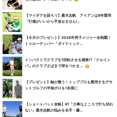
【マイギアを語ろう】桑木志帆 アイアンは8年愛用
「打感がいいから手放せません!」
【今月のプレゼント】2026年男子メジャー全制覇！
トゥルーテンパー「ダイナミック...
インパクトでクラブを1回転させる感覚!?「クルリン
パ」のクラブさばきで球をつかま...
【プレゼント】軸が整う！トッププロも愛用するデサ
ントゴルフの半袖ポロを1名様に
【ショートパット攻略】#1「大事なところで打ち切れ
ない」桑木志帆の悩みを名手・藤...