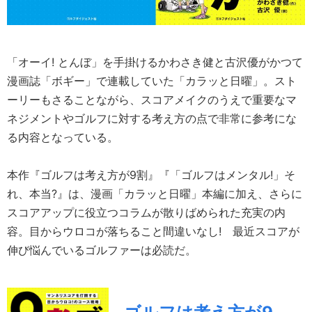
「オーイ! とんぼ」を手掛けるかわさき健と古沢優がかつて
漫画誌「ボギー」で連載していた「カラッと日曜」。スト
ーリーもさることながら、スコアメイクのうえで重要なマ
ネジメントやゴルフに対する考え方の点で非常に参考にな
る内容となっている。
本作『ゴルフは考え方が9割』『「ゴルフはメンタル!」そ
れ、本当?』は、漫画「カラッと日曜」本編に加え、さらに
スコアアップに役立つコラムが散りばめられた充実の内
容。目からウロコが落ちること間違いなし! 最近スコアが
伸び悩んでいるゴルファーは必読だ。