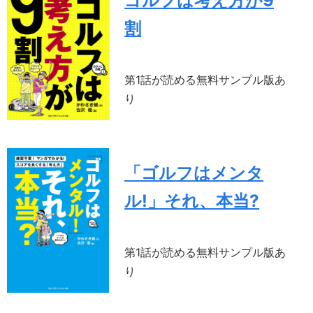
ゴルフは考え方が9
割
第1話が読める無料サンプル版あ
り
「ゴルフはメンタ
ル!」それ、本当?
第1話が読める無料サンプル版あ
り