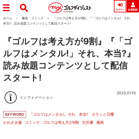
ログイン
会員登録
ホーム
書籍・コミック
『ゴルフは考え方が9割』『「ゴルフはメンタル!」それ、
本当?』読み放題コンテンツとして配信スタート!
『ゴルフは考え方が9割』『「ゴ
ルフはメンタル!」それ、本当?』
読み放題コンテンツとして配信
スタート!
2023.01.10
インフォメーション
KEYWORD
「ゴルフはメンタル!」それ、本当?
カラッと日曜
かわさき健
コミック
ゴルフは考え方が9割
古沢優
漫画