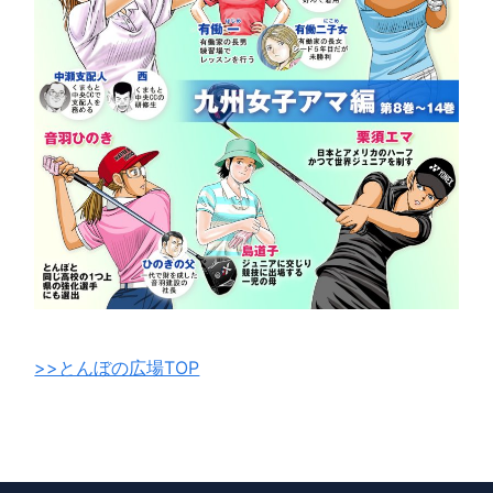
>>とんぼの広場TOP