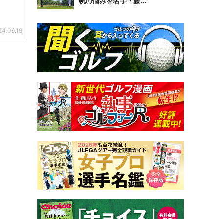
帆の悩みを名手・藤...
24.06.19