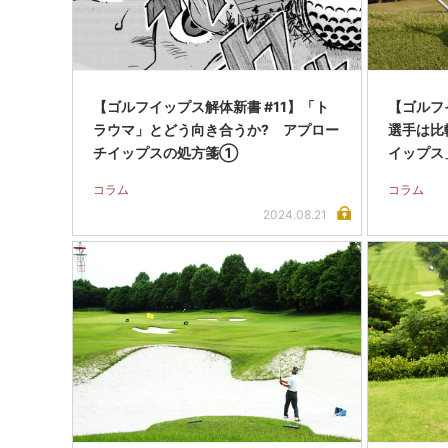
【ゴルフイップス解体新書 #11】「ト
【ゴルフ
ラウマ」とどう向き合うか? アプロー
選手は比
チイップスの処方箋①
イップス
コラム
コラム
2024.08.21