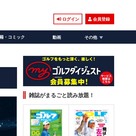
ログイン
会員登録
籍・コミック
動画
その他
雑誌がまるごと読み放題！