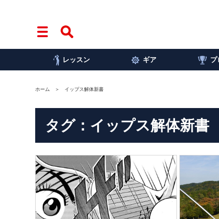
レッスン
ギア
プ
ホーム
イップス解体新書
タグ：イップス解体新書