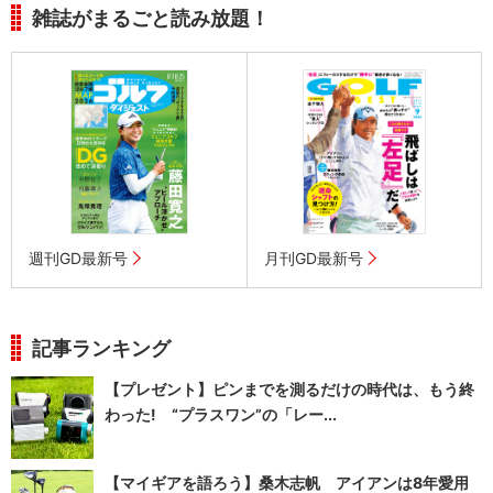
雑誌がまるごと読み放題！
週刊GD最新号
月刊GD最新号
記事ランキング
【プレゼント】ピンまでを測るだけの時代は、もう終
わった! “プラスワン”の「レー...
【マイギアを語ろう】桑木志帆 アイアンは8年愛用