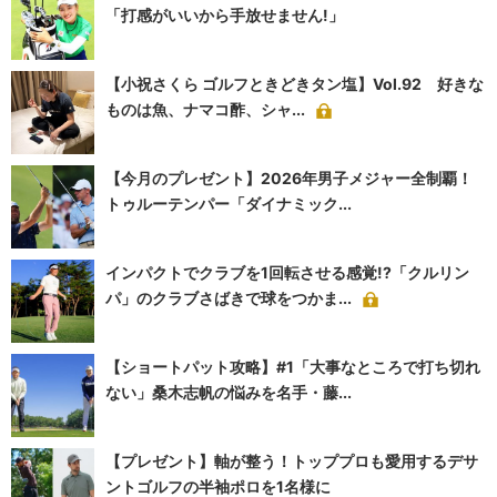
「打感がいいから手放せません!」
【小祝さくら ゴルフときどきタン塩】Vol.92 好きな
ものは魚、ナマコ酢、シャ...
【今月のプレゼント】2026年男子メジャー全制覇！
トゥルーテンパー「ダイナミック...
インパクトでクラブを1回転させる感覚!?「クルリン
パ」のクラブさばきで球をつかま...
【ショートパット攻略】#1「大事なところで打ち切れ
ない」桑木志帆の悩みを名手・藤...
【プレゼント】軸が整う！トッププロも愛用するデサ
ントゴルフの半袖ポロを1名様に