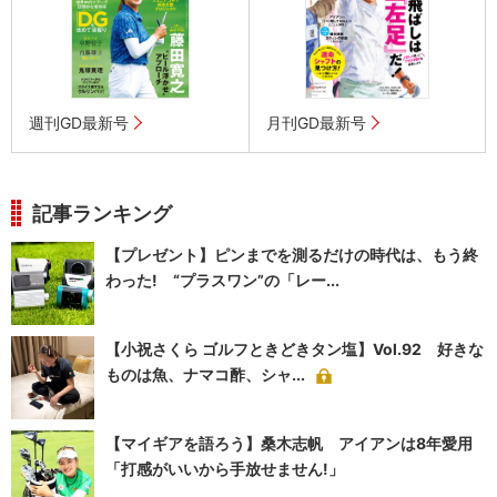
週刊GD最新号
月刊GD最新号
記事ランキング
【プレゼント】ピンまでを測るだけの時代は、もう終
わった! “プラスワン”の「レー...
【小祝さくら ゴルフときどきタン塩】Vol.92 好きな
ものは魚、ナマコ酢、シャ...
【マイギアを語ろう】桑木志帆 アイアンは8年愛用
「打感がいいから手放せません!」