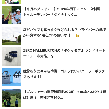
【今月のプレゼント】2026年男子メジャー全制覇！
トゥルーテンパー「ダイナミック...
塩ビパイプを真っすぐ投げられる？ ドライバーの飛び
が一変する“遠心力”の使い方【...
ZERO HALLIBURTONの「ポケッタブル ランドリート
ート」（非売品）を...
猛暑を前に今から準備！ゴルフにいいクーラーボック
スあります!!
【ゴルファーの飛距離調査2025】＜前編＞220Yは飛
ばし屋!? 男性アマ140...