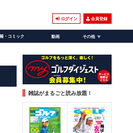
ログイン
会員登録
籍・コミック
動画
その他
雑誌がまるごと読み放題！