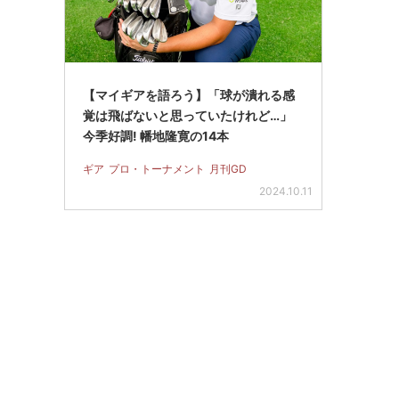
【マイギアを語ろう】「球が潰れる感
覚は飛ばないと思っていたけれど…」
今季好調! 幡地隆寛の14本
ギア
プロ・トーナメント
月刊GD
2024.10.11