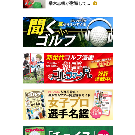
桑木志帆が意識して...