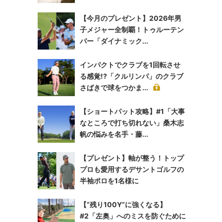
【今月のプレゼント】2026年男
子メジャー全制覇！トゥルーテン
パー「ダイナミック...
インパクトでクラブを1回転させ
る感覚!?「クルリンパ」のクラブ
さばきで球をつかま...
【ショートパット攻略】#1「大事
なところで打ち切れない」桑木志
帆の悩みを名手・藤...
【プレゼント】軸が整う！トップ
プロも愛用するデサントゴルフの
半袖ポロを1名様に
【“残り100Y”に強くなる】
#2「左奥」へのミスを防ぐために