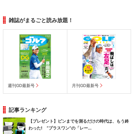
雑誌がまるごと読み放題！
週刊GD最新号
月刊GD最新号
記事ランキング
【プレゼント】ピンまでを測るだけの時代は、もう終
わった! “プラスワン”の「レー...