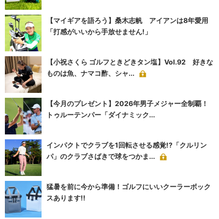
【マイギアを語ろう】桑木志帆 アイアンは8年愛用
「打感がいいから手放せません!」
【小祝さくら ゴルフときどきタン塩】Vol.92 好きな
ものは魚、ナマコ酢、シャ...
【今月のプレゼント】2026年男子メジャー全制覇！
トゥルーテンパー「ダイナミック...
インパクトでクラブを1回転させる感覚!?「クルリン
パ」のクラブさばきで球をつかま...
猛暑を前に今から準備！ゴルフにいいクーラーボック
スあります!!