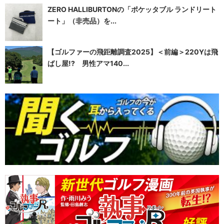
ZERO HALLIBURTONの「ポケッタブル ランドリート
ート」（非売品）を...
【ゴルファーの飛距離調査2025】＜前編＞220Yは飛
ばし屋!? 男性アマ140...