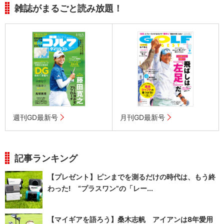
雑誌がまるごと読み放題！
週刊GD最新号
月刊GD最新号
記事ランキング
【プレゼント】ピンまでを測るだけの時代は、もう終
わった! “プラスワン”の「レー...
【マイギアを語ろう】桑木志帆 アイアンは8年愛用