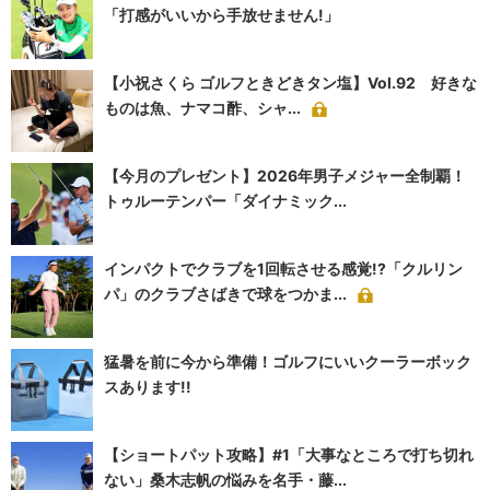
「打感がいいから手放せません!」
【小祝さくら ゴルフときどきタン塩】Vol.92 好きな
ものは魚、ナマコ酢、シャ...
【今月のプレゼント】2026年男子メジャー全制覇！
トゥルーテンパー「ダイナミック...
インパクトでクラブを1回転させる感覚!?「クルリン
パ」のクラブさばきで球をつかま...
猛暑を前に今から準備！ゴルフにいいクーラーボック
スあります!!
【ショートパット攻略】#1「大事なところで打ち切れ
ない」桑木志帆の悩みを名手・藤...