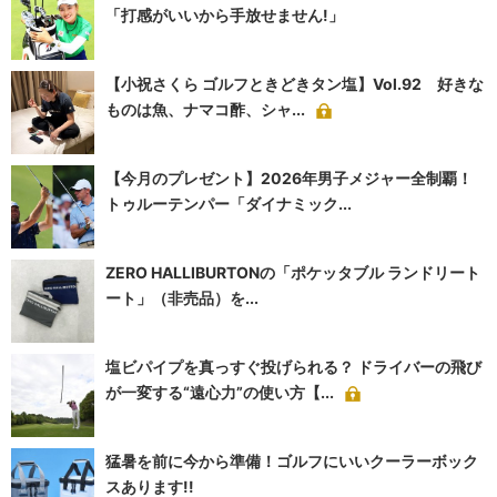
「打感がいいから手放せません!」
【小祝さくら ゴルフときどきタン塩】Vol.92 好きな
ものは魚、ナマコ酢、シャ...
【今月のプレゼント】2026年男子メジャー全制覇！
トゥルーテンパー「ダイナミック...
ZERO HALLIBURTONの「ポケッタブル ランドリート
ート」（非売品）を...
塩ビパイプを真っすぐ投げられる？ ドライバーの飛び
が一変する“遠心力”の使い方【...
猛暑を前に今から準備！ゴルフにいいクーラーボック
スあります!!