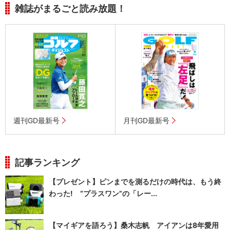
雑誌がまるごと読み放題！
週刊GD最新号
月刊GD最新号
記事ランキング
【プレゼント】ピンまでを測るだけの時代は、もう終
わった! “プラスワン”の「レー...
【マイギアを語ろう】桑木志帆 アイアンは8年愛用