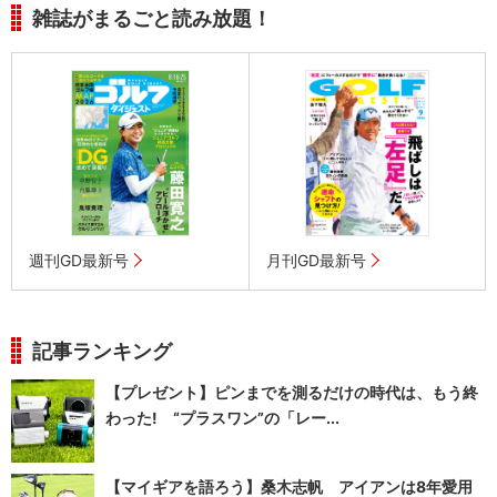
雑誌がまるごと読み放題！
週刊GD最新号
月刊GD最新号
記事ランキング
【プレゼント】ピンまでを測るだけの時代は、もう終
わった! “プラスワン”の「レー...
【マイギアを語ろう】桑木志帆 アイアンは8年愛用