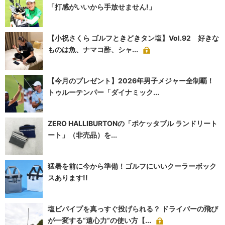
「打感がいいから手放せません!」
【小祝さくら ゴルフときどきタン塩】Vol.92 好きな
ものは魚、ナマコ酢、シャ...
【今月のプレゼント】2026年男子メジャー全制覇！
トゥルーテンパー「ダイナミック...
ZERO HALLIBURTONの「ポケッタブル ランドリート
ート」（非売品）を...
猛暑を前に今から準備！ゴルフにいいクーラーボック
スあります!!
塩ビパイプを真っすぐ投げられる？ ドライバーの飛び
が一変する“遠心力”の使い方【...